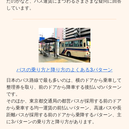
たのかなど、バス運賃にまつわるさまざまな疑問に回答
しています。
バスの乗り方と降り方のよくある3パターン
日本のバス路線で最も多いのは、横のドアから乗車して
整理券を取り、前のドアから降車する後払いのパターン
です。
そのほか、東京都交通局の都営バスが採用する前のドア
から乗車する均一運賃の前払いパターン、高速バスや長
距離バスが採用する前のドアから乗降するパターン、主
に3パターンの乗り方と降り方があります。