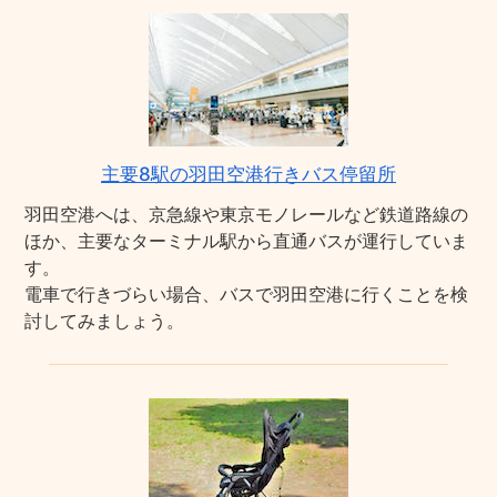
主要8駅の羽田空港行きバス停留所
羽田空港へは、京急線や東京モノレールなど鉄道路線の
ほか、主要なターミナル駅から直通バスが運行していま
す。
電車で行きづらい場合、バスで羽田空港に行くことを検
討してみましょう。