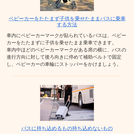
ベビーカーをたたまず子供を乗せたままバスに乗車
する方法
車内にベビーカーマークが貼られているバスは、ベビー
カーをたたまずに子供を乗せたまま乗車できます。
車内中ほどのベビーカーマークがある席の横に、バスの
進行方向に対して後ろ向きに停めて補助ベルトで固定
し、ベビーカーの車輪にストッパーをかけましょう。
バスに持ち込めるもの持ち込めないもの