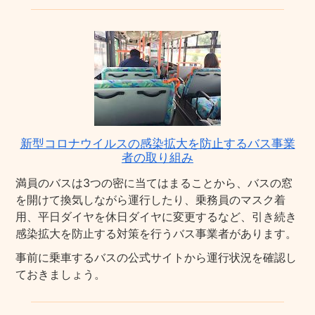
新型コロナウイルスの感染拡大を防止するバス事業
者の取り組み
満員のバスは3つの密に当てはまることから、バスの窓
を開けて換気しながら運行したり、乗務員のマスク着
用、平日ダイヤを休日ダイヤに変更するなど、引き続き
感染拡大を防止する対策を行うバス事業者があります。
事前に乗車するバスの公式サイトから運行状況を確認し
ておきましょう。