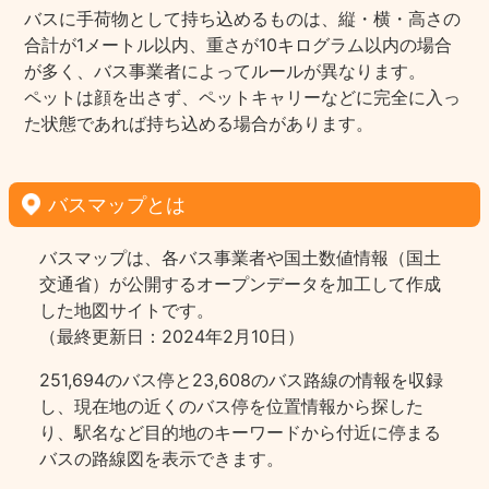
バスに手荷物として持ち込めるものは、縦・横・高さの
合計が1メートル以内、重さが10キログラム以内の場合
が多く、バス事業者によってルールが異なります。
ペットは顔を出さず、ペットキャリーなどに完全に入っ
た状態であれば持ち込める場合があります。
バスマップとは
バスマップは、各バス事業者や国土数値情報（国土
交通省）が公開するオープンデータを加工して作成
した地図サイトです。
（最終更新日：2024年2月10日）
251,694のバス停と23,608のバス路線の情報を収録
し、現在地の近くのバス停を位置情報から探した
り、駅名など目的地のキーワードから付近に停まる
バスの路線図を表示できます。