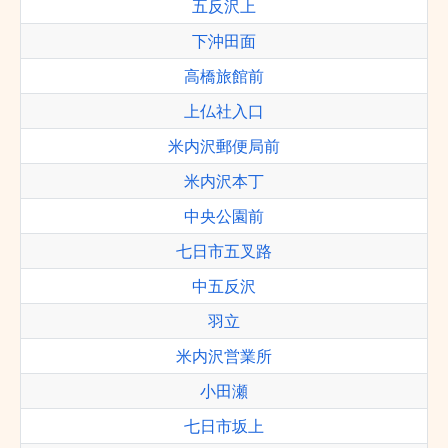
五反沢上
下沖田面
高橋旅館前
上仏社入口
米内沢郵便局前
米内沢本丁
中央公園前
七日市五叉路
中五反沢
羽立
米内沢営業所
小田瀬
七日市坂上