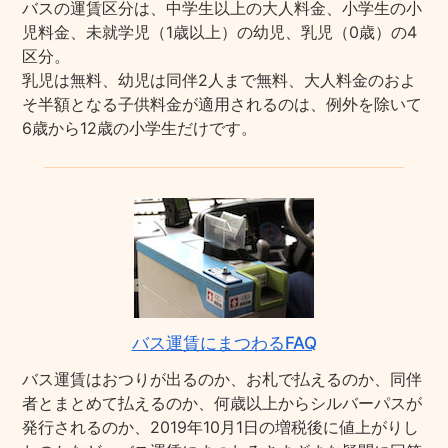
バスの運賃区分は、中学生以上の大人料金、小学生の小
児料金、未就学児（1歳以上）の幼児、乳児（0歳）の4
区分。
乳児は無料、幼児は同伴2人まで無料、大人料金のおよ
そ半額となる子供料金が適用されるのは、例外を除いて
6歳から12歳の小学生だけです。
バス運賃にまつわるFAQ
バス運賃はおつりが出るのか、お札で払えるのか、同伴
者とまとめて払えるのか、何歳以上からシルバーパスが
発行されるのか、2019年10月1日の増税後に値上がりし