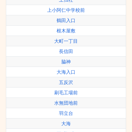
上小阿仁中学校前
鶴田入口
根木屋敷
大町一丁目
長信田
脇神
大海入口
五反沢
刷毛工場前
水無団地前
羽立台
大海