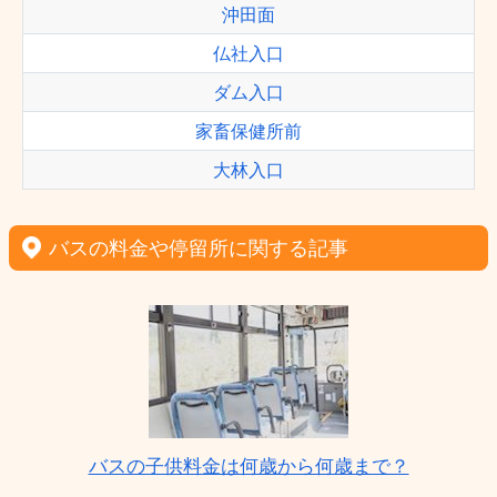
沖田面
仏社入口
ダム入口
家畜保健所前
大林入口
バスの料金や停留所に関する記事
バスの子供料金は何歳から何歳まで？