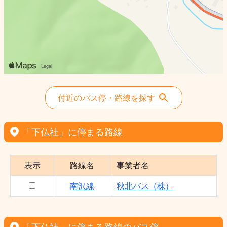
付近のバス停・路線を探す
「下仏社」に停まる路線
表示
路線名
事業者名
南沢線
秋北バス（株）