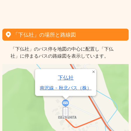
「下仏社」の場所と路線図
「下仏社」のバス停を地図の中心に配置し「下仏
社」に停まるバスの路線図を表示しています。
下仏社
南沢線 - 秋北バス（株）