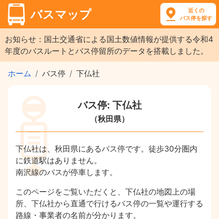
近くの
バスマップ
バス停を探す
お知らせ：国土交通省による国土数値情報が提供する令和4
年度のバスルートとバス停留所のデータを搭載しました。
ホーム
バス停
下仏社
バス停: 下仏社
（秋田県）
下仏社は、秋田県にあるバス停です。徒歩30分圏内
に鉄道駅はありません。
南沢線のバスが停車します。
このページをご覧いただくと、下仏社の地図上の場
所、下仏社から直通で行けるバス停の一覧や運行する
路線・事業者の名前が分かります。