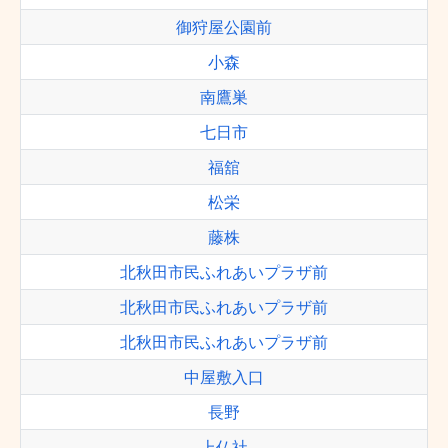
御狩屋公園前
小森
南鷹巣
七日市
福舘
松栄
藤株
北秋田市民ふれあいプラザ前
北秋田市民ふれあいプラザ前
北秋田市民ふれあいプラザ前
中屋敷入口
長野
上仏社