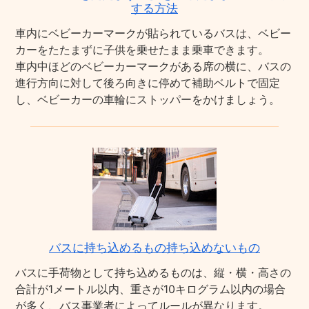
する方法
車内にベビーカーマークが貼られているバスは、ベビー
カーをたたまずに子供を乗せたまま乗車できます。
車内中ほどのベビーカーマークがある席の横に、バスの
進行方向に対して後ろ向きに停めて補助ベルトで固定
し、ベビーカーの車輪にストッパーをかけましょう。
バスに持ち込めるもの持ち込めないもの
バスに手荷物として持ち込めるものは、縦・横・高さの
合計が1メートル以内、重さが10キログラム以内の場合
が多く、バス事業者によってルールが異なります。