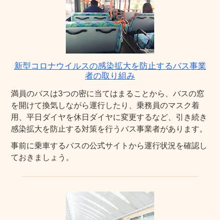
新型コロナウイルスの感染拡大を防止するバス事業
者の取り組み
満員のバスは3つの密に当てはまることから、バスの窓
を開けて換気しながら運行したり、乗務員のマスク着
用、平日ダイヤを休日ダイヤに変更するなど、引き続き
感染拡大を防止する対策を行うバス事業者があります。
事前に乗車するバスの公式サイトから運行状況を確認し
ておきましょう。