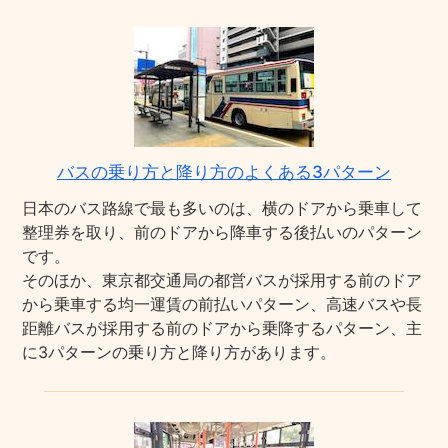
バスの乗り方と降り方のよくある3パターン
日本のバス路線で最も多いのは、横のドアから乗車して
整理券を取り、前のドアから降車する後払いのパターン
です。
そのほか、東京都交通局の都営バスが採用する前のドア
から乗車する均一運賃の前払いパターン、高速バスや長
距離バスが採用する前のドアから乗降するパターン、主
に3パターンの乗り方と降り方があります。