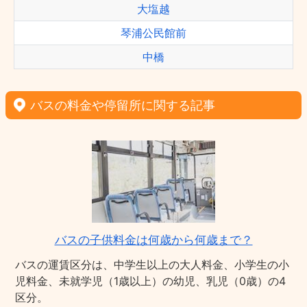
大塩越
琴浦公民館前
中橋
バスの料金や停留所に関する記事
バスの子供料金は何歳から何歳まで？
バスの運賃区分は、中学生以上の大人料金、小学生の小
児料金、未就学児（1歳以上）の幼児、乳児（0歳）の4
区分。