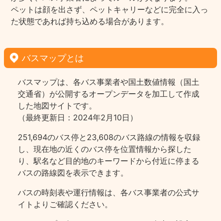
ペットは顔を出さず、ペットキャリーなどに完全に入っ
た状態であれば持ち込める場合があります。
バスマップとは
バスマップは、各バス事業者や国土数値情報（国土
交通省）が公開するオープンデータを加工して作成
した地図サイトです。
（最終更新日：2024年2月10日）
251,694のバス停と23,608のバス路線の情報を収録
し、現在地の近くのバス停を位置情報から探した
り、駅名など目的地のキーワードから付近に停まる
バスの路線図を表示できます。
バスの時刻表や運行情報は、各バス事業者の公式サ
イトよりご確認ください。