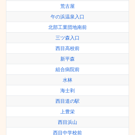
荒古屋
午の浜温泉入口
北部工業団地南前
三ツ森入口
西目高校前
新平森
組合病院前
水林
海士剥
西目道の駅
上豊栄
西目浜山
西目中学校前