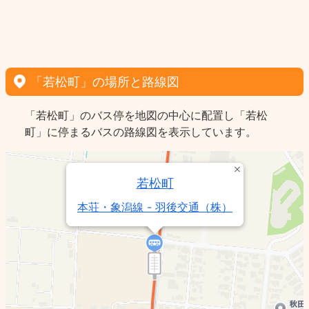
「若松町」の場所と路線図
「若松町」のバス停を地図の中心に配置し「若松
町」に停まるバスの路線図を表示しています。
若松町
本荘・象潟線 - 羽後交通（株）