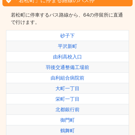
「若松町」に停まる路線のバス停
若松町に停車するバス路線から、64の停留所に直通
で行けます。
砂子下
平沢新町
由利高校入口
羽後交通整備工場前
由利組合病院前
大町一丁目
栄町一丁目
北都銀行前
御門町
鶴舞町