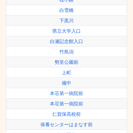
白雪橋
下黒川
県立大学入口
白瀬記念館入口
竹島潟
勢至公園前
上町
備中
本荘第一病院前
本荘第一病院前
仁賀保高校前
保養センターはまなす前