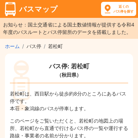
近くの
バスマップ
バス停を探す
お知らせ：国土交通省による国土数値情報が提供する令和4
年度のバスルートとバス停留所のデータを搭載しました。
ホーム
バス停
若松町
バス停: 若松町
（秋田県）
若松町は、西目駅から徒歩約8分のところにあるバス
停です。
本荘・象潟線のバスが停車します。
このページをご覧いただくと、若松町の地図上の場
所、若松町から直通で行けるバス停の一覧や運行する
路線・事業者の名前が分かります。