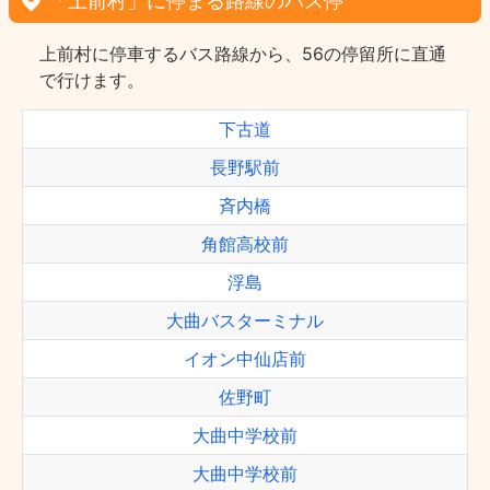
「上前村」に停まる路線のバス停
上前村に停車するバス路線から、56の停留所に直通
で行けます。
下古道
長野駅前
斉内橋
角館高校前
浮島
大曲バスターミナル
イオン中仙店前
佐野町
大曲中学校前
大曲中学校前