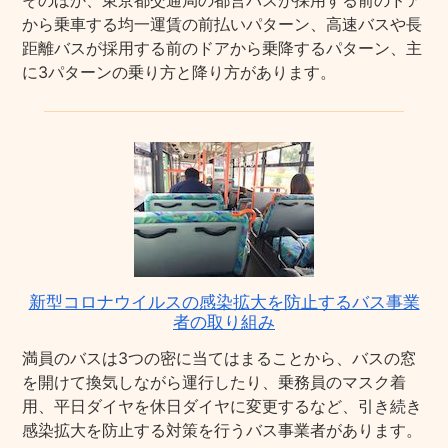
そのほか、東京都交通局の都営バスが採用する前のドア
から乗車する均一運賃の前払いパターン、高速バスや長
距離バスが採用する前のドアから乗降するパターン、主
に3パターンの乗り方と降り方があります。
新型コロナウイルスの感染拡大を防止するバス事業
者の取り組み
満員のバスは3つの密に当てはまることから、バスの窓
を開けて換気しながら運行したり、乗務員のマスク着
用、平日ダイヤを休日ダイヤに変更するなど、引き続き
感染拡大を防止する対策を行うバス事業者があります。