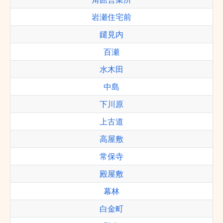
岩瀬住宅前
鑓見内
百瀬
水木田
中島
下川原
上古道
高屋敷
常保寺
殿屋敷
幕林
白金町