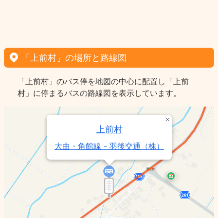
「上前村」の場所と路線図
「上前村」のバス停を地図の中心に配置し「上前
村」に停まるバスの路線図を表示しています。
上前村
大曲・角館線 - 羽後交通（株）