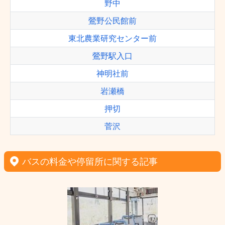
野中
鶯野公民館前
東北農業研究センター前
鶯野駅入口
神明社前
岩瀬橋
押切
菅沢
バスの料金や停留所に関する記事