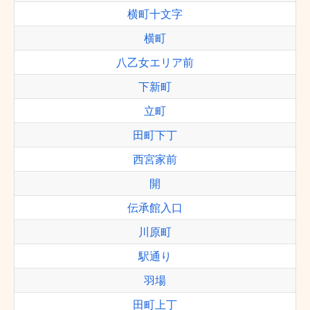
横町十文字
横町
八乙女エリア前
下新町
立町
田町下丁
西宮家前
開
伝承館入口
川原町
駅通り
羽場
田町上丁