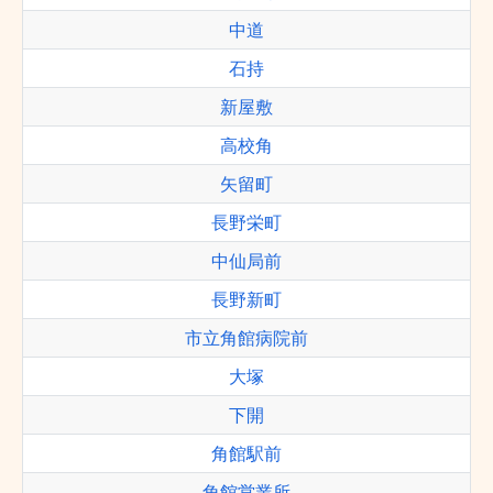
中道
石持
新屋敷
高校角
矢留町
長野栄町
中仙局前
長野新町
市立角館病院前
大塚
下開
角館駅前
角館営業所