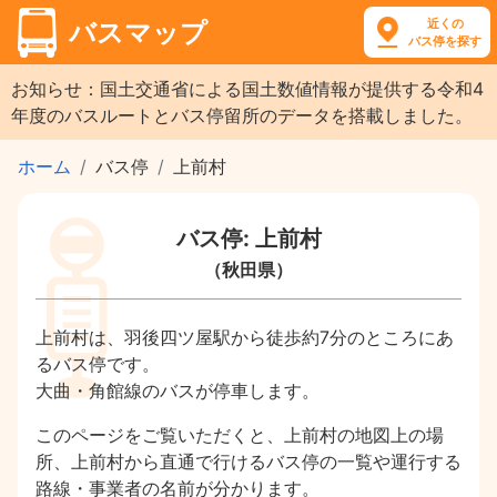
近くの
バスマップ
バス停を探す
お知らせ：国土交通省による国土数値情報が提供する令和4
年度のバスルートとバス停留所のデータを搭載しました。
ホーム
バス停
上前村
バス停: 上前村
（秋田県）
上前村は、羽後四ツ屋駅から徒歩約7分のところにあ
るバス停です。
大曲・角館線のバスが停車します。
このページをご覧いただくと、上前村の地図上の場
所、上前村から直通で行けるバス停の一覧や運行する
路線・事業者の名前が分かります。