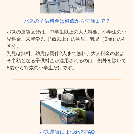
バスの子供料金は何歳から何歳まで？
バスの運賃区分は、中学生以上の大人料金、小学生の小
児料金、未就学児（1歳以上）の幼児、乳児（0歳）の4
区分。
乳児は無料、幼児は同伴2人まで無料、大人料金のおよ
そ半額となる子供料金が適用されるのは、例外を除いて
6歳から12歳の小学生だけです。
バス運賃にまつわるFAQ