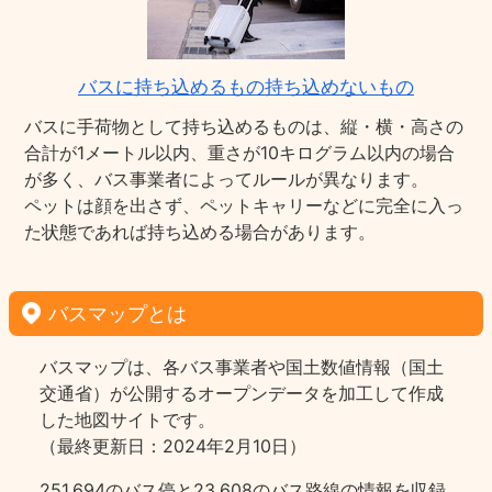
バスに持ち込めるもの持ち込めないもの
バスに手荷物として持ち込めるものは、縦・横・高さの
合計が1メートル以内、重さが10キログラム以内の場合
が多く、バス事業者によってルールが異なります。
ペットは顔を出さず、ペットキャリーなどに完全に入っ
た状態であれば持ち込める場合があります。
バスマップとは
バスマップは、各バス事業者や国土数値情報（国土
交通省）が公開するオープンデータを加工して作成
した地図サイトです。
（最終更新日：2024年2月10日）
251,694のバス停と23,608のバス路線の情報を収録