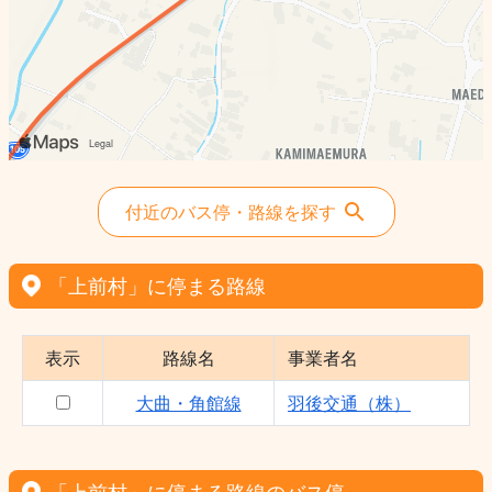
付近のバス停・路線を探す
「上前村」に停まる路線
表示
路線名
事業者名
大曲・角館線
羽後交通（株）