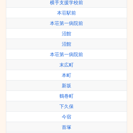
横手支援学校前
本荘駅前
本荘第一病院前
沼館
沼館
本荘第一病院前
末広町
本町
新坂
鶴巻町
下久保
今宿
首塚