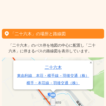
「二十六木」の場所と路線図
「二十六木」のバス停を地図の中心に配置し「二十
六木」に停まるバスの路線図を表示しています。
二十六木
東由利線 本荘・横手線 - 羽後交通（株）
横手・本荘線 - 羽後交通（株）