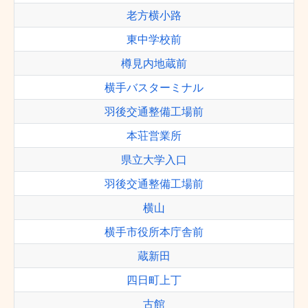
老方横小路
東中学校前
樽見内地蔵前
横手バスターミナル
羽後交通整備工場前
本荘営業所
県立大学入口
羽後交通整備工場前
横山
横手市役所本庁舎前
蔵新田
四日町上丁
古館