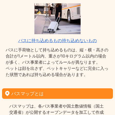
バスに持ち込めるもの持ち込めないもの
バスに手荷物として持ち込めるものは、縦・横・高さの
合計が1メートル以内、重さが10キログラム以内の場合
が多く、バス事業者によってルールが異なります。
ペットは顔を出さず、ペットキャリーなどに完全に入っ
た状態であれば持ち込める場合があります。
バスマップとは
バスマップは、各バス事業者や国土数値情報（国土
交通省）が公開するオープンデータを加工して作成