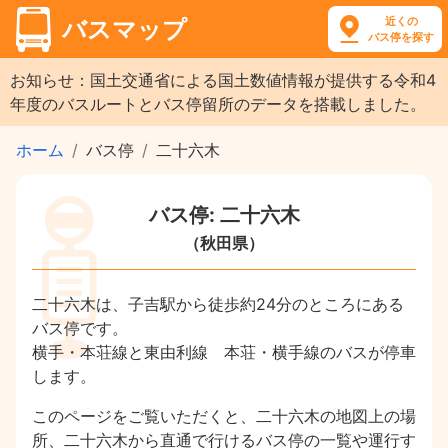
近くの
バスマップ
バス停を探す
お知らせ：国土交通省による国土数値情報が提供する令和4
年度のバスルートとバス停留所のデータを搭載しました。
ホーム
バス停
二十六木
バス停: 二十六木
（秋田県）
二十六木は、子吉駅から徒歩約24分のところにある
バス停です。
横手・本荘線と東由利線 本荘・横手線のバスが停車
します。
このページをご覧いただくと、二十六木の地図上の場
所、二十六木から直通で行けるバス停の一覧や運行す