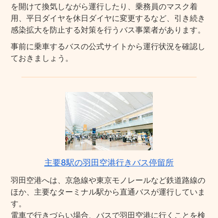
を開けて換気しながら運行したり、乗務員のマスク着
用、平日ダイヤを休日ダイヤに変更するなど、引き続き
感染拡大を防止する対策を行うバス事業者があります。
事前に乗車するバスの公式サイトから運行状況を確認し
ておきましょう。
主要8駅の羽田空港行きバス停留所
羽田空港へは、京急線や東京モノレールなど鉄道路線の
ほか、主要なターミナル駅から直通バスが運行していま
す。
電車で行きづらい場合、バスで羽田空港に行くことを検