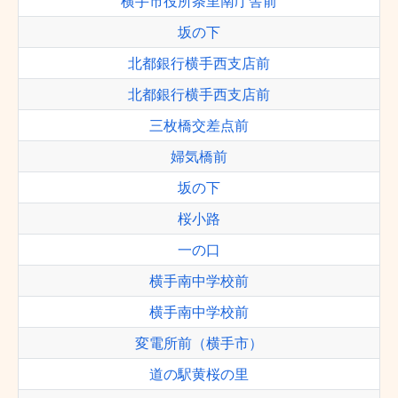
横手市役所条里南庁舎前
坂の下
北都銀行横手西支店前
北都銀行横手西支店前
三枚橋交差点前
婦気橋前
坂の下
桜小路
一の口
横手南中学校前
横手南中学校前
変電所前（横手市）
道の駅黄桜の里