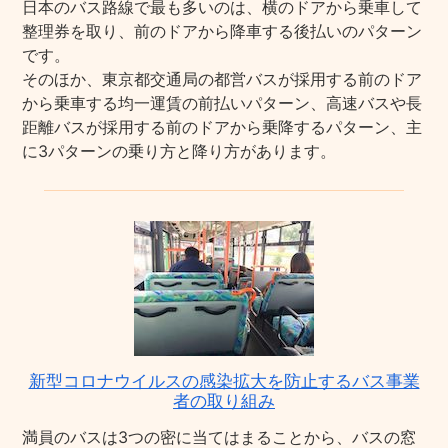
日本のバス路線で最も多いのは、横のドアから乗車して
整理券を取り、前のドアから降車する後払いのパターン
です。
そのほか、東京都交通局の都営バスが採用する前のドア
から乗車する均一運賃の前払いパターン、高速バスや長
距離バスが採用する前のドアから乗降するパターン、主
に3パターンの乗り方と降り方があります。
新型コロナウイルスの感染拡大を防止するバス事業
者の取り組み
満員のバスは3つの密に当てはまることから、バスの窓