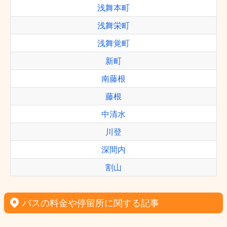
浅舞本町
浅舞栄町
浅舞覚町
新町
南藤根
藤根
中清水
川登
深間内
割山
バスの料金や停留所に関する記事