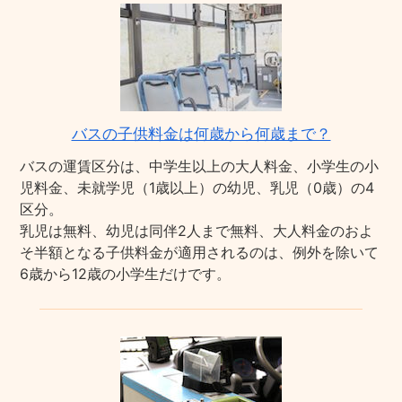
バスの子供料金は何歳から何歳まで？
バスの運賃区分は、中学生以上の大人料金、小学生の小
児料金、未就学児（1歳以上）の幼児、乳児（0歳）の4
区分。
乳児は無料、幼児は同伴2人まで無料、大人料金のおよ
そ半額となる子供料金が適用されるのは、例外を除いて
6歳から12歳の小学生だけです。