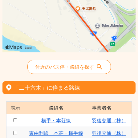
付近のバス停・路線を探す
「二十六木」に停まる路線
表示
路線名
事業者名
横手・本荘線
羽後交通（株）
東由利線 本荘・横手線
羽後交通（株）