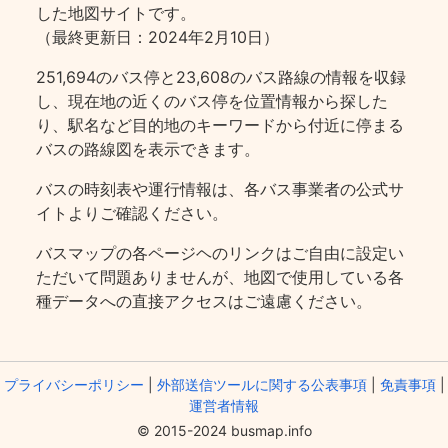
した地図サイトです。
（最終更新日：2024年2月10日）
251,694のバス停と23,608のバス路線の情報を収録
し、現在地の近くのバス停を位置情報から探した
り、駅名など目的地のキーワードから付近に停まる
バスの路線図を表示できます。
バスの時刻表や運行情報は、各バス事業者の公式サ
イトよりご確認ください。
バスマップの各ページヘのリンクはご自由に設定い
ただいて問題ありませんが、地図で使用している各
種データへの直接アクセスはご遠慮ください。
プライバシーポリシー
|
外部送信ツールに関する公表事項
|
免責事項
|
運営者情報
© 2015-2024 busmap.info