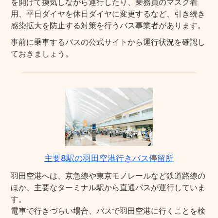
を開けて換気しながら運行したり、乗務員のマスク着
用、平日ダイヤを休日ダイヤに変更するなど、引き続き
感染拡大を防止する対策を行うバス事業者があります。
事前に乗車するバスの公式サイトから運行状況を確認し
ておきましょう。
主要8駅の羽田空港行きバス停留所
羽田空港へは、京急線や東京モノレールなど鉄道路線の
ほか、主要なターミナル駅から直通バスが運行していま
す。
電車で行きづらい場合、バスで羽田空港に行くことを検