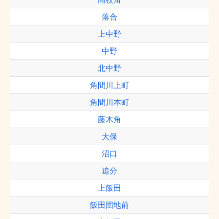
落合
上中野
中野
北中野
角間川上町
角間川本町
藤木角
大保
沼口
追分
上飯田
飯田団地前