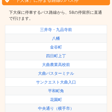
「下大保」に停まる路線のバス停
下大保に停車するバス路線から、58の停留所に直通
で行けます。
三井寺・九品寺前
八幡
金谷町
四日町上丁
大曲農業高校前
大曲バスターミナル
サンクエスト大曲入口
平和町角
花園町
中央通り（横手市）