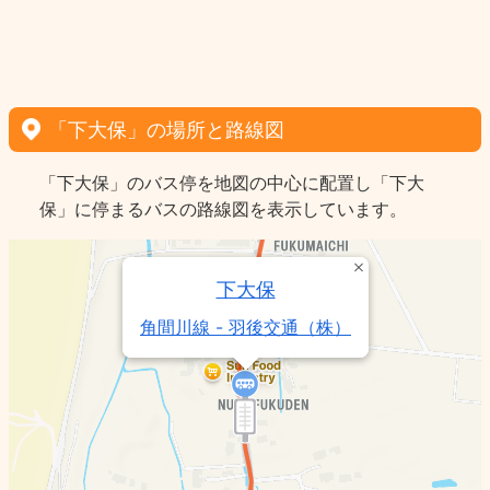
「下大保」の場所と路線図
「下大保」のバス停を地図の中心に配置し「下大
保」に停まるバスの路線図を表示しています。
下大保
角間川線 - 羽後交通（株）