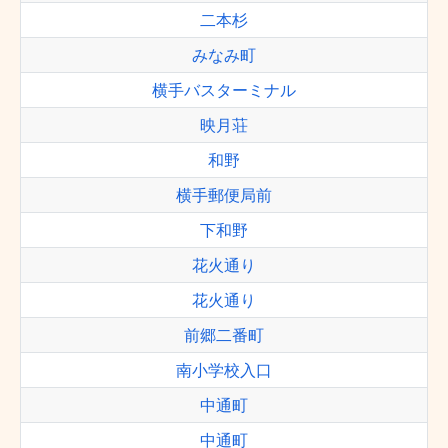
二本杉
みなみ町
横手バスターミナル
映月荘
和野
横手郵便局前
下和野
花火通り
花火通り
前郷二番町
南小学校入口
中通町
中通町