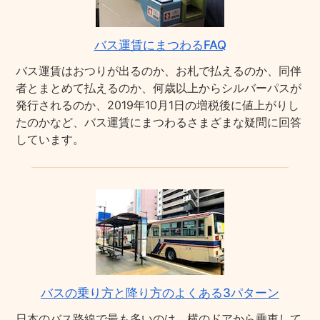
バス運賃にまつわるFAQ
バス運賃はおつりが出るのか、お札で払えるのか、同伴
者とまとめて払えるのか、何歳以上からシルバーパスが
発行されるのか、2019年10月1日の増税後に値上がりし
たのかなど、バス運賃にまつわるさまざまな疑問に回答
しています。
バスの乗り方と降り方のよくある3パターン
日本のバス路線で最も多いのは、横のドアから乗車して