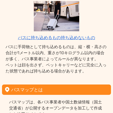
バスに持ち込めるもの持ち込めないもの
バスに手荷物として持ち込めるものは、縦・横・高さの
合計が1メートル以内、重さが10キログラム以内の場合
が多く、バス事業者によってルールが異なります。
ペットは顔を出さず、ペットキャリーなどに完全に入っ
た状態であれば持ち込める場合があります。
バスマップとは
バスマップは、各バス事業者や国土数値情報（国土
交通省）が公開するオープンデータを加工して作成