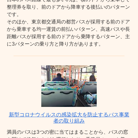
整理券を取り、前のドアから降車する後払いのパターン
です。
そのほか、東京都交通局の都営バスが採用する前のドア
から乗車する均一運賃の前払いパターン、高速バスや長
距離バスが採用する前のドアから乗降するパターン、主
に3パターンの乗り方と降り方があります。
新型コロナウイルスの感染拡大を防止するバス事業
者の取り組み
満員のバスは3つの密に当てはまることから、バスの窓