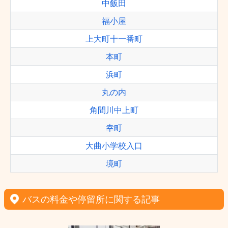
中飯田
福小屋
上大町十一番町
本町
浜町
丸の内
角間川中上町
幸町
大曲小学校入口
境町
バスの料金や停留所に関する記事