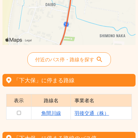
付近のバス停・路線を探す
「下大保」に停まる路線
表示
路線名
事業者名
角間川線
羽後交通（株）