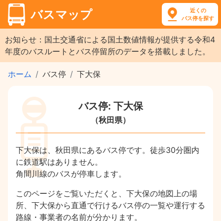
近くの
バスマップ
バス停を探す
お知らせ：国土交通省による国土数値情報が提供する令和4
年度のバスルートとバス停留所のデータを搭載しました。
ホーム
バス停
下大保
バス停: 下大保
（秋田県）
下大保は、秋田県にあるバス停です。徒歩30分圏内
に鉄道駅はありません。
角間川線のバスが停車します。
このページをご覧いただくと、下大保の地図上の場
所、下大保から直通で行けるバス停の一覧や運行する
路線・事業者の名前が分かります。