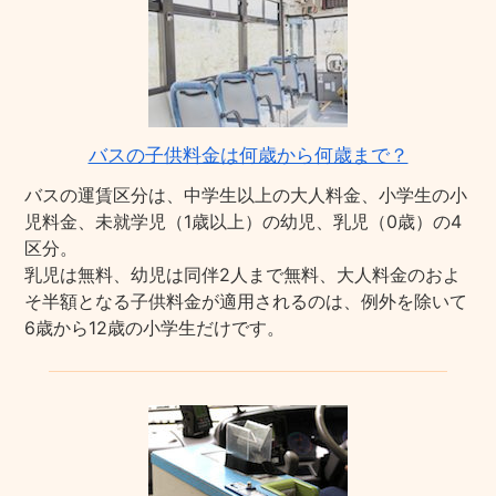
バスの子供料金は何歳から何歳まで？
バスの運賃区分は、中学生以上の大人料金、小学生の小
児料金、未就学児（1歳以上）の幼児、乳児（0歳）の4
区分。
乳児は無料、幼児は同伴2人まで無料、大人料金のおよ
そ半額となる子供料金が適用されるのは、例外を除いて
6歳から12歳の小学生だけです。