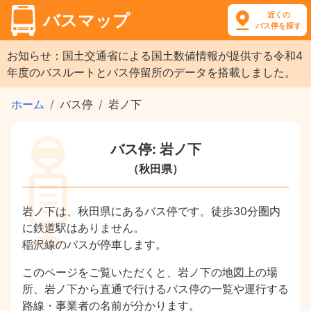
近くの
バスマップ
バス停を探す
お知らせ：国土交通省による国土数値情報が提供する令和4
年度のバスルートとバス停留所のデータを搭載しました。
ホーム
バス停
岩ノ下
バス停: 岩ノ下
（秋田県）
岩ノ下は、秋田県にあるバス停です。徒歩30分圏内
に鉄道駅はありません。
稲沢線のバスが停車します。
このページをご覧いただくと、岩ノ下の地図上の場
所、岩ノ下から直通で行けるバス停の一覧や運行する
路線・事業者の名前が分かります。