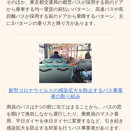
そのほか、東京都交通局の都営バスが採用する前のドア
から乗車する均一運賃の前払いパターン、高速バスや長
距離バスが採用する前のドアから乗降するパターン、主
に3パターンの乗り方と降り方があります。
新型コロナウイルスの感染拡大を防止するバス事業
者の取り組み
満員のバスは3つの密に当てはまることから、バスの窓
を開けて換気しながら運行したり、乗務員のマスク着
用、平日ダイヤを休日ダイヤに変更するなど、引き続き
感染拡大を防止する対策を行うバス事業者があります。