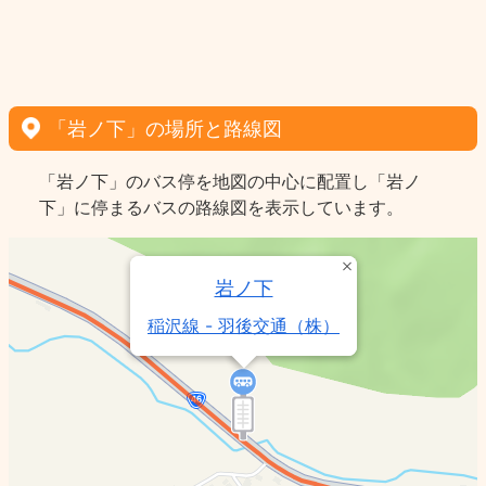
「岩ノ下」の場所と路線図
「岩ノ下」のバス停を地図の中心に配置し「岩ノ
下」に停まるバスの路線図を表示しています。
岩ノ下
稲沢線 - 羽後交通（株）