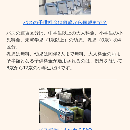
バスの子供料金は何歳から何歳まで？
バスの運賃区分は、中学生以上の大人料金、小学生の小
児料金、未就学児（1歳以上）の幼児、乳児（0歳）の4
区分。
乳児は無料、幼児は同伴2人まで無料、大人料金のおよ
そ半額となる子供料金が適用されるのは、例外を除いて
6歳から12歳の小学生だけです。