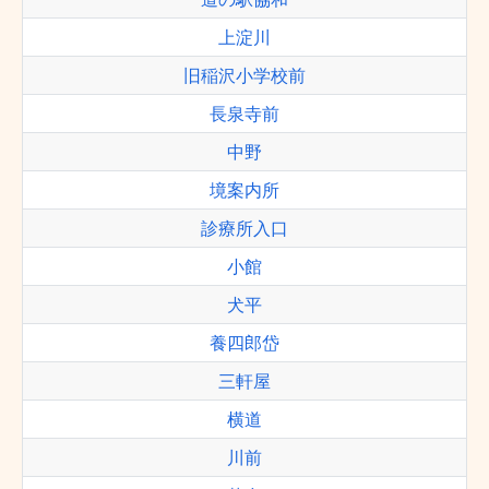
上淀川
旧稲沢小学校前
長泉寺前
中野
境案内所
診療所入口
小館
犬平
養四郎岱
三軒屋
横道
川前