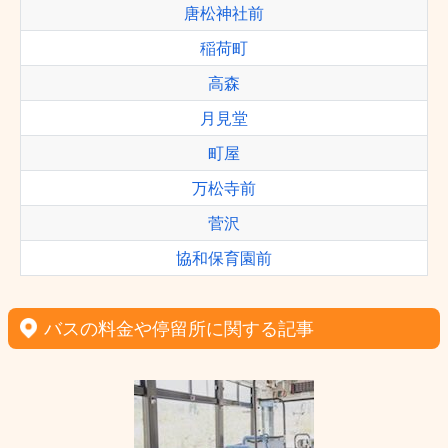
唐松神社前
稲荷町
高森
月見堂
町屋
万松寺前
菅沢
協和保育園前
バスの料金や停留所に関する記事