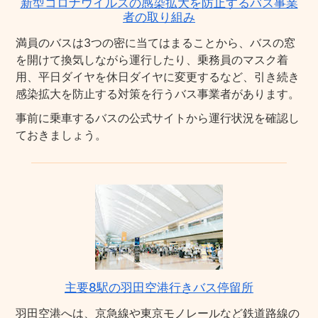
新型コロナウイルスの感染拡大を防止するバス事業
者の取り組み
満員のバスは3つの密に当てはまることから、バスの窓
を開けて換気しながら運行したり、乗務員のマスク着
用、平日ダイヤを休日ダイヤに変更するなど、引き続き
感染拡大を防止する対策を行うバス事業者があります。
事前に乗車するバスの公式サイトから運行状況を確認し
ておきましょう。
主要8駅の羽田空港行きバス停留所
羽田空港へは、京急線や東京モノレールなど鉄道路線の