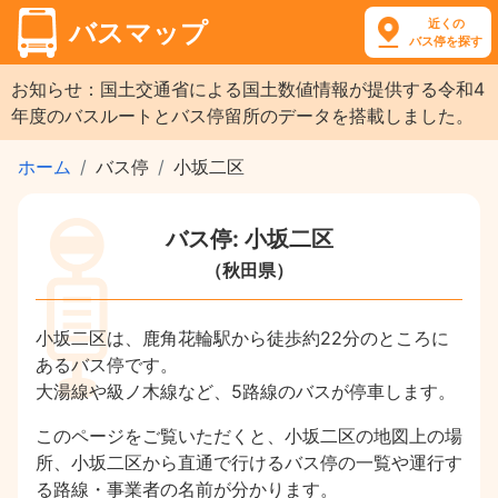
近くの
バスマップ
バス停を探す
お知らせ：国土交通省による国土数値情報が提供する令和4
年度のバスルートとバス停留所のデータを搭載しました。
ホーム
バス停
小坂二区
バス停: 小坂二区
（秋田県）
小坂二区は、鹿角花輪駅から徒歩約22分のところに
あるバス停です。
大湯線や級ノ木線など、5路線のバスが停車します。
このページをご覧いただくと、小坂二区の地図上の場
所、小坂二区から直通で行けるバス停の一覧や運行す
る路線・事業者の名前が分かります。