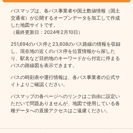
バスマップは、各バス事業者や国土数値情報（国土
交通省）が公開するオープンデータを加工して作成
した地図サイトです。
（最終更新日：2024年2月10日）
251,694のバス停と23,608のバス路線の情報を収録
し、現在地の近くのバス停を位置情報から探した
り、駅名など目的地のキーワードから付近に停まる
バスの路線図を表示できます。
バスの時刻表や運行情報は、各バス事業者の公式サ
イトよりご確認ください。
バスマップの各ページヘのリンクはご自由に設定い
ただいて問題ありませんが、地図で使用している各
種データへの直接アクセスはご遠慮ください。