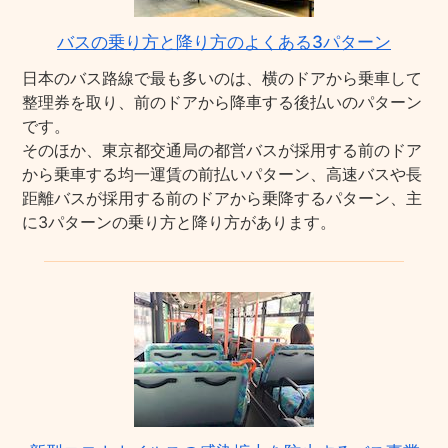
バスの乗り方と降り方のよくある3パターン
日本のバス路線で最も多いのは、横のドアから乗車して
整理券を取り、前のドアから降車する後払いのパターン
です。
そのほか、東京都交通局の都営バスが採用する前のドア
から乗車する均一運賃の前払いパターン、高速バスや長
距離バスが採用する前のドアから乗降するパターン、主
に3パターンの乗り方と降り方があります。