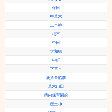
保田
中草木
二本柳
根市
中田
大和橋
中町
下草木
鹿角畜協前
草木山田
柴内保育園前
産土神