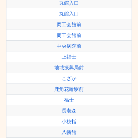
丸館入口
丸館入口
商工会館前
商工会館前
中央病院前
上福士
地域振興局前
こざか
鹿角花輪駅前
福士
長老森
小枝指
八幡館