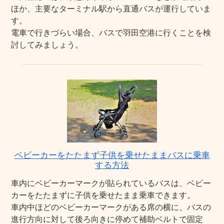
ほか、主要なターミナル駅から直通バスが運行していま
す。
電車で行きづらい場合、バスで羽田空港に行くことを検
討してみましょう。
ベビーカーをたたまず子供を乗せたままバスに乗車
する方法
車内にベビーカーマークが貼られているバスは、ベビー
カーをたたまずに子供を乗せたまま乗車できます。
車内中ほどのベビーカーマークがある席の横に、バスの
進行方向に対して後ろ向きに停めて補助ベルトで固定