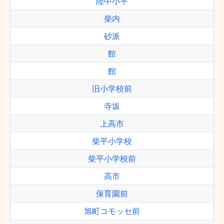
陸中小平
柴内
砂派
館
館
旧小学校前
寺坂
上高市
柴平小学校
柴平小学校前
高市
保育園前
旭町コモッセ前