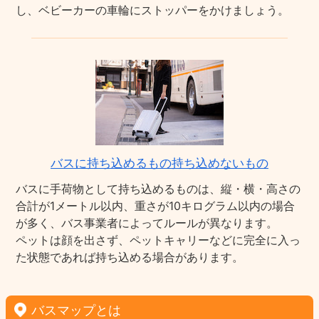
し、ベビーカーの車輪にストッパーをかけましょう。
バスに持ち込めるもの持ち込めないもの
バスに手荷物として持ち込めるものは、縦・横・高さの
合計が1メートル以内、重さが10キログラム以内の場合
が多く、バス事業者によってルールが異なります。
ペットは顔を出さず、ペットキャリーなどに完全に入っ
た状態であれば持ち込める場合があります。
バスマップとは