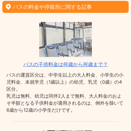
バスの料金や停留所に関する記事
バスの子供料金は何歳から何歳まで？
バスの運賃区分は、中学生以上の大人料金、小学生の小
児料金、未就学児（1歳以上）の幼児、乳児（0歳）の4
区分。
乳児は無料、幼児は同伴2人まで無料、大人料金のおよ
そ半額となる子供料金が適用されるのは、例外を除いて
6歳から12歳の小学生だけです。