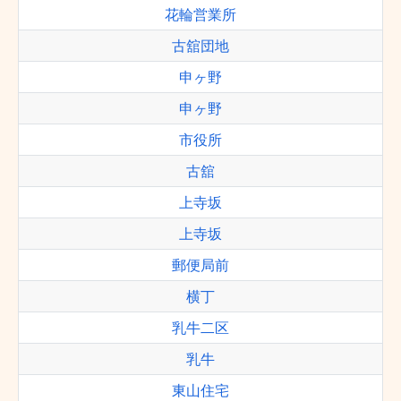
花輪営業所
古舘団地
申ヶ野
申ヶ野
市役所
古舘
上寺坂
上寺坂
郵便局前
横丁
乳牛二区
乳牛
東山住宅