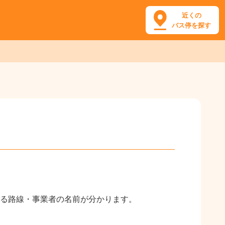
近くの
バス停を探す
る路線・事業者の名前が分かります。