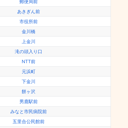
郵便局前
あきぎん前
市役所前
金川橋
上金川
滝の頭入り口
NTT前
元浜町
下金川
餅ヶ沢
男鹿駅前
みなと市民病院前
五里合公民館前