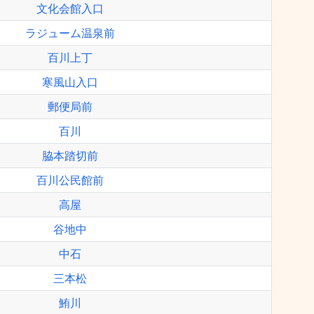
文化会館入口
ラジューム温泉前
百川上丁
寒風山入口
郵便局前
百川
脇本踏切前
百川公民館前
高屋
谷地中
中石
三本松
鮪川