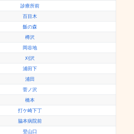
診療所前
百目木
飯の森
樽沢
岡谷地
刈沢
浦田下
浦田
菅ノ沢
橋本
打ケ崎下丁
脇本病院前
登山口