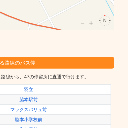
る路線のバス停
路線から、47の停留所に直通で行けます。
羽立
脇本駅前
マックスバリュ前
脇本小学校前