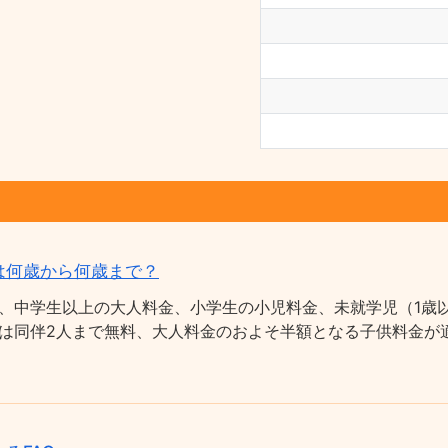
は何歳から何歳まで？
、中学生以上の大人料金、小学生の小児料金、未就学児（1歳以
は同伴2人まで無料、大人料金のおよそ半額となる子供料金が適