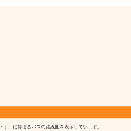
下丁」に停まるバスの路線図を表示しています。