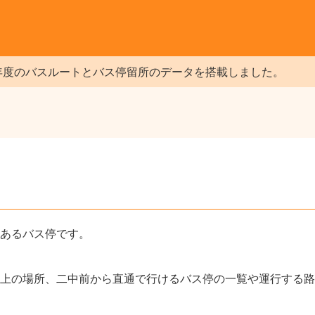
年度のバスルートとバス停留所のデータを搭載しました。
にあるバス停です。
上の場所、二中前から直通で行けるバス停の一覧や運行する路