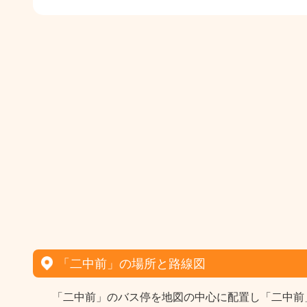
「二中前」の場所と路線図
「二中前」のバス停を地図の中心に配置し「二中前