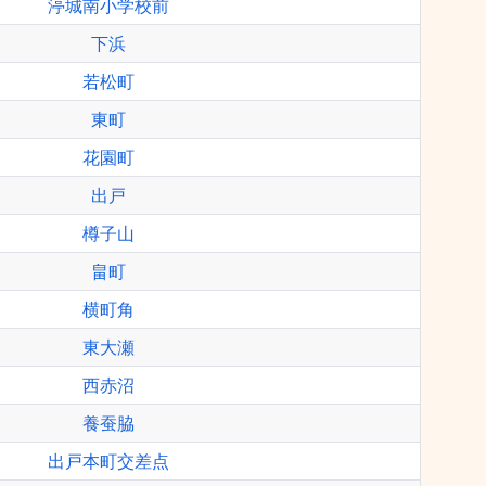
渟城南小学校前
下浜
若松町
東町
花園町
出戸
樽子山
畠町
横町角
東大瀬
西赤沼
養蚕脇
出戸本町交差点