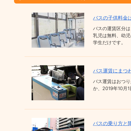
バスの子供料金
バスの運賃区分は
乳児は無料、幼児
学生だけです。
バス運賃にまつわ
バス運賃はおつり
か、2019年1
バスの乗り方と