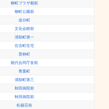
柳町プラザ都前
柳町公園前
追分町
文化会館前
清助町第一
住吉町住宅
景林町
能代合同庁舎前
青葉町
清助町第三
秋田病院前
秋田病院前
松籟荘前