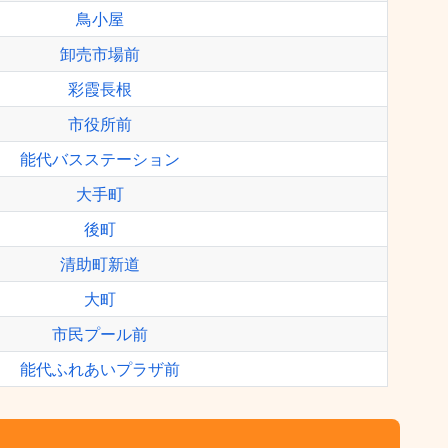
鳥小屋
卸売市場前
彩霞長根
市役所前
能代バスステーション
大手町
後町
清助町新道
大町
市民プール前
能代ふれあいプラザ前