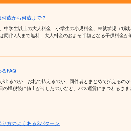
は何歳から何歳まで？
、中学生以上の大人料金、小学生の小児料金、未就学児（1歳以
は同伴2人まで無料、大人料金のおよそ半額となる子供料金が適
るFAQ
が出るのか、お札で払えるのか、同伴者とまとめて払えるのか
0月1日の増税後に値上がりしたのかなど、バス運賃にまつわるさ
降り方のよくある3パターン