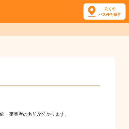
近くの
バス停を探す
線・事業者の名前が分かります。