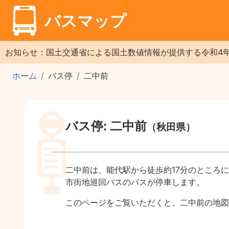
バスマップ
お知らせ：国土交通省による国土数値情報が提供する令和4
ホーム
バス停
二中前
バス停: 二中前
（秋田県）
二中前は、能代駅から徒歩約17分のところ
市街地巡回バスのバスが停車します。
このページをご覧いただくと、二中前の地図