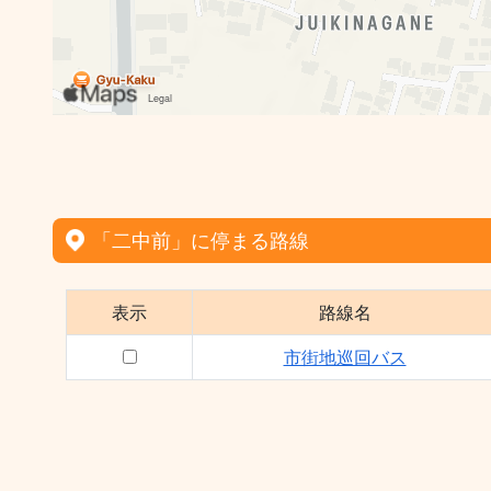
「二中前」に停まる路線
表示
路線名
市街地巡回バス