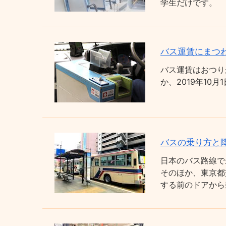
学生だけです。
バス運賃にまつわ
バス運賃はおつり
か、2019年1
バスの乗り方と
日本のバス路線で
そのほか、東京都
する前のドアから