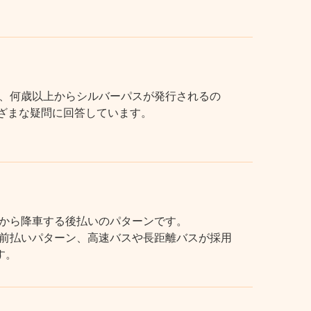
、何歳以上からシルバーパスが発行されるの
まざまな疑問に回答しています。
から降車する後払いのパターンです。
前払いパターン、高速バスや長距離バスが採用
す。