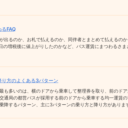
るFAQ
が出るのか、お札で払えるのか、同伴者とまとめて払えるのか
0月1日の増税後に値上がりしたのかなど、バス運賃にまつわるさ
降り方のよくある3パターン
最も多いのは、横のドアから乗車して整理券を取り、前のドア
交通局の都営バスが採用する前のドアから乗車する均一運賃の
乗降するパターン、主に3パターンの乗り方と降り方がありま