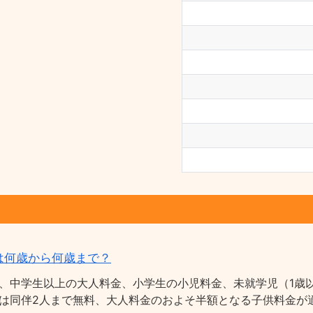
は何歳から何歳まで？
、中学生以上の大人料金、小学生の小児料金、未就学児（1歳以
は同伴2人まで無料、大人料金のおよそ半額となる子供料金が適