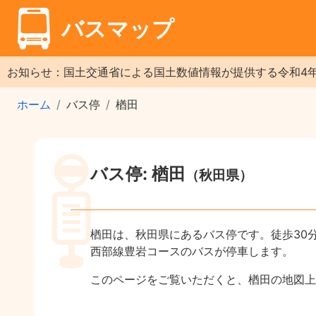
バスマップ
お知らせ：国土交通省による国土数値情報が提供する令和4
ホーム
バス停
楢田
バス停: 楢田
（秋田県）
楢田は、秋田県にあるバス停です。徒歩30
西部線豊岩コースのバスが停車します。
このページをご覧いただくと、楢田の地図上