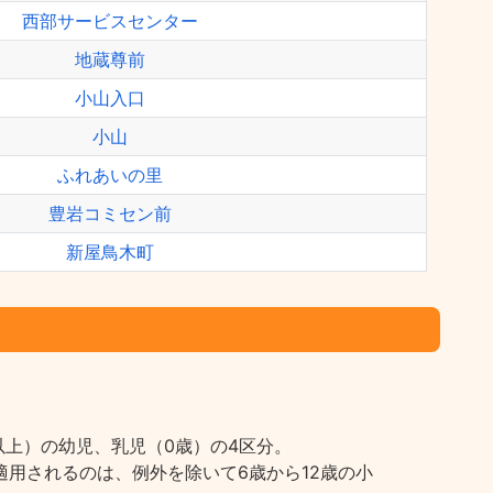
西部サービスセンター
地蔵尊前
小山入口
小山
ふれあいの里
豊岩コミセン前
新屋鳥木町
上）の幼児、乳児（0歳）の4区分。
用されるのは、例外を除いて6歳から12歳の小