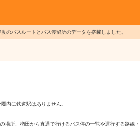
年度のバスルートとバス停留所のデータを搭載しました。
分圏内に鉄道駅はありません。
の場所、楢田から直通で行けるバス停の一覧や運行する路線・