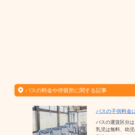
バスの料金や停留所に関する記事
バスの子供料金
バスの運賃区分は
乳児は無料、幼児