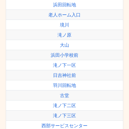
浜田回転地
老人ホーム入口
境川
滝ノ原
大山
浜田小学校前
滝ノ下一区
日吉神社前
羽川回転地
古堂
滝ノ下二区
滝ノ下三区
西部サービスセンター