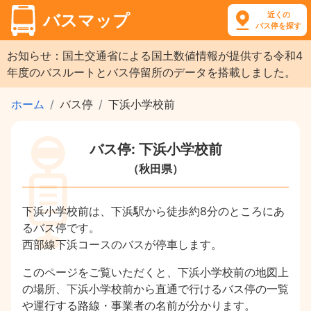
近くの
バスマップ
バス停を探す
お知らせ：国土交通省による国土数値情報が提供する令和4
年度のバスルートとバス停留所のデータを搭載しました。
ホーム
バス停
下浜小学校前
バス停: 下浜小学校前
（秋田県）
下浜小学校前は、下浜駅から徒歩約8分のところにあ
るバス停です。
西部線下浜コースのバスが停車します。
このページをご覧いただくと、下浜小学校前の地図上
の場所、下浜小学校前から直通で行けるバス停の一覧
や運行する路線・事業者の名前が分かります。