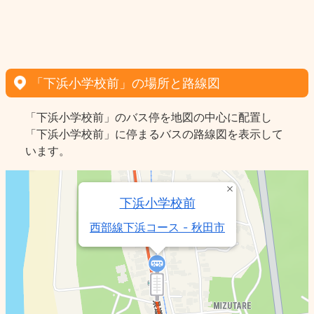
「下浜小学校前」の場所と路線図
「下浜小学校前」のバス停を地図の中心に配置し
「下浜小学校前」に停まるバスの路線図を表示して
います。
下浜小学校前
西部線下浜コース - 秋田市