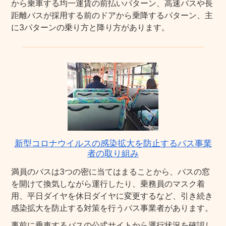
から乗車する均一運賃の前払いパターン、高速バスや長
距離バスが採用する前のドアから乗降するパターン、主
に3パターンの乗り方と降り方があります。
新型コロナウイルスの感染拡大を防止するバス事業
者の取り組み
満員のバスは3つの密に当てはまることから、バスの窓
を開けて換気しながら運行したり、乗務員のマスク着
用、平日ダイヤを休日ダイヤに変更するなど、引き続き
感染拡大を防止する対策を行うバス事業者があります。
事前に乗車するバスの公式サイトから運行状況を確認し