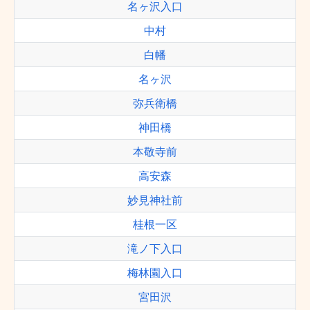
名ヶ沢入口
中村
白幡
名ヶ沢
弥兵衛橋
神田橋
本敬寺前
高安森
妙見神社前
桂根一区
滝ノ下入口
梅林園入口
宮田沢