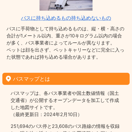
バスに持ち込めるもの持ち込めないもの
バスに手荷物として持ち込めるものは、縦・横・高さの
合計が1メートル以内、重さが10キログラム以内の場合
が多く、バス事業者によってルールが異なります。
ペットは顔を出さず、ペットキャリーなどに完全に入っ
た状態であれば持ち込める場合があります。
バスマップとは
バスマップは、各バス事業者や国土数値情報（国土
交通省）が公開するオープンデータを加工して作成
した地図サイトです。
（最終更新日：2024年2月10日）
251,694のバス停と23,608のバス路線の情報を収録