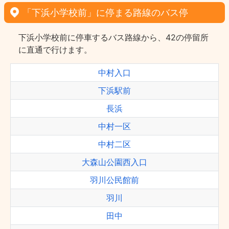
「下浜小学校前」に停まる路線のバス停
下浜小学校前に停車するバス路線から、42の停留所
に直通で行けます。
中村入口
下浜駅前
長浜
中村一区
中村二区
大森山公園西入口
羽川公民館前
羽川
田中