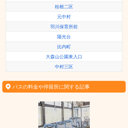
桂根二区
元中村
羽川保育所前
陽光台
比内町
大森山公園東入口
中村三区
バスの料金や停留所に関する記事