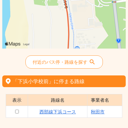
付近のバス停・路線を探す
「下浜小学校前」に停まる路線
表示
路線名
事業者名
西部線下浜コース
秋田市