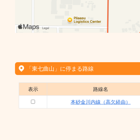
「東七曲山」に停まる路線
表示
路線名
本砂金川内線（高欠経由）