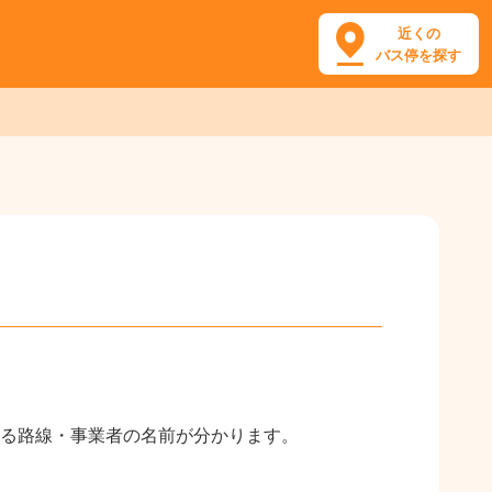
近くの
バス停を探す
る路線・事業者の名前が分かります。