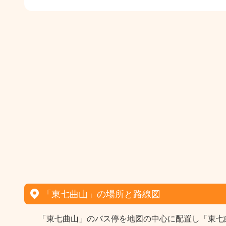
「東七曲山」の場所と路線図
「東七曲山」のバス停を地図の中心に配置し「東七