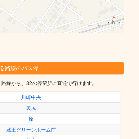
る路線のバス停
路線から、32の停留所に直通で行けます。
川崎中央
裏尻
原
蔵王グリーンホーム前