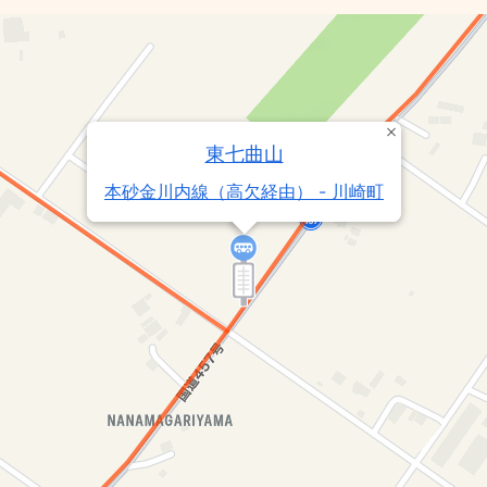
東七曲山
本砂金川内線（高欠経由） - 川崎町