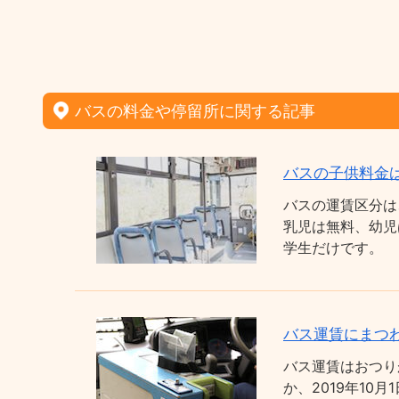
バスの料金や停留所に関する記事
バスの子供料金
バスの運賃区分は
乳児は無料、幼児
学生だけです。
バス運賃にまつわ
バス運賃はおつり
か、2019年1