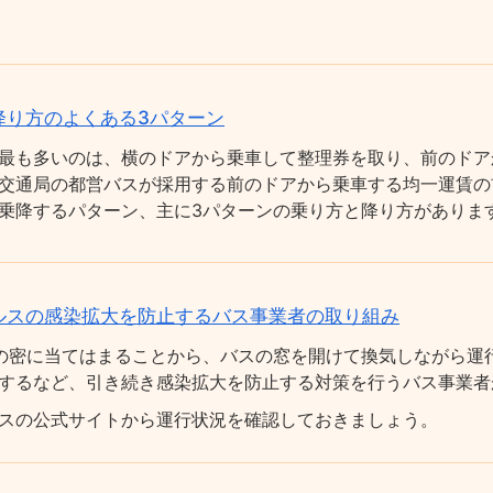
降り方のよくある3パターン
最も多いのは、横のドアから乗車して整理券を取り、前のドア
交通局の都営バスが採用する前のドアから乗車する均一運賃の
乗降するパターン、主に3パターンの乗り方と降り方がありま
ルスの感染拡大を防止するバス事業者の取り組み
の密に当てはまることから、バスの窓を開けて換気しながら運
するなど、引き続き感染拡大を防止する対策を行うバス事業者
スの公式サイトから運行状況を確認しておきましょう。