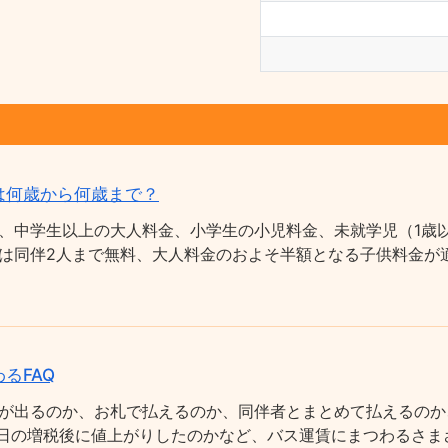
は何歳から何歳まで？
、中学生以上の大人料金、小学生の小児料金、未就学児（1歳以
は同伴2人まで無料、大人料金のおよそ半額となる子供料金が適
るFAQ
が出るのか、お札で払えるのか、同伴者とまとめて払えるのか
0月1日の増税後に値上がりしたのかなど、バス運賃にまつわるさ