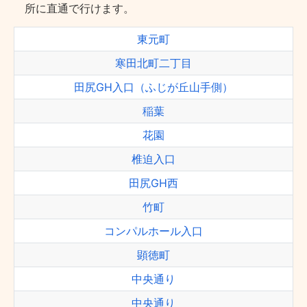
所に直通で行けます。
東元町
寒田北町二丁目
田尻GH入口（ふじが丘山手側）
稲葉
花園
椎迫入口
田尻GH西
竹町
コンパルホール入口
顕徳町
中央通り
中央通り