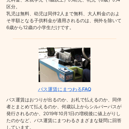
区分。
乳児は無料、幼児は同伴2人まで無料、大人料金のおよ
そ半額となる子供料金が適用されるのは、例外を除いて
6歳から12歳の小学生だけです。
バス運賃にまつわるFAQ
バス運賃はおつりが出るのか、お札で払えるのか、同伴
者とまとめて払えるのか、何歳以上からシルバーパスが
発行されるのか、2019年10月1日の増税後に値上がりし
たのかなど、バス運賃にまつわるさまざまな疑問に回答
しています。