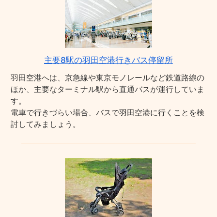
主要8駅の羽田空港行きバス停留所
羽田空港へは、京急線や東京モノレールなど鉄道路線の
ほか、主要なターミナル駅から直通バスが運行していま
す。
電車で行きづらい場合、バスで羽田空港に行くことを検
討してみましょう。