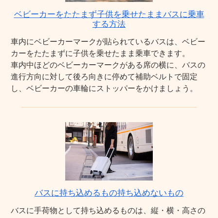
ベビーカーをたたまず子供を乗せたままバスに乗車
する方法
車内にベビーカーマークが貼られているバスは、ベビー
カーをたたまずに子供を乗せたまま乗車できます。
車内中ほどのベビーカーマークがある席の横に、バスの
進行方向に対して後ろ向きに停めて補助ベルトで固定
し、ベビーカーの車輪にストッパーをかけましょう。
バスに持ち込めるもの持ち込めないもの
バスに手荷物として持ち込めるものは、縦・横・高さの