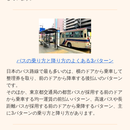
バスの乗り方と降り方のよくある3パターン
日本のバス路線で最も多いのは、横のドアから乗車して
整理券を取り、前のドアから降車する後払いのパターン
です。
そのほか、東京都交通局の都営バスが採用する前のドア
から乗車する均一運賃の前払いパターン、高速バスや長
距離バスが採用する前のドアから乗降するパターン、主
に3パターンの乗り方と降り方があります。