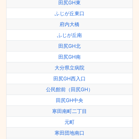
田尻GH東
ふじが丘東口
府内大橋
ふじが丘南
田尻GH北
田尻GH南
大分県立病院
田尻GH西入口
公民館前（田尻GH）
田尻GH中央
寒田南町二丁目
元町
寒田団地南口