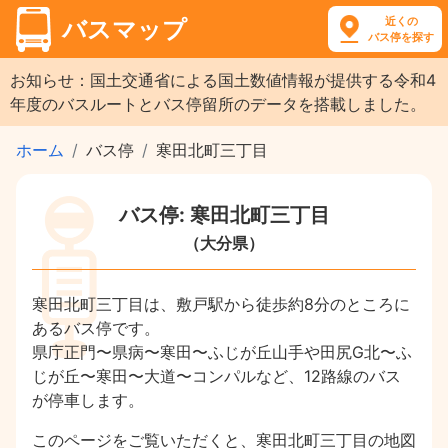
近くの
バスマップ
バス停を探す
お知らせ：国土交通省による国土数値情報が提供する令和4
年度のバスルートとバス停留所のデータを搭載しました。
ホーム
バス停
寒田北町三丁目
バス停: 寒田北町三丁目
（大分県）
寒田北町三丁目は、敷戸駅から徒歩約8分のところに
あるバス停です。
県庁正門〜県病〜寒田〜ふじが丘山手や田尻G北〜ふ
じが丘〜寒田〜大道〜コンパルなど、12路線のバス
が停車します。
このページをご覧いただくと、寒田北町三丁目の地図