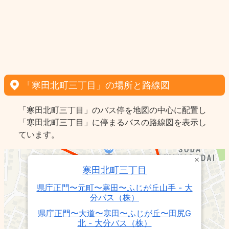
「寒田北町三丁目」の場所と路線図
「寒田北町三丁目」のバス停を地図の中心に配置し
「寒田北町三丁目」に停まるバスの路線図を表示し
ています。
寒田北町三丁目
県庁正門〜元町〜寒田〜ふじが丘山手 - 大
分バス（株）
県庁正門〜大道〜寒田〜ふじが丘〜田尻G
北 - 大分バス（株）