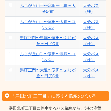
ふじが丘山手〜寒田〜元町〜大
大分バス
分駅前
（株）
ふじが丘山手〜寒田〜大道〜コ
大分バス
ンパル
（株）
県庁正門〜県病〜寒田〜ふじが
大分バス
丘〜田尻G北
（株）
ふじが丘山手〜寒田〜県病〜コ
大分バス
ンパル
（株）
県庁正門〜大道〜寒田〜ふじが
大分バス
丘〜田尻G北
（株）
「寒田北町三丁目」に停まる路線のバス停
寒田北町三丁目に停車するバス路線から、54の停留