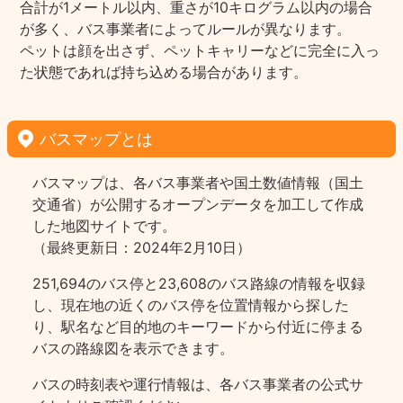
合計が1メートル以内、重さが10キログラム以内の場合
が多く、バス事業者によってルールが異なります。
ペットは顔を出さず、ペットキャリーなどに完全に入っ
た状態であれば持ち込める場合があります。
バスマップとは
バスマップは、各バス事業者や国土数値情報（国土
交通省）が公開するオープンデータを加工して作成
した地図サイトです。
（最終更新日：2024年2月10日）
251,694のバス停と23,608のバス路線の情報を収録
し、現在地の近くのバス停を位置情報から探した
り、駅名など目的地のキーワードから付近に停まる
バスの路線図を表示できます。
バスの時刻表や運行情報は、各バス事業者の公式サ