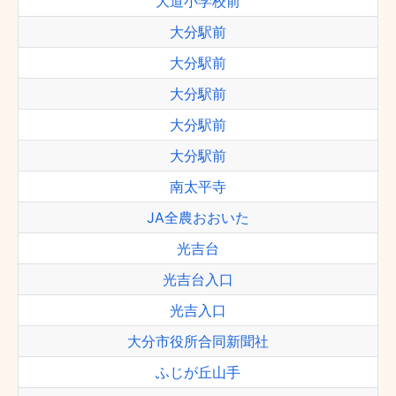
大道小学校前
大分駅前
大分駅前
大分駅前
大分駅前
大分駅前
南太平寺
JA全農おおいた
光吉台
光吉台入口
光吉入口
大分市役所合同新聞社
ふじが丘山手