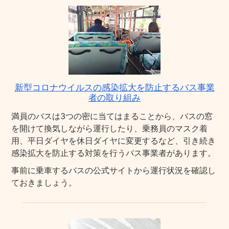
新型コロナウイルスの感染拡大を防止するバス事業
者の取り組み
満員のバスは3つの密に当てはまることから、バスの窓
を開けて換気しながら運行したり、乗務員のマスク着
用、平日ダイヤを休日ダイヤに変更するなど、引き続き
感染拡大を防止する対策を行うバス事業者があります。
事前に乗車するバスの公式サイトから運行状況を確認し
ておきましょう。