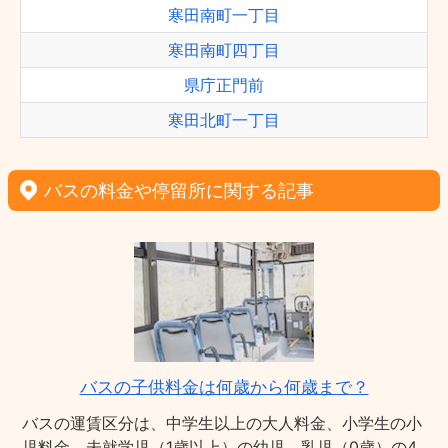
寒田南町一丁目
寒田南町四丁目
県庁正門前
寒田北町一丁目
バスの料金や停留所に関する記事
バスの子供料金は何歳から何歳まで？
バスの運賃区分は、中学生以上の大人料金、小学生の小
児料金、未就学児（1歳以上）の幼児、乳児（0歳）の4