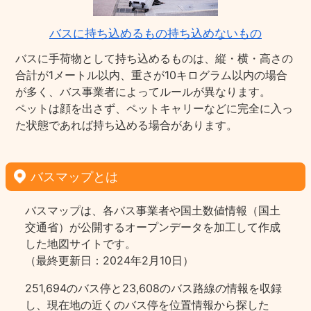
バスに持ち込めるもの持ち込めないもの
バスに手荷物として持ち込めるものは、縦・横・高さの
合計が1メートル以内、重さが10キログラム以内の場合
が多く、バス事業者によってルールが異なります。
ペットは顔を出さず、ペットキャリーなどに完全に入っ
た状態であれば持ち込める場合があります。
バスマップとは
バスマップは、各バス事業者や国土数値情報（国土
交通省）が公開するオープンデータを加工して作成
した地図サイトです。
（最終更新日：2024年2月10日）
251,694のバス停と23,608のバス路線の情報を収録
し、現在地の近くのバス停を位置情報から探した