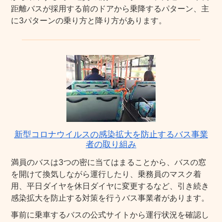
距離バスが採用する前のドアから乗降するパターン、主
に3パターンの乗り方と降り方があります。
新型コロナウイルスの感染拡大を防止するバス事業
者の取り組み
満員のバスは3つの密に当てはまることから、バスの窓
を開けて換気しながら運行したり、乗務員のマスク着
用、平日ダイヤを休日ダイヤに変更するなど、引き続き
感染拡大を防止する対策を行うバス事業者があります。
事前に乗車するバスの公式サイトから運行状況を確認し