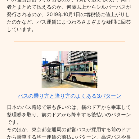
者とまとめて払えるのか、何歳以上からシルバーパスが
発行されるのか、2019年10月1日の増税後に値上がりし
たのかなど、バス運賃にまつわるさまざまな疑問に回答
しています。
バスの乗り方と降り方のよくある3パターン
日本のバス路線で最も多いのは、横のドアから乗車して
整理券を取り、前のドアから降車する後払いのパターン
です。
そのほか、東京都交通局の都営バスが採用する前のドア
から乗車する均一運賃の前払いパターン、高速バスや長