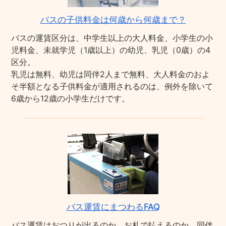
バスの子供料金は何歳から何歳まで？
バスの運賃区分は、中学生以上の大人料金、小学生の小
児料金、未就学児（1歳以上）の幼児、乳児（0歳）の4
区分。
乳児は無料、幼児は同伴2人まで無料、大人料金のおよ
そ半額となる子供料金が適用されるのは、例外を除いて
6歳から12歳の小学生だけです。
バス運賃にまつわるFAQ
バス運賃はおつりが出るのか、お札で払えるのか、同伴