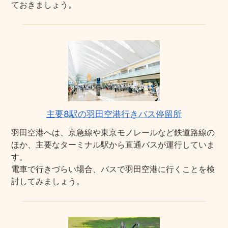
ておきましょう。
主要8駅の羽田空港行きバス停留所
羽田空港へは、京急線や東京モノレールなど鉄道路線の
ほか、主要なターミナル駅から直通バスが運行していま
す。
電車で行きづらい場合、バスで羽田空港に行くことを検
討してみましょう。