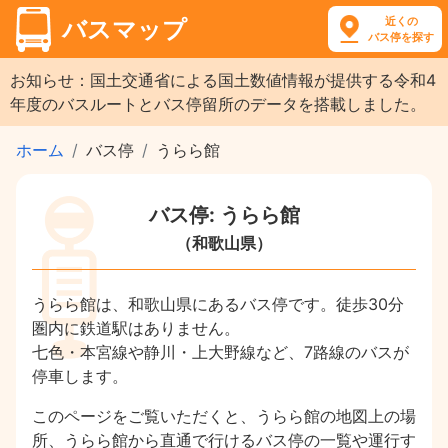
近くの
バスマップ
バス停を探す
お知らせ：国土交通省による国土数値情報が提供する令和4
年度のバスルートとバス停留所のデータを搭載しました。
ホーム
バス停
うらら館
バス停: うらら館
（和歌山県）
うらら館は、和歌山県にあるバス停です。徒歩30分
圏内に鉄道駅はありません。
七色・本宮線や静川・上大野線など、7路線のバスが
停車します。
このページをご覧いただくと、うらら館の地図上の場
所、うらら館から直通で行けるバス停の一覧や運行す