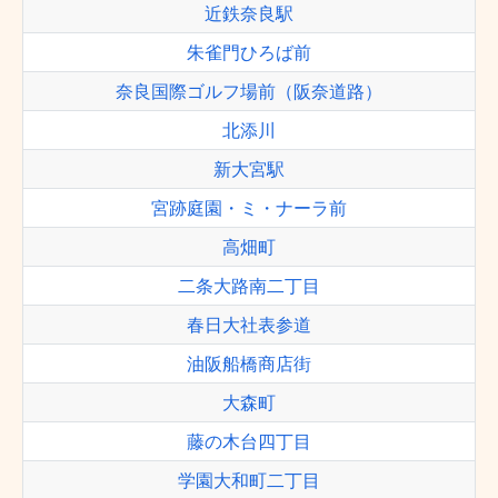
近鉄奈良駅
朱雀門ひろば前
奈良国際ゴルフ場前（阪奈道路）
北添川
新大宮駅
宮跡庭園・ミ・ナーラ前
高畑町
二条大路南二丁目
春日大社表参道
油阪船橋商店街
大森町
藤の木台四丁目
学園大和町二丁目