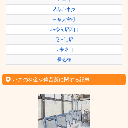
若草台中央
三条大宮町
JR奈良駅西口
尼ヶ辻駅
宝来東口
長芝橋
バスの料金や停留所に関する記事