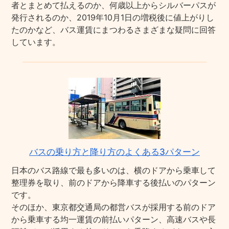
者とまとめて払えるのか、何歳以上からシルバーパスが
発行されるのか、2019年10月1日の増税後に値上がりし
たのかなど、バス運賃にまつわるさまざまな疑問に回答
しています。
バスの乗り方と降り方のよくある3パターン
日本のバス路線で最も多いのは、横のドアから乗車して
整理券を取り、前のドアから降車する後払いのパターン
です。
そのほか、東京都交通局の都営バスが採用する前のドア
から乗車する均一運賃の前払いパターン、高速バスや長