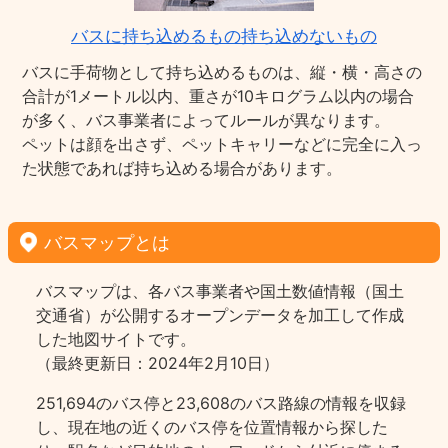
バスに持ち込めるもの持ち込めないもの
バスに手荷物として持ち込めるものは、縦・横・高さの
合計が1メートル以内、重さが10キログラム以内の場合
が多く、バス事業者によってルールが異なります。
ペットは顔を出さず、ペットキャリーなどに完全に入っ
た状態であれば持ち込める場合があります。
バスマップとは
バスマップは、各バス事業者や国土数値情報（国土
交通省）が公開するオープンデータを加工して作成
した地図サイトです。
（最終更新日：2024年2月10日）
251,694のバス停と23,608のバス路線の情報を収録
し、現在地の近くのバス停を位置情報から探した