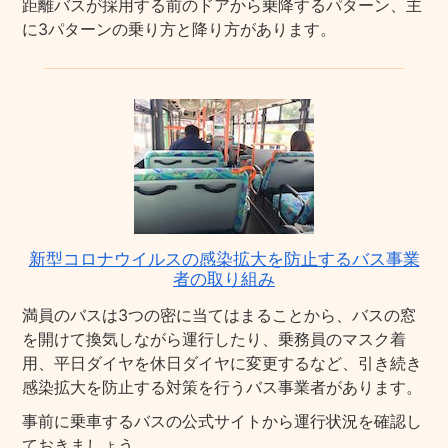
距離バスが採用する前のドアから乗降するパターン、主
に3パターンの乗り方と降り方があります。
新型コロナウイルスの感染拡大を防止するバス事業
者の取り組み
満員のバスは3つの密に当てはまることから、バスの窓
を開けて換気しながら運行したり、乗務員のマスク着
用、平日ダイヤを休日ダイヤに変更するなど、引き続き
感染拡大を防止する対策を行うバス事業者があります。
事前に乗車するバスの公式サイトから運行状況を確認し
ておきましょう。