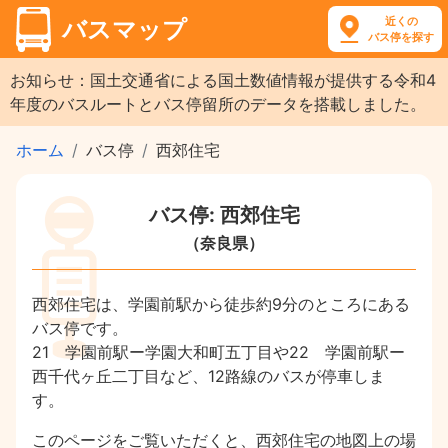
近くの
バスマップ
バス停を探す
お知らせ：国土交通省による国土数値情報が提供する令和4
年度のバスルートとバス停留所のデータを搭載しました。
ホーム
バス停
西郊住宅
バス停: 西郊住宅
（奈良県）
西郊住宅は、学園前駅から徒歩約9分のところにある
バス停です。
21 学園前駅ー学園大和町五丁目や22 学園前駅ー
西千代ヶ丘二丁目など、12路線のバスが停車しま
す。
このページをご覧いただくと、西郊住宅の地図上の場