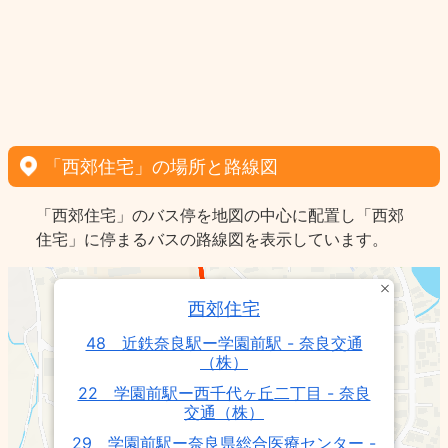
「西郊住宅」の場所と路線図
「西郊住宅」のバス停を地図の中心に配置し「西郊
住宅」に停まるバスの路線図を表示しています。
西郊住宅
48 近鉄奈良駅ー学園前駅 - 奈良交通
（株）
22 学園前駅ー西千代ヶ丘二丁目 - 奈良
交通（株）
29 学園前駅ー奈良県総合医療センター -