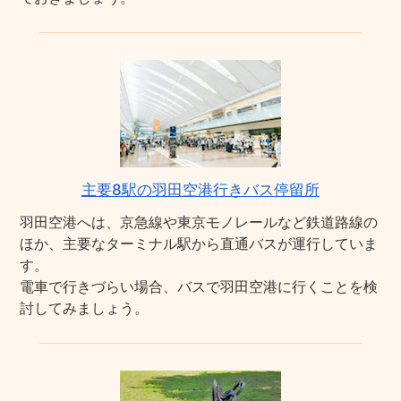
主要8駅の羽田空港行きバス停留所
羽田空港へは、京急線や東京モノレールなど鉄道路線の
ほか、主要なターミナル駅から直通バスが運行していま
す。
電車で行きづらい場合、バスで羽田空港に行くことを検
討してみましょう。