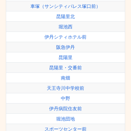
車塚（サンシティパレス塚口前）
昆陽里北
堀池西
伊丹シティホテル前
阪急伊丹
昆陽里
昆陽里・交番前
南畑
天王寺川中学校前
中野
伊丹病院住友前
堀池団地
スポーツセンター前