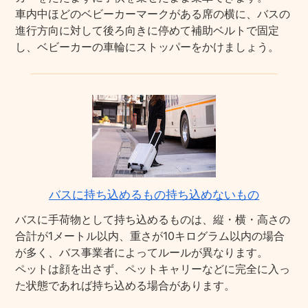
車内中ほどのベビーカーマークがある席の横に、バスの
進行方向に対して後ろ向きに停めて補助ベルトで固定
し、ベビーカーの車輪にストッパーをかけましょう。
バスに持ち込めるもの持ち込めないもの
バスに手荷物として持ち込めるものは、縦・横・高さの
合計が1メートル以内、重さが10キログラム以内の場合
が多く、バス事業者によってルールが異なります。
ペットは顔を出さず、ペットキャリーなどに完全に入っ
た状態であれば持ち込める場合があります。