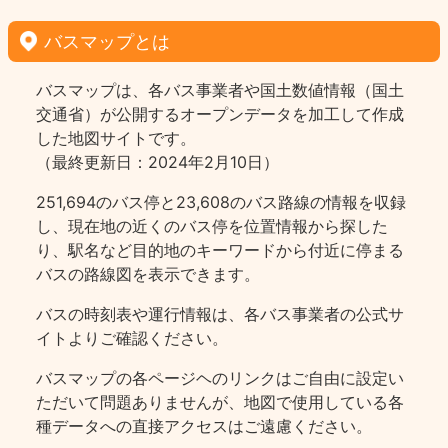
バスマップとは
バスマップは、各バス事業者や国土数値情報（国土
交通省）が公開するオープンデータを加工して作成
した地図サイトです。
（最終更新日：2024年2月10日）
251,694のバス停と23,608のバス路線の情報を収録
し、現在地の近くのバス停を位置情報から探した
り、駅名など目的地のキーワードから付近に停まる
バスの路線図を表示できます。
バスの時刻表や運行情報は、各バス事業者の公式サ
イトよりご確認ください。
バスマップの各ページヘのリンクはご自由に設定い
ただいて問題ありませんが、地図で使用している各
種データへの直接アクセスはご遠慮ください。