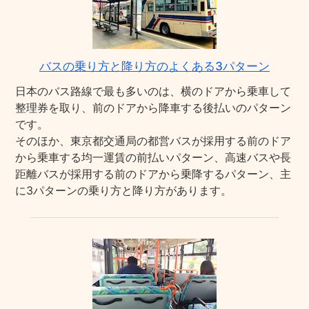
バスの乗り方と降り方のよくある3パターン
日本のバス路線で最も多いのは、横のドアから乗車して
整理券を取り、前のドアから降車する後払いのパターン
です。
そのほか、東京都交通局の都営バスが採用する前のドア
から乗車する均一運賃の前払いパターン、高速バスや長
距離バスが採用する前のドアから乗降するパターン、主
に3パターンの乗り方と降り方があります。