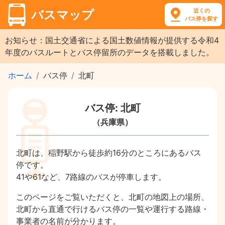
近くの
バスマップ
バス停を探す
お知らせ：国土交通省による国土数値情報が提供する令和4
年度のバスルートとバス停留所のデータを搭載しました。
ホーム
バス停
北町
バス停: 北町
（兵庫県）
北町は、稲野駅から徒歩約16分のところにあるバス
停です。
41や61など、7路線のバスが停車します。
このページをご覧いただくと、北町の地図上の場所、
北町から直通で行けるバス停の一覧や運行する路線・
事業者の名前が分かります。