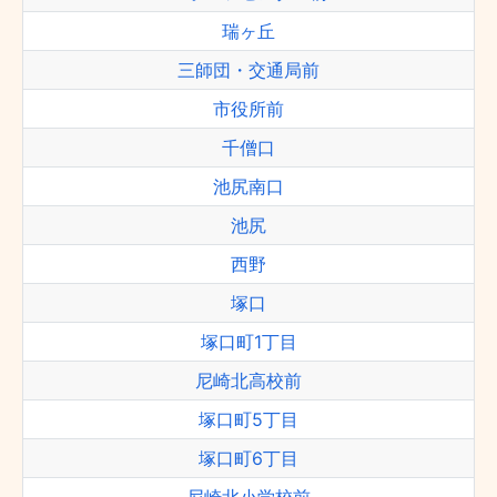
瑞ヶ丘
三師団・交通局前
市役所前
千僧口
池尻南口
池尻
西野
塚口
塚口町1丁目
尼崎北高校前
塚口町5丁目
塚口町6丁目