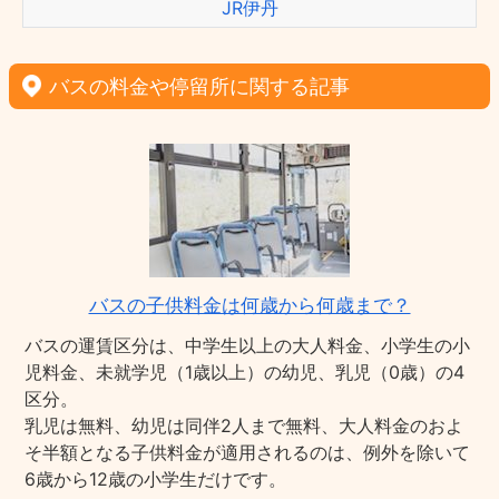
JR伊丹
バスの料金や停留所に関する記事
バスの子供料金は何歳から何歳まで？
バスの運賃区分は、中学生以上の大人料金、小学生の小
児料金、未就学児（1歳以上）の幼児、乳児（0歳）の4
区分。
乳児は無料、幼児は同伴2人まで無料、大人料金のおよ
そ半額となる子供料金が適用されるのは、例外を除いて
6歳から12歳の小学生だけです。