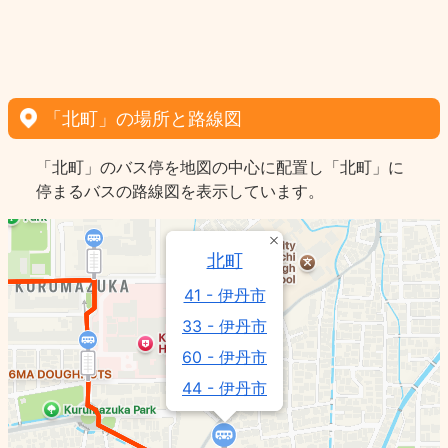
「北町」の場所と路線図
「北町」のバス停を地図の中心に配置し「北町」に
停まるバスの路線図を表示しています。
北町
41 - 伊丹市
33 - 伊丹市
60 - 伊丹市
44 - 伊丹市
61 - 伊丹市