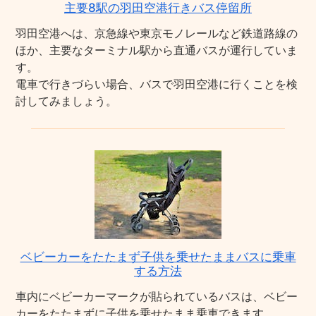
主要8駅の羽田空港行きバス停留所
羽田空港へは、京急線や東京モノレールなど鉄道路線の
ほか、主要なターミナル駅から直通バスが運行していま
す。
電車で行きづらい場合、バスで羽田空港に行くことを検
討してみましょう。
ベビーカーをたたまず子供を乗せたままバスに乗車
する方法
車内にベビーカーマークが貼られているバスは、ベビー
カーをたたまずに子供を乗せたまま乗車できます。