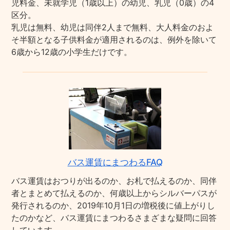
児料金、未就学児（1歳以上）の幼児、乳児（0歳）の4
区分。
乳児は無料、幼児は同伴2人まで無料、大人料金のおよ
そ半額となる子供料金が適用されるのは、例外を除いて
6歳から12歳の小学生だけです。
バス運賃にまつわるFAQ
バス運賃はおつりが出るのか、お札で払えるのか、同伴
者とまとめて払えるのか、何歳以上からシルバーパスが
発行されるのか、2019年10月1日の増税後に値上がりし
たのかなど、バス運賃にまつわるさまざまな疑問に回答