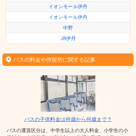
イオンモール伊丹
イオンモール伊丹
中野
JR伊丹
バスの料金や停留所に関する記事
バスの子供料金は何歳から何歳まで？
バスの運賃区分は、中学生以上の大人料金、小学生の小