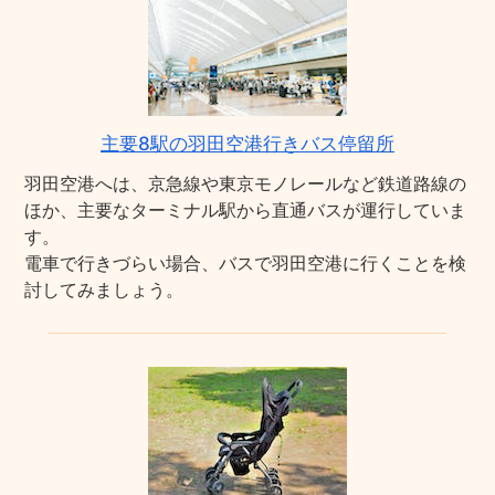
主要8駅の羽田空港行きバス停留所
羽田空港へは、京急線や東京モノレールなど鉄道路線の
ほか、主要なターミナル駅から直通バスが運行していま
す。
電車で行きづらい場合、バスで羽田空港に行くことを検
討してみましょう。