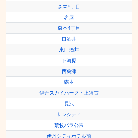
森本6丁目
岩屋
森本4丁目
口酒井
東口酒井
下河原
西桑津
森本
伊丹スカイパーク・上須古
長沢
サンシティ
荒牧バラ公園
伊丹シティホテル前