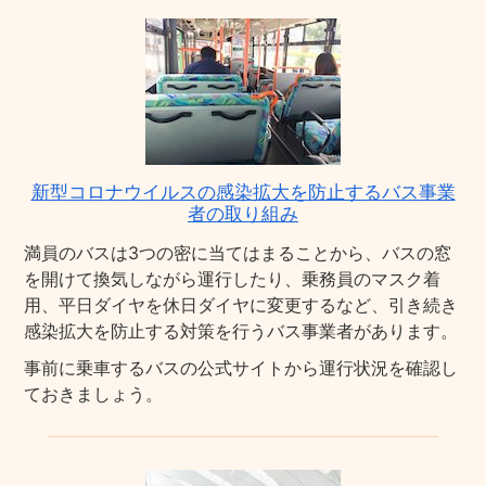
新型コロナウイルスの感染拡大を防止するバス事業
者の取り組み
満員のバスは3つの密に当てはまることから、バスの窓
を開けて換気しながら運行したり、乗務員のマスク着
用、平日ダイヤを休日ダイヤに変更するなど、引き続き
感染拡大を防止する対策を行うバス事業者があります。
事前に乗車するバスの公式サイトから運行状況を確認し
ておきましょう。