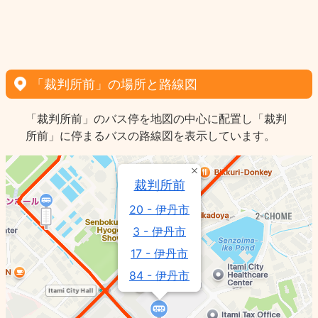
「裁判所前」の場所と路線図
「裁判所前」のバス停を地図の中心に配置し「裁判
所前」に停まるバスの路線図を表示しています。
裁判所前
20 - 伊丹市
3 - 伊丹市
17 - 伊丹市
84 - 伊丹市
39 - 伊丹市