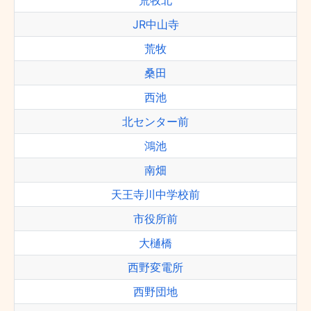
荒牧北
JR中山寺
荒牧
桑田
西池
北センター前
鴻池
南畑
天王寺川中学校前
市役所前
大樋橋
西野変電所
西野団地