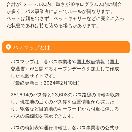
合計が1メートル以内、重さが10キログラム以内の場合
が多く、バス事業者によってルールが異なります。
ペットは顔を出さず、ペットキャリーなどに完全に入っ
た状態であれば持ち込める場合があります。
バスマップとは
バスマップは、各バス事業者や国土数値情報（国土
交通省）が公開するオープンデータを加工して作成
した地図サイトです。
（最終更新日：2024年2月10日）
251,694のバス停と23,608のバス路線の情報を収録
し、現在地の近くのバス停を位置情報から探した
り、駅名など目的地のキーワードから付近に停まる
バスの路線図を表示できます。
バスの時刻表や運行情報は、各バス事業者の公式サ