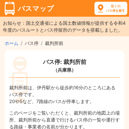
近くの
バスマップ
バス停を探す
お知らせ：国土交通省による国土数値情報が提供する令和4
年度のバスルートとバス停留所のデータを搭載しました。
ホーム
バス停
裁判所前
バス停: 裁判所前
（兵庫県）
裁判所前は、伊丹駅から徒歩約16分のところにある
バス停です。
20や5など、7路線のバスが停車します。
このページをご覧いただくと、裁判所前の地図上の場
所、裁判所前から直通で行けるバス停の一覧や運行す
る路線・事業者の名前が分かります。