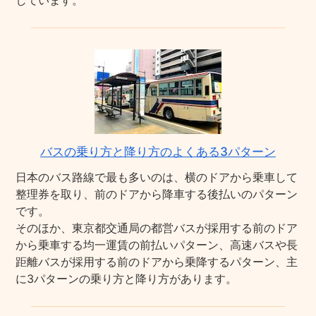
しています。
バスの乗り方と降り方のよくある3パターン
日本のバス路線で最も多いのは、横のドアから乗車して
整理券を取り、前のドアから降車する後払いのパターン
です。
そのほか、東京都交通局の都営バスが採用する前のドア
から乗車する均一運賃の前払いパターン、高速バスや長
距離バスが採用する前のドアから乗降するパターン、主
に3パターンの乗り方と降り方があります。