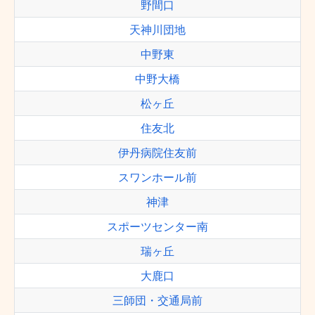
野間口
天神川団地
中野東
中野大橋
松ヶ丘
住友北
伊丹病院住友前
スワンホール前
神津
スポーツセンター南
瑞ヶ丘
大鹿口
三師団・交通局前