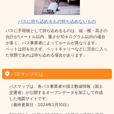
バスに持ち込めるもの持ち込めないもの
バスに手荷物として持ち込めるものは、縦・横・高さの
合計が1メートル以内、重さが10キログラム以内の場合
が多く、バス事業者によってルールが異なります。
ペットは顔を出さず、ペットキャリーなどに完全に入っ
た状態であれば持ち込める場合があります。
バスマップとは
バスマップは、各バス事業者や国土数値情報（国土
交通省）が公開するオープンデータを加工して作成
した地図サイトです。
（最終更新日：2024年2月10日）