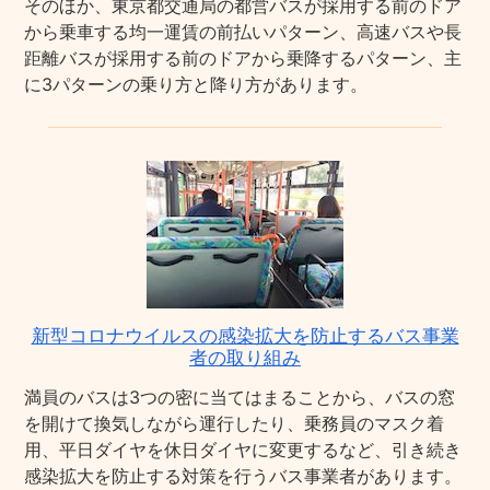
そのほか、東京都交通局の都営バスが採用する前のドア
から乗車する均一運賃の前払いパターン、高速バスや長
距離バスが採用する前のドアから乗降するパターン、主
に3パターンの乗り方と降り方があります。
新型コロナウイルスの感染拡大を防止するバス事業
者の取り組み
満員のバスは3つの密に当てはまることから、バスの窓
を開けて換気しながら運行したり、乗務員のマスク着
用、平日ダイヤを休日ダイヤに変更するなど、引き続き
感染拡大を防止する対策を行うバス事業者があります。