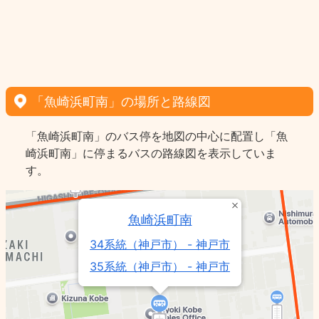
「魚崎浜町南」の場所と路線図
「魚崎浜町南」のバス停を地図の中心に配置し「魚
崎浜町南」に停まるバスの路線図を表示していま
す。
魚崎浜町南
34系統（神戸市） - 神戸市
35系統（神戸市） - 神戸市