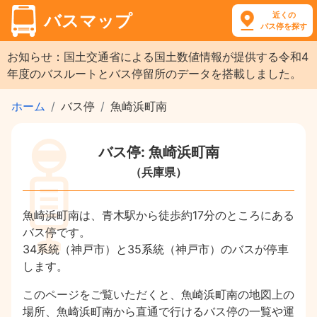
近くの
バスマップ
バス停を探す
お知らせ：国土交通省による国土数値情報が提供する令和4
年度のバスルートとバス停留所のデータを搭載しました。
ホーム
バス停
魚崎浜町南
バス停: 魚崎浜町南
（兵庫県）
魚崎浜町南は、青木駅から徒歩約17分のところにある
バス停です。
34系統（神戸市）と35系統（神戸市）のバスが停車
します。
このページをご覧いただくと、魚崎浜町南の地図上の
場所、魚崎浜町南から直通で行けるバス停の一覧や運