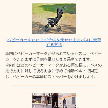
ベビーカーをたたまず子供を乗せたままバスに乗車
する方法
車内にベビーカーマークが貼られているバスは、ベビー
カーをたたまずに子供を乗せたまま乗車できます。
車内中ほどのベビーカーマークがある席の横に、バスの
進行方向に対して後ろ向きに停めて補助ベルトで固定
し、ベビーカーの車輪にストッパーをかけましょう。