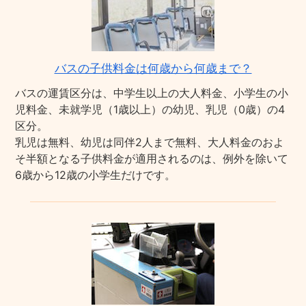
バスの子供料金は何歳から何歳まで？
バスの運賃区分は、中学生以上の大人料金、小学生の小
児料金、未就学児（1歳以上）の幼児、乳児（0歳）の4
区分。
乳児は無料、幼児は同伴2人まで無料、大人料金のおよ
そ半額となる子供料金が適用されるのは、例外を除いて
6歳から12歳の小学生だけです。