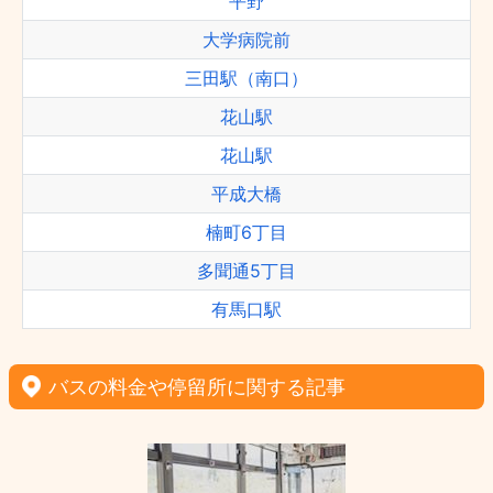
平野
大学病院前
三田駅（南口）
花山駅
花山駅
平成大橋
楠町6丁目
多聞通5丁目
有馬口駅
バスの料金や停留所に関する記事