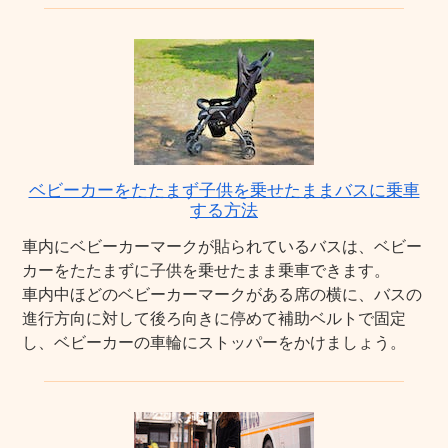
ベビーカーをたたまず子供を乗せたままバスに乗車
する方法
車内にベビーカーマークが貼られているバスは、ベビー
カーをたたまずに子供を乗せたまま乗車できます。
車内中ほどのベビーカーマークがある席の横に、バスの
進行方向に対して後ろ向きに停めて補助ベルトで固定
し、ベビーカーの車輪にストッパーをかけましょう。