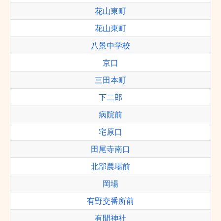
花山東町
花山東町
八景中学校
京口
三田本町
下二郎
病院前
宅原口
田尾寺南口
北部農場前
岡場
有野交番所前
有間神社