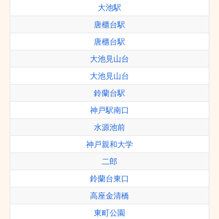
大池駅
唐櫃台駅
唐櫃台駅
大池見山台
大池見山台
鈴蘭台駅
神戸駅南口
水源池前
神戸親和大学
二郎
鈴蘭台東口
高座金清橋
東町公園