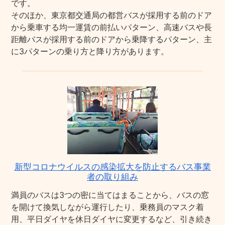
です。
そのほか、東京都交通局の都営バスが採用する前のドア
から乗車する均一運賃の前払いパターン、高速バスや長
距離バスが採用する前のドアから乗降するパターン、主
に3パターンの乗り方と降り方があります。
新型コロナウイルスの感染拡大を防止するバス事業
者の取り組み
満員のバスは3つの密に当てはまることから、バスの窓
を開けて換気しながら運行したり、乗務員のマスク着
用、平日ダイヤを休日ダイヤに変更するなど、引き続き