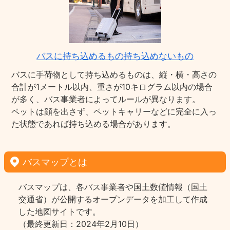
バスに持ち込めるもの持ち込めないもの
バスに手荷物として持ち込めるものは、縦・横・高さの
合計が1メートル以内、重さが10キログラム以内の場合
が多く、バス事業者によってルールが異なります。
ペットは顔を出さず、ペットキャリーなどに完全に入っ
た状態であれば持ち込める場合があります。
バスマップとは
バスマップは、各バス事業者や国土数値情報（国土
交通省）が公開するオープンデータを加工して作成
した地図サイトです。
（最終更新日：2024年2月10日）