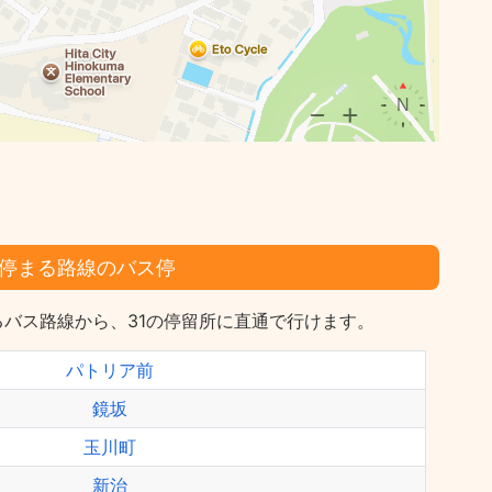
停まる路線のバス停
バス路線から、31の停留所に直通で行けます。
パトリア前
鏡坂
玉川町
新治