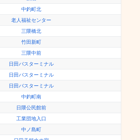
中釣町北
老人福祉センター
三隈橋北
竹田新町
三隈中前
日田バスターミナル
日田バスターミナル
日田バスターミナル
中釣町南
日隈公民館前
工業団地入口
中ノ島町