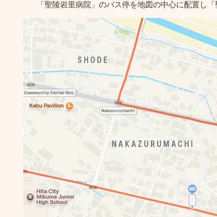
「聖陵岩里病院」のバス停を地図の中心に配置し「