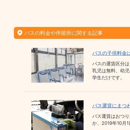
バスの料金や停留所に関する記事
バスの子供料金
バスの運賃区分は
乳児は無料、幼児
学生だけです。
バス運賃にまつわ
バス運賃はおつり
か、2019年1