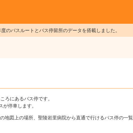
年度のバスルートとバス停留所のデータを搭載しました。
）
ところにあるバス停です。
スが停車します。
の地図上の場所、聖陵岩里病院から直通で行けるバス停の一覧