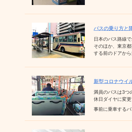
バスの乗り方と
日本のバス路線で
そのほか、東京都
する前のドアから
新型コロナウイ
満員のバスは3つ
休日ダイヤに変更
事前に乗車するバ