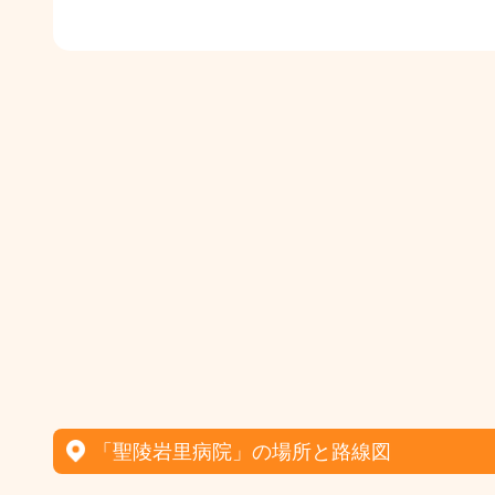
「聖陵岩里病院」の場所と路線図