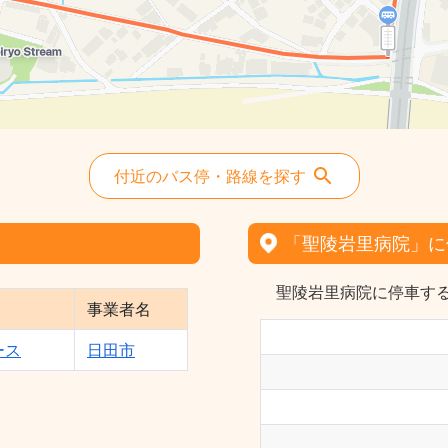
付近のバス停・路線を探す
「聖陵岩里病院」に
聖陵岩里病院に停車する
事業者名
ース
日田市