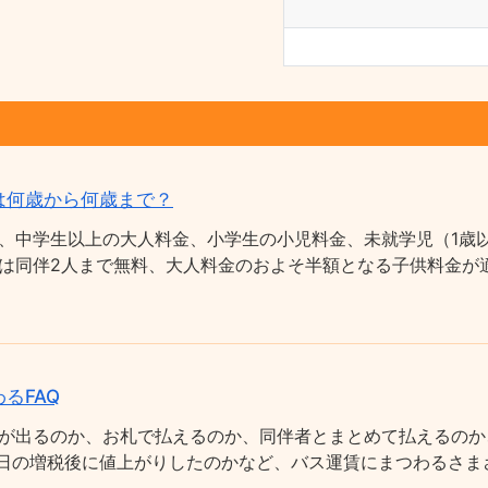
は何歳から何歳まで？
、中学生以上の大人料金、小学生の小児料金、未就学児（1歳以
は同伴2人まで無料、大人料金のおよそ半額となる子供料金が適
るFAQ
が出るのか、お札で払えるのか、同伴者とまとめて払えるのか
0月1日の増税後に値上がりしたのかなど、バス運賃にまつわるさ