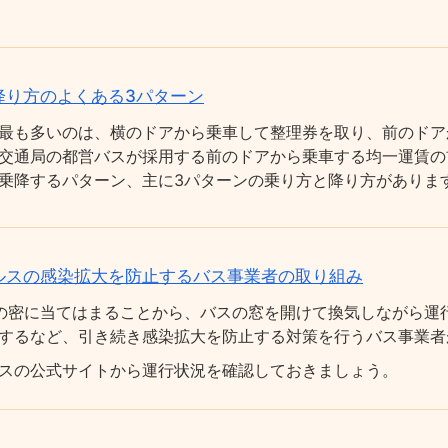
降り方のよくある3パターン
最も多いのは、横のドアから乗車して整理券を取り、前のドア
交通局の都営バスが採用する前のドアから乗車する均一運賃の
乗降するパターン、主に3パターンの乗り方と降り方がありま
ルスの感染拡大を防止するバス事業者の取り組み
の密に当てはまることから、バスの窓を開けて換気しながら運
するなど、引き続き感染拡大を防止する対策を行うバス事業者
スの公式サイトから運行状況を確認しておきましょう。