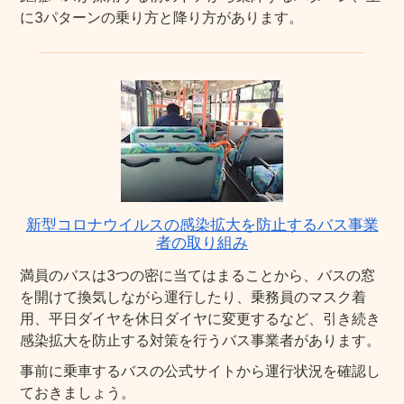
に3パターンの乗り方と降り方があります。
新型コロナウイルスの感染拡大を防止するバス事業
者の取り組み
満員のバスは3つの密に当てはまることから、バスの窓
を開けて換気しながら運行したり、乗務員のマスク着
用、平日ダイヤを休日ダイヤに変更するなど、引き続き
感染拡大を防止する対策を行うバス事業者があります。
事前に乗車するバスの公式サイトから運行状況を確認し
ておきましょう。