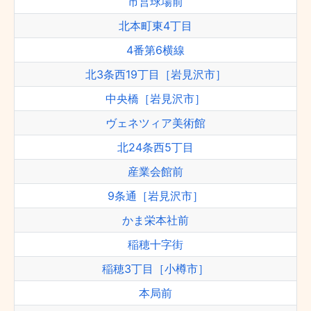
市営球場前
北本町東4丁目
4番第6横線
北3条西19丁目［岩見沢市］
中央橋［岩見沢市］
ヴェネツィア美術館
北24条西5丁目
産業会館前
9条通［岩見沢市］
かま栄本社前
稲穂十字街
稲穂3丁目［小樽市］
本局前