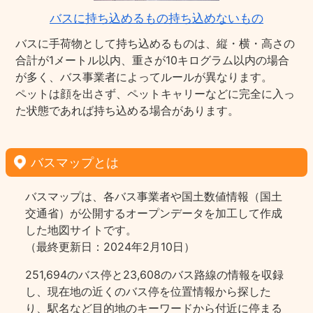
バスに持ち込めるもの持ち込めないもの
バスに手荷物として持ち込めるものは、縦・横・高さの
合計が1メートル以内、重さが10キログラム以内の場合
が多く、バス事業者によってルールが異なります。
ペットは顔を出さず、ペットキャリーなどに完全に入っ
た状態であれば持ち込める場合があります。
バスマップとは
バスマップは、各バス事業者や国土数値情報（国土
交通省）が公開するオープンデータを加工して作成
した地図サイトです。
（最終更新日：2024年2月10日）
251,694のバス停と23,608のバス路線の情報を収録
し、現在地の近くのバス停を位置情報から探した
り、駅名など目的地のキーワードから付近に停まる