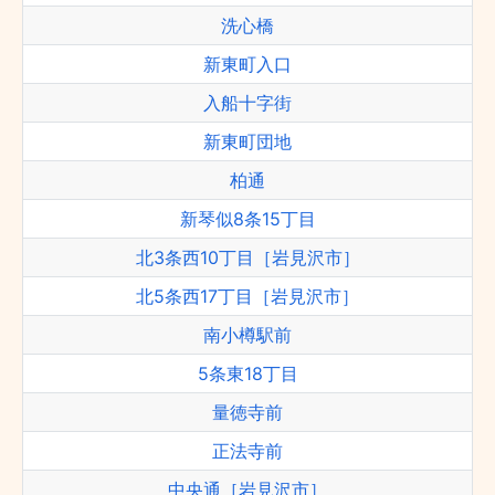
洗心橋
新東町入口
入船十字街
新東町団地
柏通
新琴似8条15丁目
北3条西10丁目［岩見沢市］
北5条西17丁目［岩見沢市］
南小樽駅前
5条東18丁目
量徳寺前
正法寺前
中央通［岩見沢市］