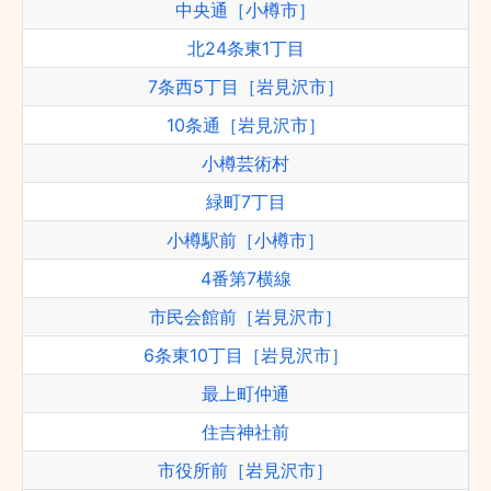
中央通［小樽市］
北24条東1丁目
7条西5丁目［岩見沢市］
10条通［岩見沢市］
小樽芸術村
緑町7丁目
小樽駅前［小樽市］
4番第7横線
市民会館前［岩見沢市］
6条東10丁目［岩見沢市］
最上町仲通
住吉神社前
市役所前［岩見沢市］