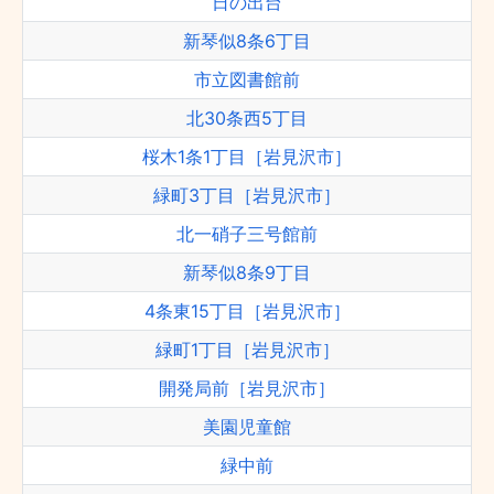
日の出台
新琴似8条6丁目
市立図書館前
北30条西5丁目
桜木1条1丁目［岩見沢市］
緑町3丁目［岩見沢市］
北一硝子三号館前
新琴似8条9丁目
4条東15丁目［岩見沢市］
緑町1丁目［岩見沢市］
開発局前［岩見沢市］
美園児童館
緑中前