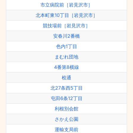
市立病院前［岩見沢市］
北本町東10丁目［岩見沢市］
競技場前［岩見沢市］
安春川2番橋
色内1丁目
まむれ団地
4番第8横線
桧通
北27条西5丁目
屯田6条12丁目
利根別会館
さかえ公園
運輸支局前