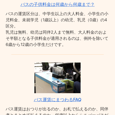
バスの子供料金は何歳から何歳まで？
バスの運賃区分は、中学生以上の大人料金、小学生の小
児料金、未就学児（1歳以上）の幼児、乳児（0歳）の4
区分。
乳児は無料、幼児は同伴2人まで無料、大人料金のおよ
そ半額となる子供料金が適用されるのは、例外を除いて
6歳から12歳の小学生だけです。
バス運賃にまつわるFAQ
バス運賃はおつりが出るのか、お札で払えるのか、同伴