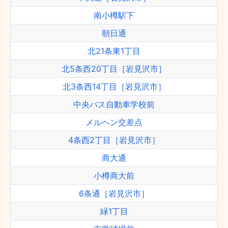
南小樽駅下
朝日通
北21条東1丁目
北5条西20丁目［岩見沢市］
北3条西14丁目［岩見沢市］
中央バス自動車学校前
メルヘン交差点
4条西2丁目［岩見沢市］
商大通
小樽商大前
6条通［岩見沢市］
緑1丁目