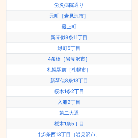
労災病院通り
元町［岩見沢市］
最上町
新琴似8条11丁目
緑町5丁目
4条橋［岩見沢市］
札幌駅前［札幌市］
新琴似8条13丁目
桜木1条2丁目
入船2丁目
第二大通
桜木1条5丁目
北5条西13丁目［岩見沢市］