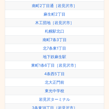
南町2丁目通［岩見沢市］
麻生町2丁目
木工団地［岩見沢市］
札幌駅北口
南町7条3丁目
北7条東1丁目
地下鉄麻生駅
東町1条6丁目［岩見沢市］
4条西5丁目
北大正門前
東光中学校
岩見沢ターミナル
3条東18丁目［岩見沢市］