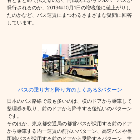
者とまとめて払えるのか、何歳以上からシルバーパスが
発行されるのか、2019年10月1日の増税後に値上がりし
たのかなど、バス運賃にまつわるさまざまな疑問に回答
しています。
バスの乗り方と降り方のよくある3パターン
日本のバス路線で最も多いのは、横のドアから乗車して
整理券を取り、前のドアから降車する後払いのパターン
です。
そのほか、東京都交通局の都営バスが採用する前のドア
から乗車する均一運賃の前払いパターン、高速バスや長
距離バスが採用する前のドアから乗降するパターン、主