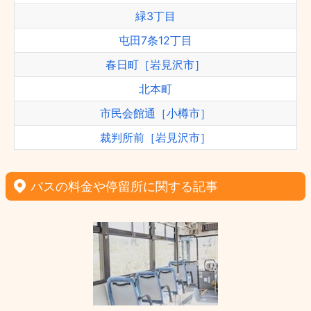
緑3丁目
屯田7条12丁目
春日町［岩見沢市］
北本町
市民会館通［小樽市］
裁判所前［岩見沢市］
バスの料金や停留所に関する記事