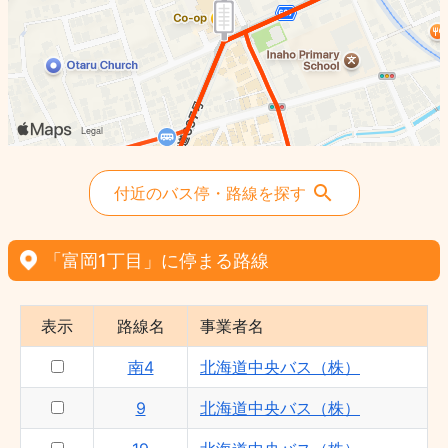
付近のバス停・路線を探す
「富岡1丁目」に停まる路線
表示
路線名
事業者名
南4
北海道中央バス（株）
9
北海道中央バス（株）