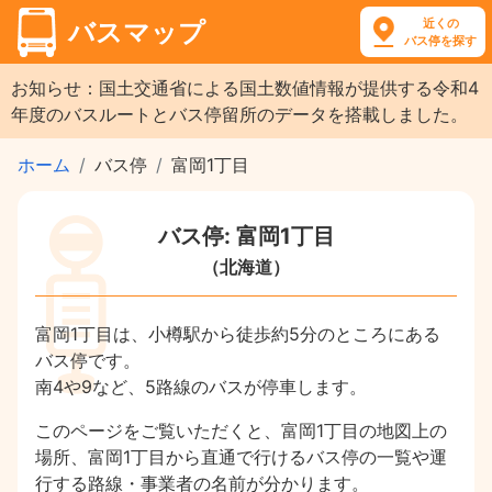
近くの
バスマップ
バス停を探す
お知らせ：国土交通省による国土数値情報が提供する令和4
年度のバスルートとバス停留所のデータを搭載しました。
ホーム
バス停
富岡1丁目
バス停: 富岡1丁目
（北海道）
富岡1丁目は、小樽駅から徒歩約5分のところにある
バス停です。
南4や9など、5路線のバスが停車します。
このページをご覧いただくと、富岡1丁目の地図上の
場所、富岡1丁目から直通で行けるバス停の一覧や運
行する路線・事業者の名前が分かります。