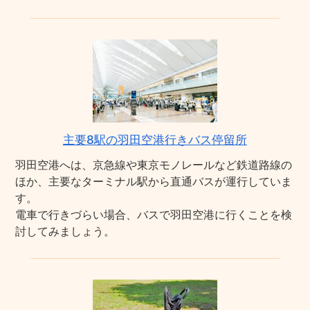
主要8駅の羽田空港行きバス停留所
羽田空港へは、京急線や東京モノレールなど鉄道路線の
ほか、主要なターミナル駅から直通バスが運行していま
す。
電車で行きづらい場合、バスで羽田空港に行くことを検
討してみましょう。