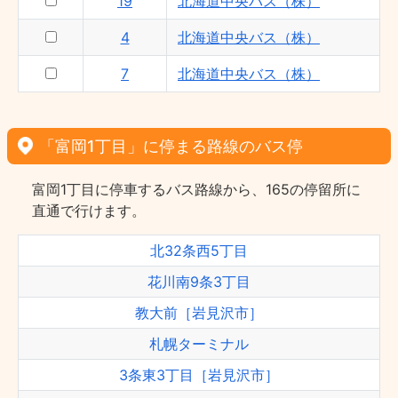
19
北海道中央バス（株）
4
北海道中央バス（株）
7
北海道中央バス（株）
「富岡1丁目」に停まる路線のバス停
富岡1丁目に停車するバス路線から、165の停留所に
直通で行けます。
北32条西5丁目
花川南9条3丁目
教大前［岩見沢市］
札幌ターミナル
3条東3丁目［岩見沢市］