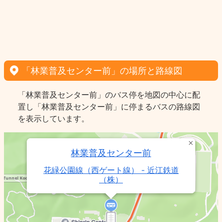
「林業普及センター前」の場所と路線図
「林業普及センター前」のバス停を地図の中心に配
置し「林業普及センター前」に停まるバスの路線図
を表示しています。
林業普及センター前
花緑公園線（西ゲート線） - 近江鉄道
（株）