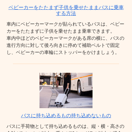
ベビーカーをたたまず子供を乗せたままバスに乗車
する方法
車内にベビーカーマークが貼られているバスは、ベビー
カーをたたまずに子供を乗せたまま乗車できます。
車内中ほどのベビーカーマークがある席の横に、バスの
進行方向に対して後ろ向きに停めて補助ベルトで固定
し、ベビーカーの車輪にストッパーをかけましょう。
バスに持ち込めるもの持ち込めないもの
バスに手荷物として持ち込めるものは、縦・横・高さの