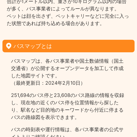
合計が1メートル以内、重さが10キログラム以内の場合
が多く、バス事業者によってルールが異なります。
ペットは顔を出さず、ペットキャリーなどに完全に入っ
た状態であれば持ち込める場合があります。
バスマップとは
バスマップは、各バス事業者や国土数値情報（国土
交通省）が公開するオープンデータを加工して作成
した地図サイトです。
（最終更新日：2024年2月10日）
251,694のバス停と23,608のバス路線の情報を収録
し、現在地の近くのバス停を位置情報から探した
り、駅名など目的地のキーワードから付近に停まる
バスの路線図を表示できます。
バスの時刻表や運行情報は、各バス事業者の公式サ
イトよりご確認ください。