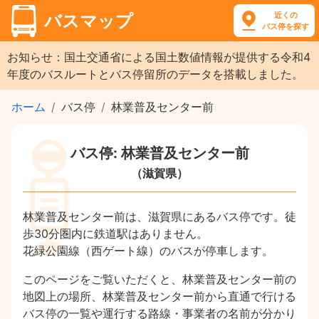
近くの
バスマップ
バス停を探す
お知らせ：国土交通省による国土数値情報が提供する令和4
年度のバスルートとバス停留所のデータを搭載しました。
ホーム
バス停
林業普及センター前
バス停: 林業普及センター前
（滋賀県）
林業普及センター前は、滋賀県にあるバス停です。徒
歩30分圏内に鉄道駅はありません。
花緑公園線（西ゲート線）のバスが停車します。
このページをご覧いただくと、林業普及センター前の
地図上の場所、林業普及センター前から直通で行ける
バス停の一覧や運行する路線・事業者の名前が分かり