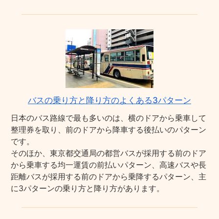
バスの乗り方と降り方のよくある3パターン
日本のバス路線で最も多いのは、横のドアから乗車して
整理券を取り、前のドアから降車する後払いのパターン
です。
そのほか、東京都交通局の都営バスが採用する前のドア
から乗車する均一運賃の前払いパターン、高速バスや長
距離バスが採用する前のドアから乗降するパターン、主
に3パターンの乗り方と降り方があります。