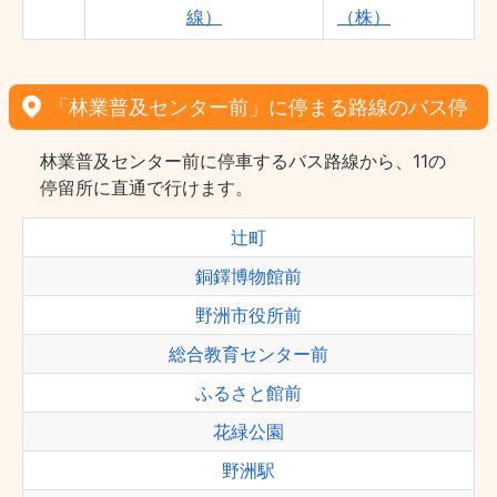
線）
（株）
「林業普及センター前」に停まる路線のバス停
林業普及センター前に停車するバス路線から、11の
停留所に直通で行けます。
辻町
銅鐸博物館前
野洲市役所前
総合教育センター前
ふるさと館前
花緑公園
野洲駅