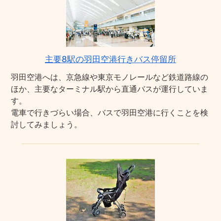
主要8駅の羽田空港行きバス停留所
羽田空港へは、京急線や東京モノレールなど鉄道路線の
ほか、主要なターミナル駅から直通バスが運行していま
す。
電車で行きづらい場合、バスで羽田空港に行くことを検
討してみましょう。