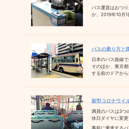
バス運賃はおつり
か、2019年1
バスの乗り方と
日本のバス路線で
そのほか、東京都
する前のドアから
新型コロナウイ
満員のバスは3つ
休日ダイヤに変更
事前に乗車するバ