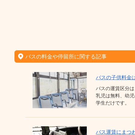
バスの料金や停留所に関する記事
バスの子供料金
バスの運賃区分は
乳児は無料、幼児
学生だけです。
バス運賃にまつわ