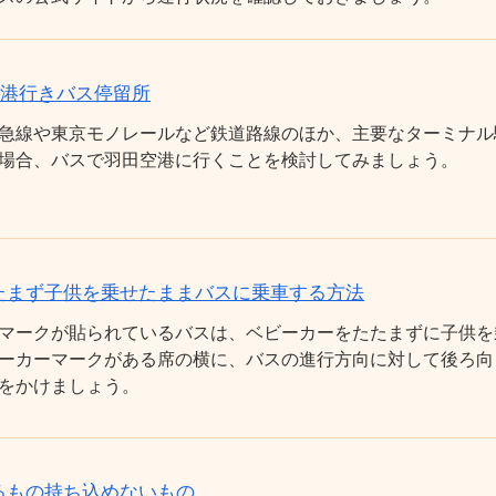
空港行きバス停留所
急線や東京モノレールなど鉄道路線のほか、主要なターミナル
場合、バスで羽田空港に行くことを検討してみましょう。
たまず子供を乗せたままバスに乗車する方法
マークが貼られているバスは、ベビーカーをたたまずに子供を
ーカーマークがある席の横に、バスの進行方向に対して後ろ向
をかけましょう。
るもの持ち込めないもの