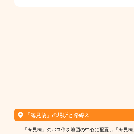
「海見橋」の場所と路線図
「海見橋」のバス停を地図の中心に配置し「海見橋