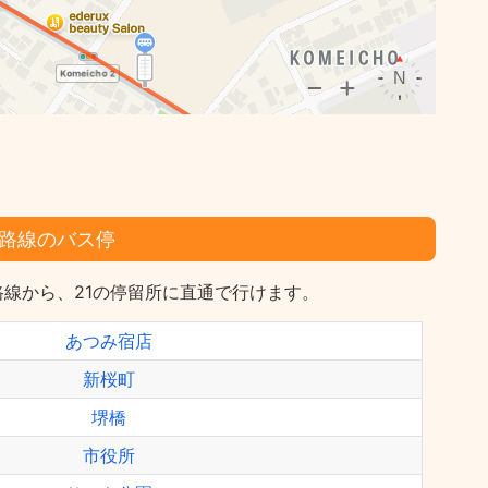
路線のバス停
線から、21の停留所に直通で行けます。
あつみ宿店
新桜町
堺橋
市役所