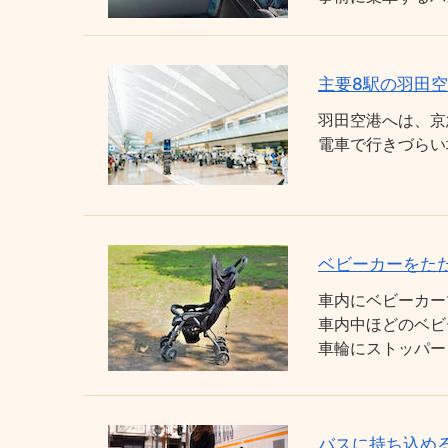
主要8駅の羽田
羽田空港へは、京
電車で行きづらい
ベビーカーをた
車内にベビーカー
車内中ほどのベビ
車輪にストッパー
バスに持ち込め