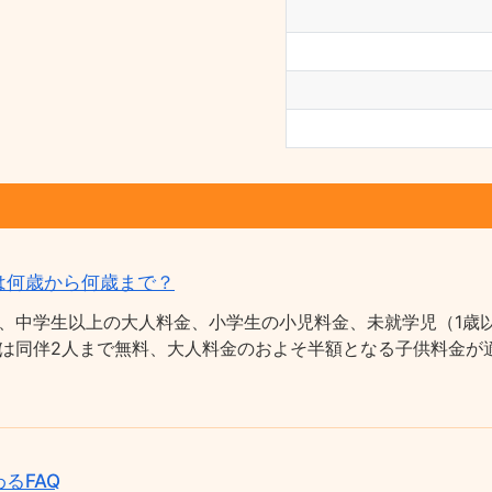
は何歳から何歳まで？
、中学生以上の大人料金、小学生の小児料金、未就学児（1歳以
は同伴2人まで無料、大人料金のおよそ半額となる子供料金が適
るFAQ