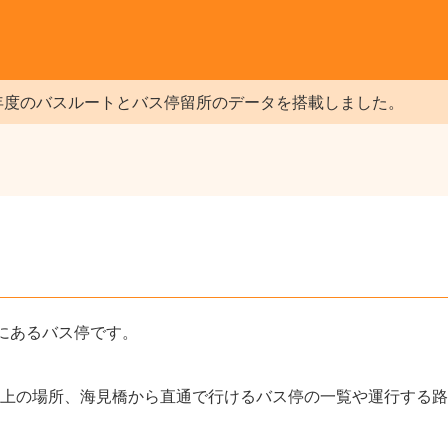
年度のバスルートとバス停留所のデータを搭載しました。
にあるバス停です。
上の場所、海見橋から直通で行けるバス停の一覧や運行する路