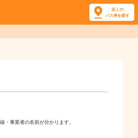
近くの
バス停を探す
線・事業者の名前が分かります。