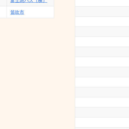
富士急バス（株）
笛吹市