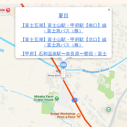
夏目
【富士五湖】富士山駅・甲府駅【南口】線
- 富士急バス（株）
【富士五湖】富士山駅・甲府駅【北口】線
- 富士急バス（株）
【甲府】石和温泉駅〜奈良原〜鶯宿 - 富士
急バス（株）
【甲府】石和温泉駅〜奈良原 - 富士急バス
（株）
芦川バス - 笛吹市