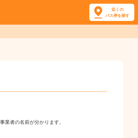
近くの
バス停を探す
。
事業者の名前が分かります。