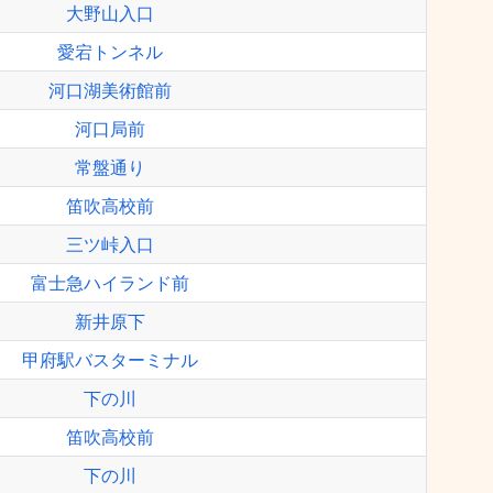
大野山入口
愛宕トンネル
河口湖美術館前
河口局前
常盤通り
笛吹高校前
三ツ峠入口
富士急ハイランド前
新井原下
甲府駅バスターミナル
下の川
笛吹高校前
下の川