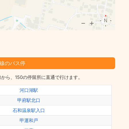
線のバス停
から、150の停留所に直通で行けます。
河口湖駅
甲府駅北口
石和温泉駅入口
甲運和戸