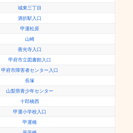
城東三丁目
酒折駅入口
甲運松原
山崎
善光寺入口
甲府市立図書館入口
甲府市障害者センター入口
長塚
山梨県青少年センター
十郎橋西
甲運小学校入口
甲運橋
平等橋