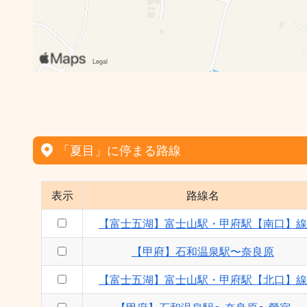
「夏目」に停まる路線
表示
路線名
【富士五湖】富士山駅・甲府駅【南口】線
【甲府】石和温泉駅〜奈良原
【富士五湖】富士山駅・甲府駅【北口】線