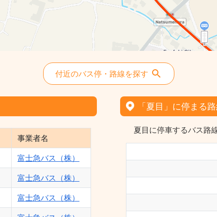
付近のバス停・路線を探す
「夏目」に停まる路
夏目に停車するバス路線
事業者名
富士急バス（株）
富士急バス（株）
富士急バス（株）