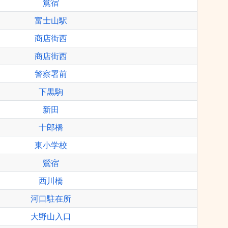
鴬宿
富士山駅
商店街西
商店街西
警察署前
下黒駒
新田
十郎橋
東小学校
鶯宿
西川橋
河口駐在所
大野山入口