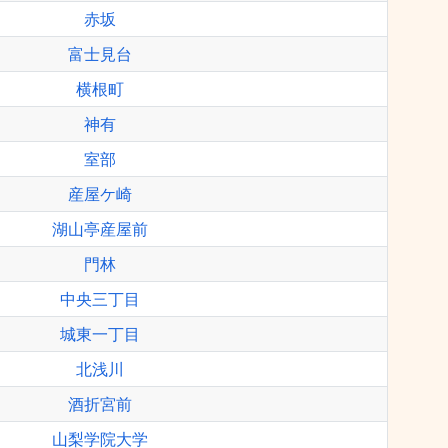
赤坂
富士見台
横根町
神有
室部
産屋ケ崎
湖山亭産屋前
門林
中央三丁目
城東一丁目
北浅川
酒折宮前
山梨学院大学