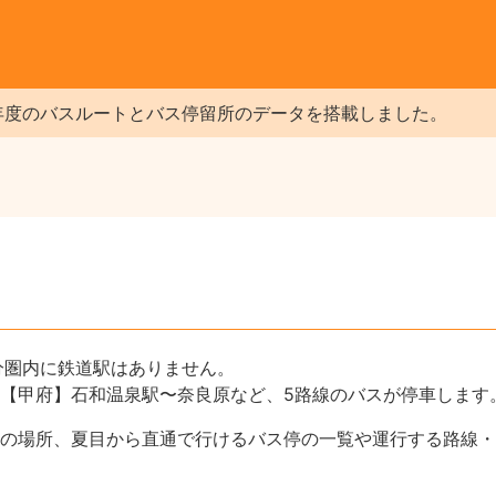
年度のバスルートとバス停留所のデータを搭載しました。
分圏内に鉄道駅はありません。
【甲府】石和温泉駅〜奈良原など、5路線のバスが停車します
の場所、夏目から直通で行けるバス停の一覧や運行する路線・