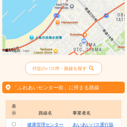
付近のバス停・路線を探す
「ふれあいセンター前」に停まる路線
表
示
路線名
事業者名
健康管理センター
あいあいバス運行協