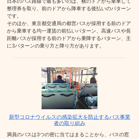
日本のバス路線で最も多いのは、横のドアから乗車して
整理券を取り、前のドアから降車する後払いのパターン
です。
そのほか、東京都交通局の都営バスが採用する前のドア
から乗車する均一運賃の前払いパターン、高速バスや長
距離バスが採用する前のドアから乗降するパターン、主
に3パターンの乗り方と降り方があります。
新型コロナウイルスの感染拡大を防止するバス事業
者の取り組み
満員のバスは3つの密に当てはまることから、バスの窓