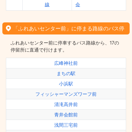
線
会
「ふれあいセンター前」に停まる路線のバス停
ふれあいセンター前に停車するバス路線から、17の
停留所に直通で行けます。
広峰神社前
まちの駅
小浜駅
フィッシャーマンズワーフ前
清滝高井前
青井会館前
浅間三宅前