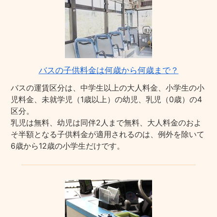
バスの子供料金は何歳から何歳まで？
バスの運賃区分は、中学生以上の大人料金、小学生の小
児料金、未就学児（1歳以上）の幼児、乳児（0歳）の4
区分。
乳児は無料、幼児は同伴2人まで無料、大人料金のおよ
そ半額となる子供料金が適用されるのは、例外を除いて
6歳から12歳の小学生だけです。