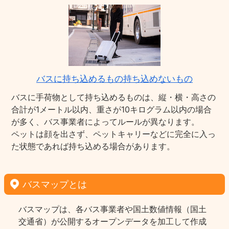
バスに持ち込めるもの持ち込めないもの
バスに手荷物として持ち込めるものは、縦・横・高さの
合計が1メートル以内、重さが10キログラム以内の場合
が多く、バス事業者によってルールが異なります。
ペットは顔を出さず、ペットキャリーなどに完全に入っ
た状態であれば持ち込める場合があります。
バスマップとは
バスマップは、各バス事業者や国土数値情報（国土
交通省）が公開するオープンデータを加工して作成