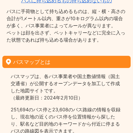
バスに持ち込めるもの持ち込めないもの
バスに手荷物として持ち込めるものは、縦・横・高さの
合計が1メートル以内、重さが10キログラム以内の場合
が多く、バス事業者によってルールが異なります。
ペットは顔を出さず、ペットキャリーなどに完全に入っ
た状態であれば持ち込める場合があります。
バスマップとは
バスマップは、各バス事業者や国土数値情報（国土
交通省）が公開するオープンデータを加工して作成
した地図サイトです。
（最終更新日：2024年2月10日）
251,694のバス停と23,608のバス路線の情報を収録
し、現在地の近くのバス停を位置情報から探した
り、駅名など目的地のキーワードから付近に停まる
バスの路線図を表示できます。