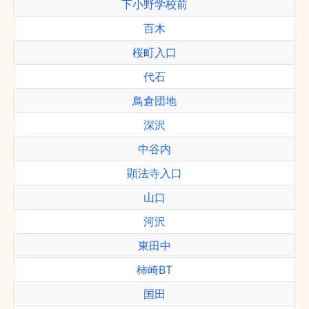
下小野学校前
百木
桜町入口
代石
鳥倉団地
深沢
中谷内
顕法寺入口
山口
河沢
東田中
柿崎BT
国田