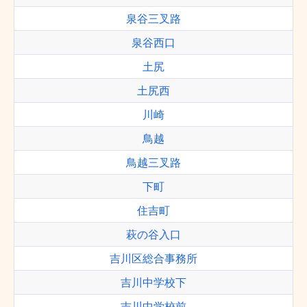
泉谷三叉路
泉谷西口
土尻
土尻西
川崎
鳥越
鳥越三叉路
下町
住吉町
萩の谷入口
吉川区総合事務所
吉川中学校下
吉川中学校前