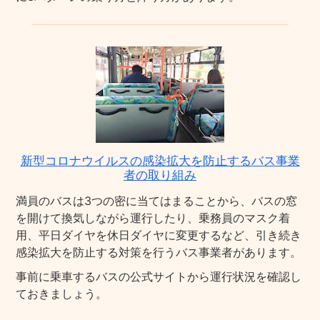
新型コロナウイルスの感染拡大を防止するバス事業
者の取り組み
満員のバスは3つの密に当てはまることから、バスの窓
を開けて換気しながら運行したり、乗務員のマスク着
用、平日ダイヤを休日ダイヤに変更するなど、引き続き
感染拡大を防止する対策を行うバス事業者があります。
事前に乗車するバスの公式サイトから運行状況を確認し
ておきましょう。