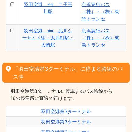
羽田空港 ⇔ 二子玉
京浜急行バス
川駅
（株）・（株）東
急トランセ
羽田空港 ⇔ 品川シ
京浜急行バス
ーサイド駅・大井町駅・
（株）・（株）東
大崎駅
急トランセ
「羽田空港第3ターミナル」に停まる路線のバ
ス停
羽田空港第3ターミナルに停車するバス路線から、
18の停留所に直通で行けます。
羽田空港第3ターミナル
羽田空港第3ターミナル