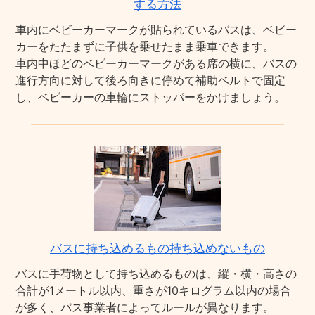
する方法
車内にベビーカーマークが貼られているバスは、ベビー
カーをたたまずに子供を乗せたまま乗車できます。
車内中ほどのベビーカーマークがある席の横に、バスの
進行方向に対して後ろ向きに停めて補助ベルトで固定
し、ベビーカーの車輪にストッパーをかけましょう。
バスに持ち込めるもの持ち込めないもの
バスに手荷物として持ち込めるものは、縦・横・高さの
合計が1メートル以内、重さが10キログラム以内の場合
が多く、バス事業者によってルールが異なります。