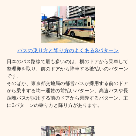
バスの乗り方と降り方のよくある3パターン
日本のバス路線で最も多いのは、横のドアから乗車して
整理券を取り、前のドアから降車する後払いのパターン
です。
そのほか、東京都交通局の都営バスが採用する前のドア
から乗車する均一運賃の前払いパターン、高速バスや長
距離バスが採用する前のドアから乗降するパターン、主
に3パターンの乗り方と降り方があります。