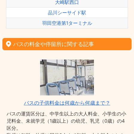
大崎駅西口
品川シーサイド駅
羽田空港第1ターミナル
バスの料金や停留所に関する記事
バスの子供料金は何歳から何歳まで？
バスの運賃区分は、中学生以上の大人料金、小学生の小
児料金、未就学児（1歳以上）の幼児、乳児（0歳）の4
区分。