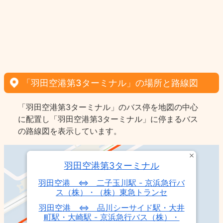
「羽田空港第3ターミナル」の場所と路線図
「羽田空港第3ターミナル」のバス停を地図の中心
に配置し「羽田空港第3ターミナル」に停まるバス
の路線図を表示しています。
羽田空港第3ターミナル
羽田空港 ⇔ 二子玉川駅 - 京浜急行バ
ス（株）・（株）東急トランセ
羽田空港 ⇔ 品川シーサイド駅・大井
町駅・大崎駅 - 京浜急行バス（株）・