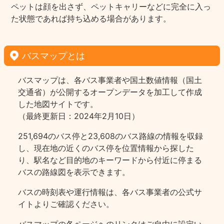
ペットは顔を出さず、ペットキャリーなどに完全に入っ
た状態であれば持ち込める場合があります。
バスマップとは
バスマップは、各バス事業者や国土数値情報（国土
交通省）が公開するオープンデータを加工して作成
した地図サイトです。
（最終更新日：2024年2月10日）
251,694のバス停と23,608のバス路線の情報を収録
し、現在地の近くのバス停を位置情報から探した
り、駅名など目的地のキーワードから付近に停まる
バスの路線図を表示できます。
バスの時刻表や運行情報は、各バス事業者の公式サ
イトよりご確認ください。