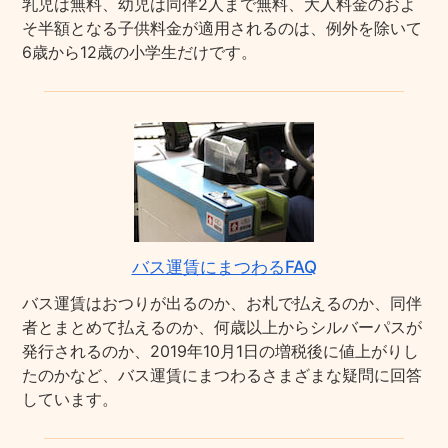
乳児は無料、幼児は同伴2人まで無料、大人料金のおよ
そ半額となる子供料金が適用されるのは、例外を除いて
6歳から12歳の小学生だけです。
バス運賃にまつわるFAQ
バス運賃はおつりが出るのか、お札で払えるのか、同伴
者とまとめて払えるのか、何歳以上からシルバーパスが
発行されるのか、2019年10月1日の増税後に値上がりし
たのかなど、バス運賃にまつわるさまざまな疑問に回答
しています。