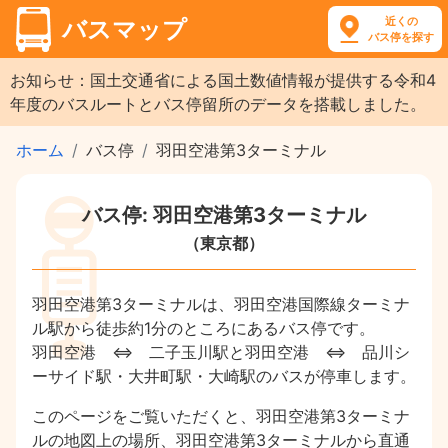
近くの
バスマップ
バス停を探す
お知らせ：国土交通省による国土数値情報が提供する令和4
年度のバスルートとバス停留所のデータを搭載しました。
ホーム
バス停
羽田空港第3ターミナル
バス停: 羽田空港第3ターミナル
（東京都）
羽田空港第3ターミナルは、羽田空港国際線ターミナ
ル駅から徒歩約1分のところにあるバス停です。
羽田空港 ⇔ 二子玉川駅と羽田空港 ⇔ 品川シ
ーサイド駅・大井町駅・大崎駅のバスが停車します。
このページをご覧いただくと、羽田空港第3ターミナ
ルの地図上の場所、羽田空港第3ターミナルから直通