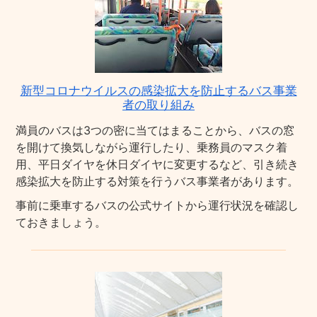
新型コロナウイルスの感染拡大を防止するバス事業
者の取り組み
満員のバスは3つの密に当てはまることから、バスの窓
を開けて換気しながら運行したり、乗務員のマスク着
用、平日ダイヤを休日ダイヤに変更するなど、引き続き
感染拡大を防止する対策を行うバス事業者があります。
事前に乗車するバスの公式サイトから運行状況を確認し
ておきましょう。