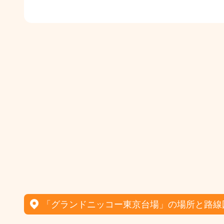
「グランドニッコー東京台場」の場所と路線