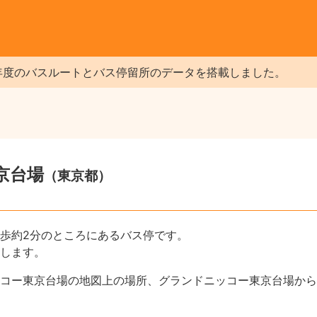
年度のバスルートとバス停留所のデータを搭載しました。
京台場
（東京都）
歩約2分のところにあるバス停です。
します。
コー東京台場の地図上の場所、グランドニッコー東京台場から