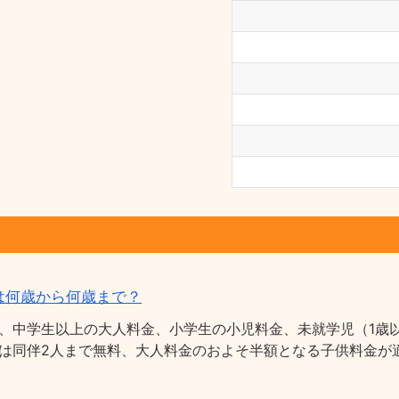
は何歳から何歳まで？
、中学生以上の大人料金、小学生の小児料金、未就学児（1歳以
は同伴2人まで無料、大人料金のおよそ半額となる子供料金が適