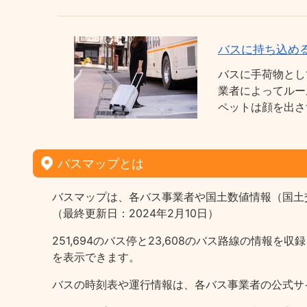
バスに持ち込め
バスに手荷物とし
業者によってルー
ペットは顔を出さ
バスマップとは
バスマップは、各バス事業者や国土数値情報（国土
（最終更新日：2024年2月10日）
251,694のバス停と23,608のバス路線の情
を表示できます。
バスの時刻表や運行情報は、各バス事業者の公式サ