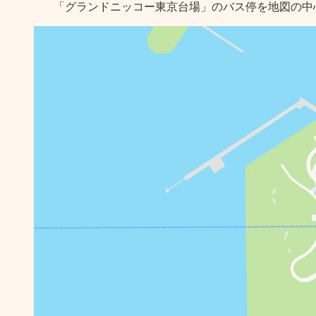
「グランドニッコー東京台場」のバス停を地図の中