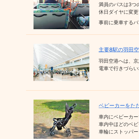
満員のバスは3つ
休日ダイヤに変更
事前に乗車するバ
主要8駅の羽田
羽田空港へは、京
電車で行きづらい
ベビーカーをた
車内にベビーカー
車内中ほどのベビ
車輪にストッパー