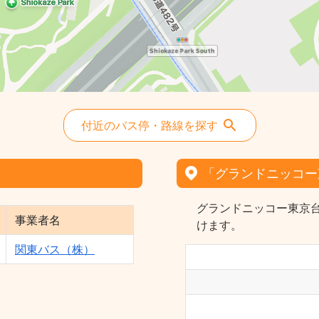
付近のバス停・路線を探す
「グランドニッコー
グランドニッコー東京
事業者名
けます。
関東バス（株）