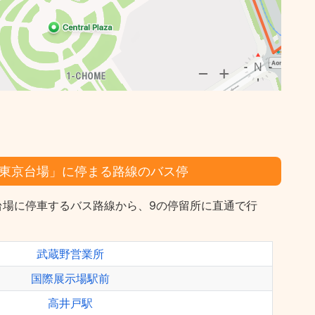
東京台場」に停まる路線のバス停
台場に停車するバス路線から、9の停留所に直通で行
武蔵野営業所
国際展示場駅前
高井戸駅