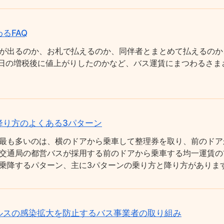
るFAQ
が出るのか、お札で払えるのか、同伴者とまとめて払えるのか
0月1日の増税後に値上がりしたのかなど、バス運賃にまつわるさ
降り方のよくある3パターン
最も多いのは、横のドアから乗車して整理券を取り、前のドア
交通局の都営バスが採用する前のドアから乗車する均一運賃の
乗降するパターン、主に3パターンの乗り方と降り方がありま
ルスの感染拡大を防止するバス事業者の取り組み