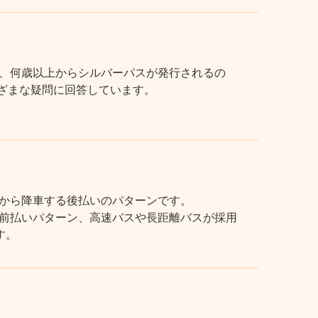
、何歳以上からシルバーパスが発行されるの
まざまな疑問に回答しています。
から降車する後払いのパターンです。
前払いパターン、高速バスや長距離バスが採用
す。