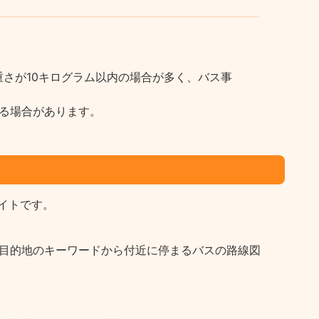
さが10キログラム以内の場合が多く、バス事
る場合があります。
イトです。
など目的地のキーワードから付近に停まるバスの路線図