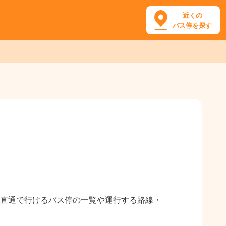
近くの
バス停を探す
直通で行けるバス停の一覧や運行する路線・