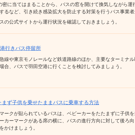
の密に当てはまることから、バスの窓を開けて換気しながら運
するなど、引き続き感染拡大を防止する対策を行うバス事業者
スの公式サイトから運行状況を確認しておきましょう。
空港行きバス停留所
急線や東京モノレールなど鉄道路線のほか、主要なターミナル
場合、バスで羽田空港に行くことを検討してみましょう。
たまず子供を乗せたままバスに乗車する方法
マークが貼られているバスは、ベビーカーをたたまずに子供を
ーカーマークがある席の横に、バスの進行方向に対して後ろ向
をかけましょう。