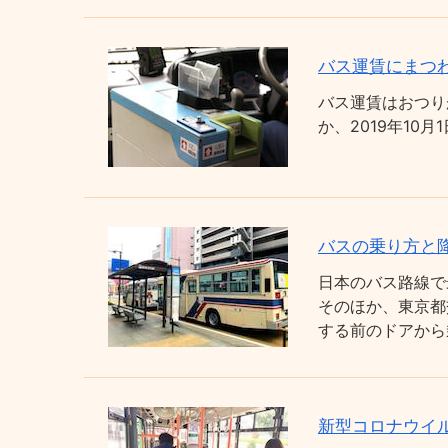
バス運賃にまつわ
バス運賃はおつり
か、2019年1
バスの乗り方と
日本のバス路線で
そのほか、東京都
する前のドアから
新型コロナウイ