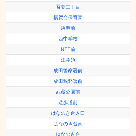
吾妻二丁目
橋賀台保育園
庚申前
西中学校
NTT前
江弁須
成田警察署前
成田税務署前
武蔵公園前
遊歩道前
はなのき台入口
はなのき台南
はなのき台