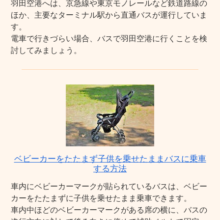
羽田空港へは、京急線や東京モノレールなど鉄道路線の
ほか、主要なターミナル駅から直通バスが運行していま
す。
電車で行きづらい場合、バスで羽田空港に行くことを検
討してみましょう。
ベビーカーをたたまず子供を乗せたままバスに乗車
する方法
車内にベビーカーマークが貼られているバスは、ベビー
カーをたたまずに子供を乗せたまま乗車できます。
車内中ほどのベビーカーマークがある席の横に、バスの