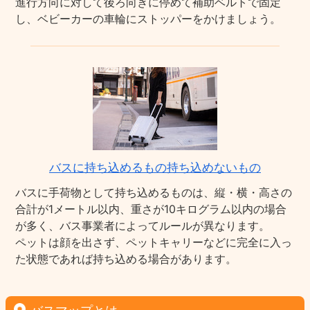
進行方向に対して後ろ向きに停めて補助ベルトで固定
し、ベビーカーの車輪にストッパーをかけましょう。
バスに持ち込めるもの持ち込めないもの
バスに手荷物として持ち込めるものは、縦・横・高さの
合計が1メートル以内、重さが10キログラム以内の場合
が多く、バス事業者によってルールが異なります。
ペットは顔を出さず、ペットキャリーなどに完全に入っ
た状態であれば持ち込める場合があります。