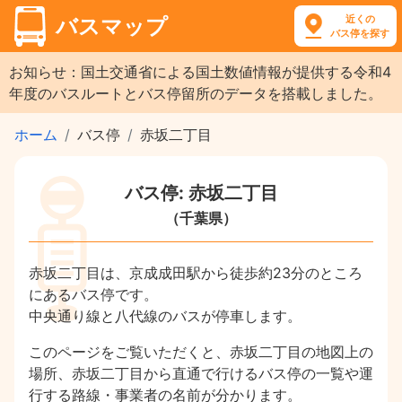
近くの
バスマップ
バス停を探す
お知らせ：国土交通省による国土数値情報が提供する令和4
年度のバスルートとバス停留所のデータを搭載しました。
ホーム
バス停
赤坂二丁目
バス停: 赤坂二丁目
（千葉県）
赤坂二丁目は、京成成田駅から徒歩約23分のところ
にあるバス停です。
中央通り線と八代線のバスが停車します。
このページをご覧いただくと、赤坂二丁目の地図上の
場所、赤坂二丁目から直通で行けるバス停の一覧や運
行する路線・事業者の名前が分かります。