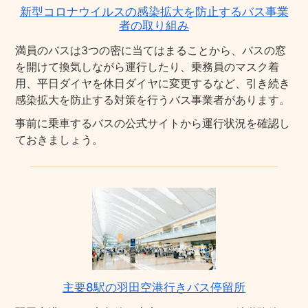
新型コロナウイルスの感染拡大を防止するバス事業
者の取り組み
満員のバスは3つの密に当てはまることから、バスの窓
を開けて換気しながら運行したり、乗務員のマスク着
用、平日ダイヤを休日ダイヤに変更するなど、引き続き
感染拡大を防止する対策を行うバス事業者があります。
事前に乗車するバスの公式サイトから運行状況を確認し
ておきましょう。
主要8駅の羽田空港行きバス停留所