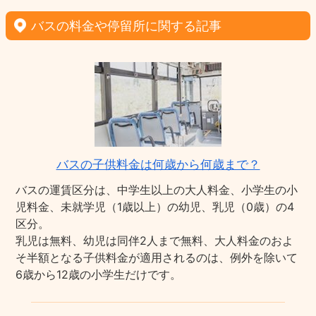
バスの料金や停留所に関する記事
バスの子供料金は何歳から何歳まで？
バスの運賃区分は、中学生以上の大人料金、小学生の小
児料金、未就学児（1歳以上）の幼児、乳児（0歳）の4
区分。
乳児は無料、幼児は同伴2人まで無料、大人料金のおよ
そ半額となる子供料金が適用されるのは、例外を除いて
6歳から12歳の小学生だけです。