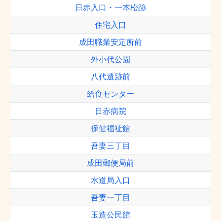
日赤入口・一本松跡
住宅入口
成田職業安定所前
外小代公園
八代遺跡前
給食センター
日赤病院
保健福祉館
吾妻三丁目
成田郵便局前
水道局入口
吾妻一丁目
玉造公民館