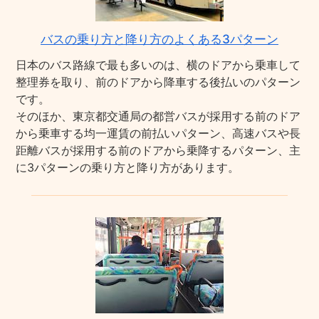
バスの乗り方と降り方のよくある3パターン
日本のバス路線で最も多いのは、横のドアから乗車して
整理券を取り、前のドアから降車する後払いのパターン
です。
そのほか、東京都交通局の都営バスが採用する前のドア
から乗車する均一運賃の前払いパターン、高速バスや長
距離バスが採用する前のドアから乗降するパターン、主
に3パターンの乗り方と降り方があります。