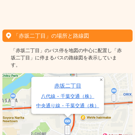
「赤坂二丁目」の場所と路線図
「赤坂二丁目」のバス停を地図の中心に配置し「赤
坂二丁目」に停まるバスの路線図を表示していま
す。
赤坂二丁目
八代線 - 千葉交通（株）
中央通り線 - 千葉交通（株）