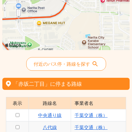
付近のバス停・路線を探す
「赤坂二丁目」に停まる路線
表示
路線名
事業者名
中央通り線
千葉交通（株）
八代線
千葉交通（株）