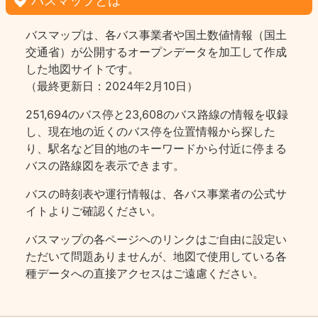
バスマップとは
バスマップは、各バス事業者や国土数値情報（国土
交通省）が公開するオープンデータを加工して作成
した地図サイトです。
（最終更新日：2024年2月10日）
251,694のバス停と23,608のバス路線の情報を収録
し、現在地の近くのバス停を位置情報から探した
り、駅名など目的地のキーワードから付近に停まる
バスの路線図を表示できます。
バスの時刻表や運行情報は、各バス事業者の公式サ
イトよりご確認ください。
バスマップの各ページヘのリンクはご自由に設定い
ただいて問題ありませんが、地図で使用している各
種データへの直接アクセスはご遠慮ください。