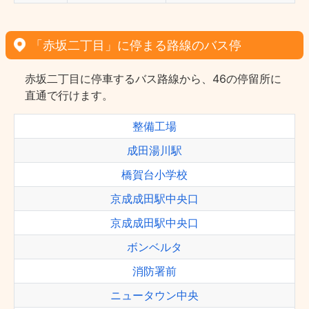
「赤坂二丁目」に停まる路線のバス停
赤坂二丁目に停車するバス路線から、46の停留所に
直通で行けます。
整備工場
成田湯川駅
橋賀台小学校
京成成田駅中央口
京成成田駅中央口
ボンベルタ
消防署前
ニュータウン中央