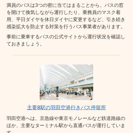
満員のバスは3つの密に当てはまることから、バスの窓
を開けて換気しながら運行したり、乗務員のマスク着
用、平日ダイヤを休日ダイヤに変更するなど、引き続き
感染拡大を防止する対策を行うバス事業者があります。
事前に乗車するバスの公式サイトから運行状況を確認し
ておきましょう。
主要8駅の羽田空港行きバス停留所
羽田空港へは、京急線や東京モノレールなど鉄道路線の
ほか、主要なターミナル駅から直通バスが運行していま
す。