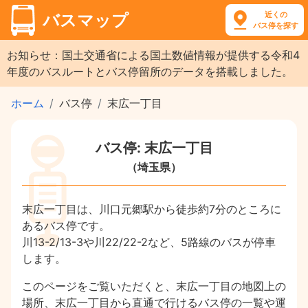
近くの
バスマップ
バス停を探す
お知らせ：国土交通省による国土数値情報が提供する令和4
年度のバスルートとバス停留所のデータを搭載しました。
ホーム
バス停
末広一丁目
バス停: 末広一丁目
（埼玉県）
末広一丁目は、川口元郷駅から徒歩約7分のところに
あるバス停です。
川13-2/13-3や川22/22-2など、5路線のバスが停車
します。
このページをご覧いただくと、末広一丁目の地図上の
場所、末広一丁目から直通で行けるバス停の一覧や運