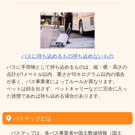
バスに持ち込めるもの持ち込めないもの
バスに手荷物として持ち込めるものは、縦・横・高さの
合計が1メートル以内、重さが10キログラム以内の場合
が多く、バス事業者によってルールが異なります。
ペットは顔を出さず、ペットキャリーなどに完全に入っ
た状態であれば持ち込める場合があります。
バスマップとは
バスマップは、各バス事業者や国土数値情報（国土