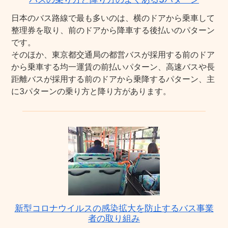
日本のバス路線で最も多いのは、横のドアから乗車して
整理券を取り、前のドアから降車する後払いのパターン
です。
そのほか、東京都交通局の都営バスが採用する前のドア
から乗車する均一運賃の前払いパターン、高速バスや長
距離バスが採用する前のドアから乗降するパターン、主
に3パターンの乗り方と降り方があります。
新型コロナウイルスの感染拡大を防止するバス事業
者の取り組み