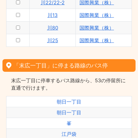
川22/22-2
国際興業（株）
川13
国際興業（株）
川80
国際興業（株）
川25
国際興業（株）
「末広一丁目」に停まる路線のバス停
末広一丁目に停車するバス路線から、53の停留所に
直通で行けます。
朝日一丁目
朝日一丁目
峯
江戸袋