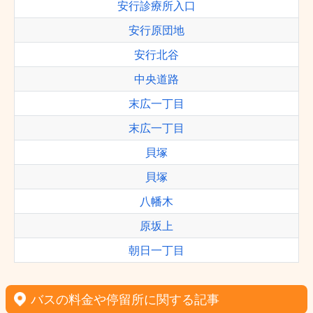
安行診療所入口
安行原団地
安行北谷
中央道路
末広一丁目
末広一丁目
貝塚
貝塚
八幡木
原坂上
朝日一丁目
バスの料金や停留所に関する記事