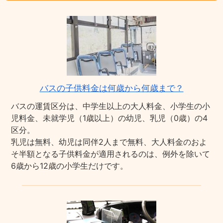
バスの子供料金は何歳から何歳まで？
バスの運賃区分は、中学生以上の大人料金、小学生の小
児料金、未就学児（1歳以上）の幼児、乳児（0歳）の4
区分。
乳児は無料、幼児は同伴2人まで無料、大人料金のおよ
そ半額となる子供料金が適用されるのは、例外を除いて
6歳から12歳の小学生だけです。