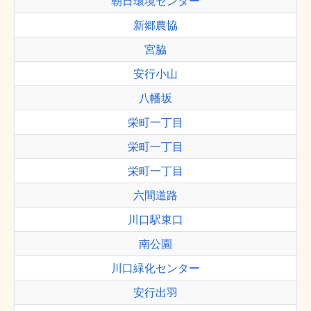
朝日環境センター
新郷農協
宮脇
安行小山
八幡坂
栄町一丁目
栄町一丁目
栄町一丁目
六間道路
川口駅東口
南公園
川口緑化センター
安行出羽