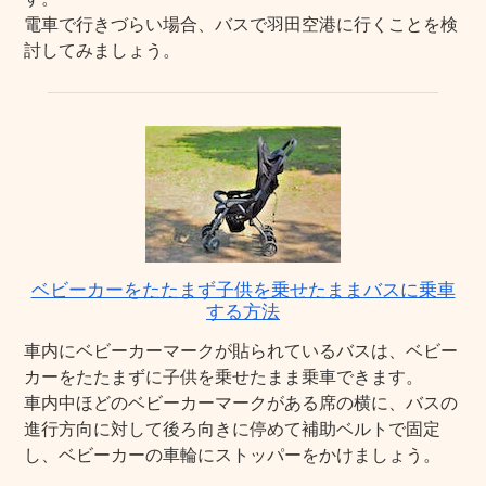
電車で行きづらい場合、バスで羽田空港に行くことを検
討してみましょう。
ベビーカーをたたまず子供を乗せたままバスに乗車
する方法
車内にベビーカーマークが貼られているバスは、ベビー
カーをたたまずに子供を乗せたまま乗車できます。
車内中ほどのベビーカーマークがある席の横に、バスの
進行方向に対して後ろ向きに停めて補助ベルトで固定
し、ベビーカーの車輪にストッパーをかけましょう。