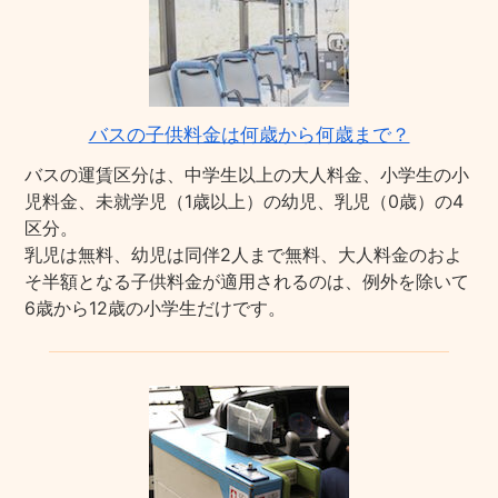
バスの子供料金は何歳から何歳まで？
バスの運賃区分は、中学生以上の大人料金、小学生の小
児料金、未就学児（1歳以上）の幼児、乳児（0歳）の4
区分。
乳児は無料、幼児は同伴2人まで無料、大人料金のおよ
そ半額となる子供料金が適用されるのは、例外を除いて
6歳から12歳の小学生だけです。