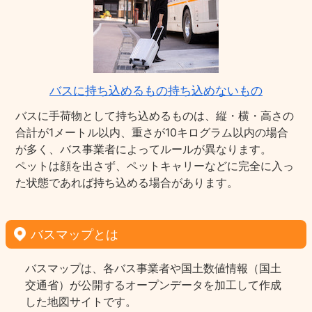
バスに持ち込めるもの持ち込めないもの
バスに手荷物として持ち込めるものは、縦・横・高さの
合計が1メートル以内、重さが10キログラム以内の場合
が多く、バス事業者によってルールが異なります。
ペットは顔を出さず、ペットキャリーなどに完全に入っ
た状態であれば持ち込める場合があります。
バスマップとは
バスマップは、各バス事業者や国土数値情報（国土
交通省）が公開するオープンデータを加工して作成
した地図サイトです。