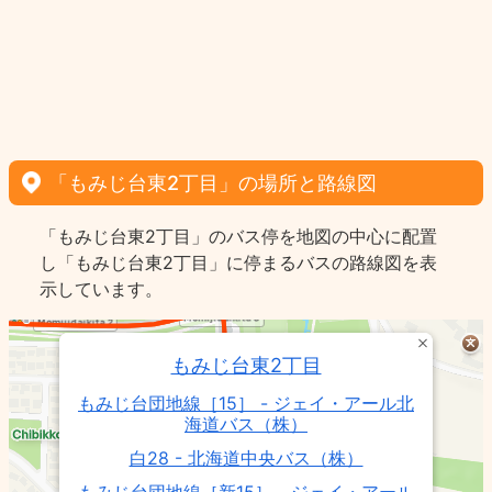
「もみじ台東2丁目」の場所と路線図
「もみじ台東2丁目」のバス停を地図の中心に配置
し「もみじ台東2丁目」に停まるバスの路線図を表
示しています。
もみじ台東2丁目
もみじ台団地線［15］ - ジェイ・アール北
海道バス（株）
白28 - 北海道中央バス（株）