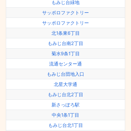
もみじ台緑地
サッポロファクトリー
サッポロファクトリー
北1条東6丁目
もみじ台南2丁目
菊水9条1丁目
流通センター通
もみじ台団地入口
北星大学通
もみじ台北2丁目
新さっぽろ駅
中央1条1丁目
もみじ台北1丁目