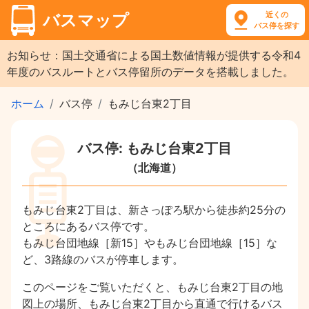
近くの
バスマップ
バス停を探す
お知らせ：国土交通省による国土数値情報が提供する令和4
年度のバスルートとバス停留所のデータを搭載しました。
ホーム
バス停
もみじ台東2丁目
バス停: もみじ台東2丁目
（北海道）
もみじ台東2丁目は、新さっぽろ駅から徒歩約25分の
ところにあるバス停です。
もみじ台団地線［新15］やもみじ台団地線［15］な
ど、3路線のバスが停車します。
このページをご覧いただくと、もみじ台東2丁目の地
図上の場所、もみじ台東2丁目から直通で行けるバス