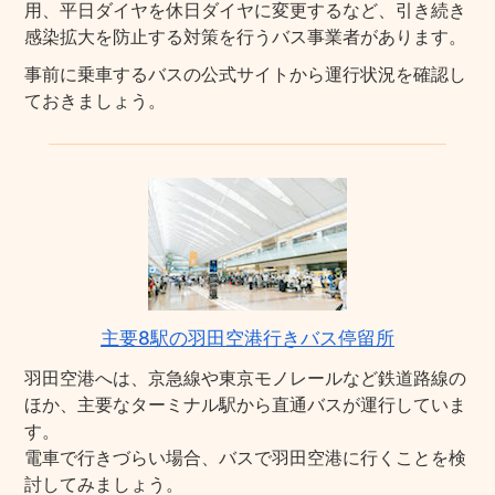
用、平日ダイヤを休日ダイヤに変更するなど、引き続き
感染拡大を防止する対策を行うバス事業者があります。
事前に乗車するバスの公式サイトから運行状況を確認し
ておきましょう。
主要8駅の羽田空港行きバス停留所
羽田空港へは、京急線や東京モノレールなど鉄道路線の
ほか、主要なターミナル駅から直通バスが運行していま
す。
電車で行きづらい場合、バスで羽田空港に行くことを検
討してみましょう。