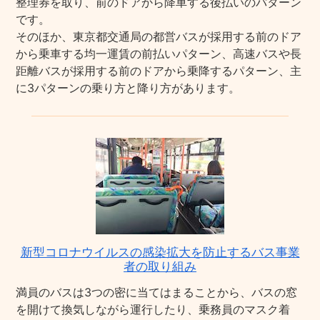
整理券を取り、前のドアから降車する後払いのパターン
です。
そのほか、東京都交通局の都営バスが採用する前のドア
から乗車する均一運賃の前払いパターン、高速バスや長
距離バスが採用する前のドアから乗降するパターン、主
に3パターンの乗り方と降り方があります。
新型コロナウイルスの感染拡大を防止するバス事業
者の取り組み
満員のバスは3つの密に当てはまることから、バスの窓
を開けて換気しながら運行したり、乗務員のマスク着