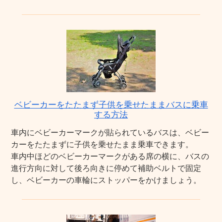
ベビーカーをたたまず子供を乗せたままバスに乗車
する方法
車内にベビーカーマークが貼られているバスは、ベビー
カーをたたまずに子供を乗せたまま乗車できます。
車内中ほどのベビーカーマークがある席の横に、バスの
進行方向に対して後ろ向きに停めて補助ベルトで固定
し、ベビーカーの車輪にストッパーをかけましょう。