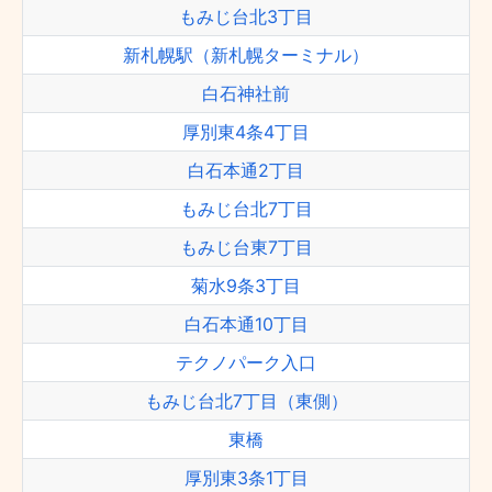
もみじ台北3丁目
新札幌駅（新札幌ターミナル）
白石神社前
厚別東4条4丁目
白石本通2丁目
もみじ台北7丁目
もみじ台東7丁目
菊水9条3丁目
白石本通10丁目
テクノパーク入口
もみじ台北7丁目（東側）
東橋
厚別東3条1丁目