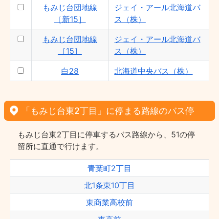
もみじ台団地線
ジェイ・アール北海道バ
［新15］
ス（株）
もみじ台団地線
ジェイ・アール北海道バ
［15］
ス（株）
白28
北海道中央バス（株）
「もみじ台東2丁目」に停まる路線のバス停
もみじ台東2丁目に停車するバス路線から、51の停
留所に直通で行けます。
青葉町2丁目
北1条東10丁目
東商業高校前