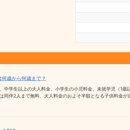
は何歳から何歳まで？
、中学生以上の大人料金、小学生の小児料金、未就学児（1歳以
は同伴2人まで無料、大人料金のおよそ半額となる子供料金が適