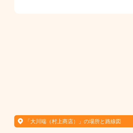
「大川端（村上商店）」の場所と路線図