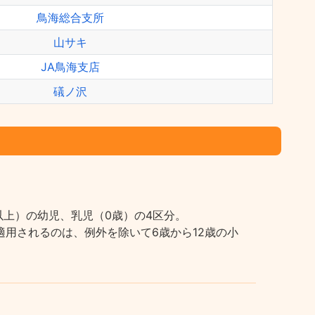
鳥海総合支所
山サキ
JA鳥海支店
礒ノ沢
上）の幼児、乳児（0歳）の4区分。
用されるのは、例外を除いて6歳から12歳の小