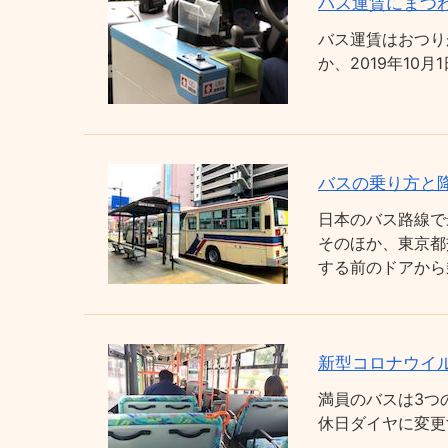
バス運賃にまつわ
バス運賃はおつり
か、2019年1
バスの乗り方と
日本のバス路線で
そのほか、東京都
する前のドアから
新型コロナウイ
満員のバスは3つ
休日ダイヤに変更