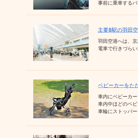
事前に乗車するバ
主要8駅の羽田
羽田空港へは、京
電車で行きづらい
ベビーカーをた
車内にベビーカー
車内中ほどのベビ
車輪にストッパー