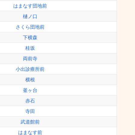
はまなす団地前
樋ノ口
さくら団地前
下横森
桂坂
両前寺
小出診療所前
横根
釜ヶ台
赤石
寺田
武道館前
はまなす前