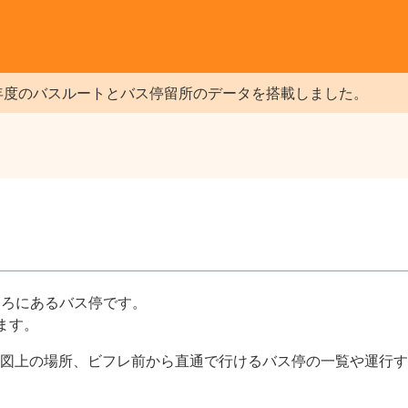
年度のバスルートとバス停留所のデータを搭載しました。
ころにあるバス停です。
ます。
図上の場所、ビフレ前から直通で行けるバス停の一覧や運行す