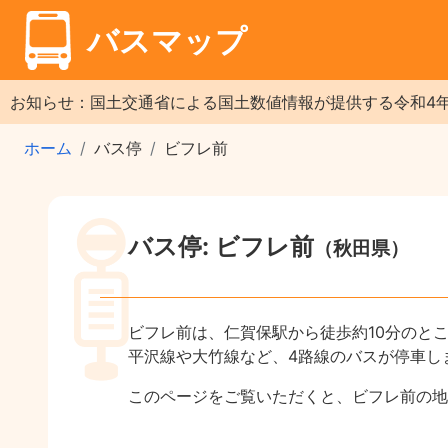
バスマップ
お知らせ：国土交通省による国土数値情報が提供する令和4
ホーム
バス停
ビフレ前
バス停: ビフレ前
（秋田県）
ビフレ前は、仁賀保駅から徒歩約10分のと
平沢線や大竹線など、4路線のバスが停車し
このページをご覧いただくと、ビフレ前の地