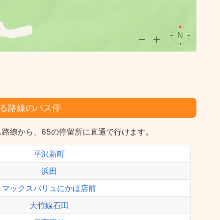
る路線のバス停
路線から、65の停留所に直通で行けます。
平沢新町
浜田
マックスバリュにかほ店前
大竹線石田