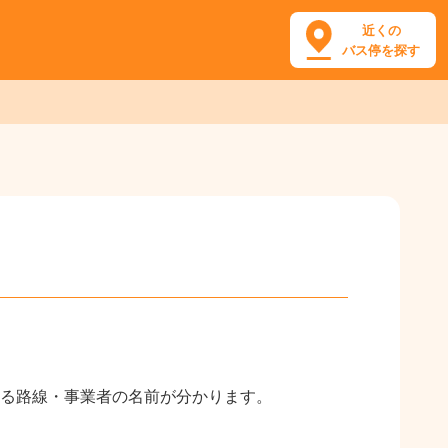
近くの
バス停を探す
る路線・事業者の名前が分かります。