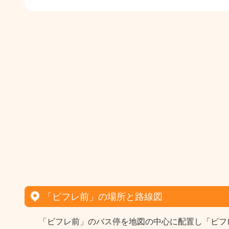
「ビフレ前」の場所と路線図
「ビフレ前」のバス停を地図の中心に配置し「ビフ