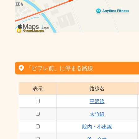
「ビフレ前」に停まる路線
表示
路線名
平沢線
大竹線
院内・小出線