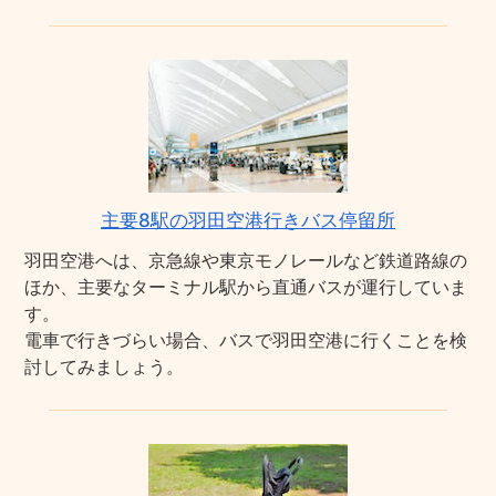
主要8駅の羽田空港行きバス停留所
羽田空港へは、京急線や東京モノレールなど鉄道路線の
ほか、主要なターミナル駅から直通バスが運行していま
す。
電車で行きづらい場合、バスで羽田空港に行くことを検
討してみましょう。