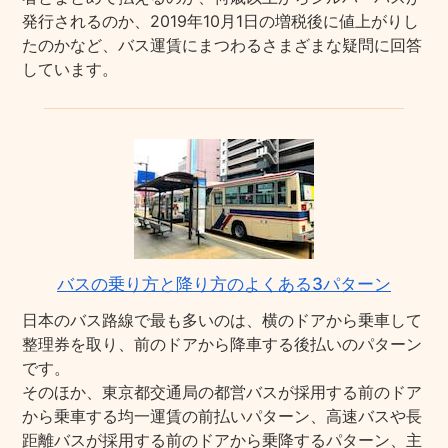
発行されるのか、2019年10月1日の増税後に値上がりし
たのかなど、バス運賃にまつわるさまざまな疑問に回答
しています。
バスの乗り方と降り方のよくある3パターン
日本のバス路線で最も多いのは、横のドアから乗車して
整理券を取り、前のドアから降車する後払いのパターン
です。
そのほか、東京都交通局の都営バスが採用する前のドア
から乗車する均一運賃の前払いパターン、高速バスや長
距離バスが採用する前のドアから乗降するパターン、主