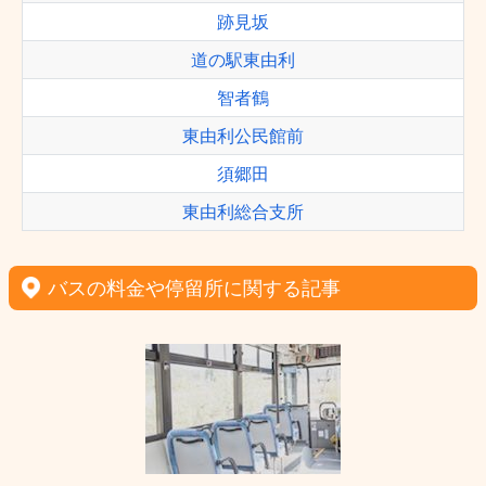
跡見坂
道の駅東由利
智者鶴
東由利公民館前
須郷田
東由利総合支所
バスの料金や停留所に関する記事