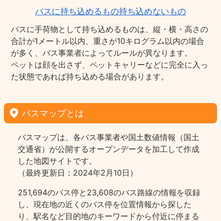
バスに持ち込めるもの持ち込めないもの
バスに手荷物として持ち込めるものは、縦・横・高さの
合計が1メートル以内、重さが10キログラム以内の場合
が多く、バス事業者によってルールが異なります。
ペットは顔を出さず、ペットキャリーなどに完全に入っ
た状態であれば持ち込める場合があります。
バスマップとは
バスマップは、各バス事業者や国土数値情報（国土
交通省）が公開するオープンデータを加工して作成
した地図サイトです。
（最終更新日：2024年2月10日）
251,694のバス停と23,608のバス路線の情報を収録
し、現在地の近くのバス停を位置情報から探した
り、駅名など目的地のキーワードから付近に停まる