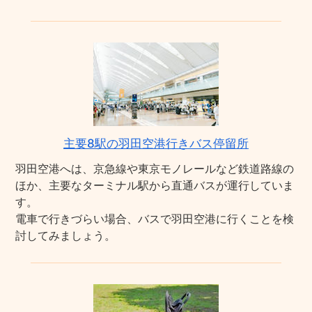
主要8駅の羽田空港行きバス停留所
羽田空港へは、京急線や東京モノレールなど鉄道路線の
ほか、主要なターミナル駅から直通バスが運行していま
す。
電車で行きづらい場合、バスで羽田空港に行くことを検
討してみましょう。