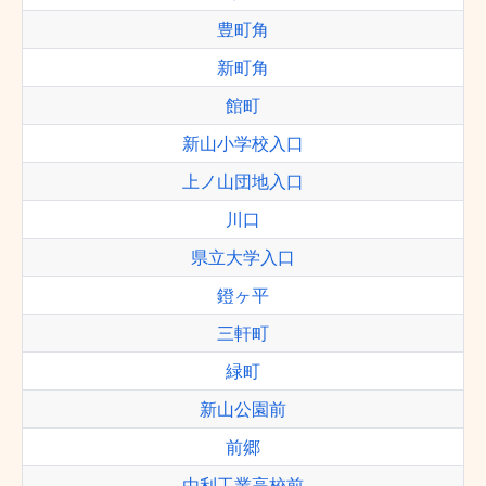
豊町角
新町角
館町
新山小学校入口
上ノ山団地入口
川口
県立大学入口
鐙ヶ平
三軒町
緑町
新山公園前
前郷
由利工業高校前