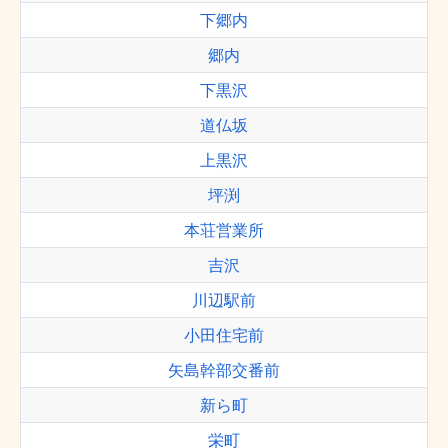
下郷内
郷内
下黒沢
道仏坂
上黒沢
坪渕
本荘営業所
吉沢
川辺駅前
小田住宅前
矢島幹部交番前
新ら町
栄町