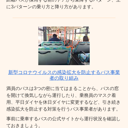
に3パターンの乗り方と降り方があります。
新型コロナウイルスの感染拡大を防止するバス事業
者の取り組み
満員のバスは3つの密に当てはまることから、バスの窓
を開けて換気しながら運行したり、乗務員のマスク着
用、平日ダイヤを休日ダイヤに変更するなど、引き続き
感染拡大を防止する対策を行うバス事業者があります。
事前に乗車するバスの公式サイトから運行状況を確認し
ておきましょう。