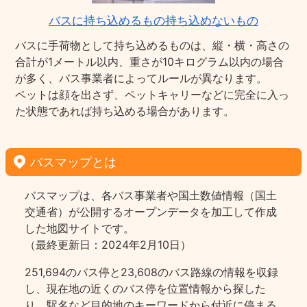
バスに持ち込めるもの持ち込めないもの
バスに手荷物として持ち込めるものは、縦・横・高さの
合計が1メートル以内、重さが10キログラム以内の場合
が多く、バス事業者によってルールが異なります。
ペットは顔を出さず、ペットキャリーなどに完全に入っ
た状態であれば持ち込める場合があります。
バスマップとは
バスマップは、各バス事業者や国土数値情報（国土
交通省）が公開するオープンデータを加工して作成
した地図サイトです。
（最終更新日：2024年2月10日）
251,694のバス停と23,608のバス路線の情報を収録
し、現在地の近くのバス停を位置情報から探した
り、駅名など目的地のキーワードから付近に停まる