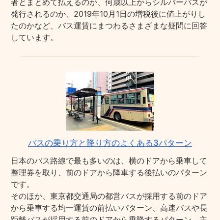
者とまとめて払えるのか、何歳以上からシルバーパスが
発行されるのか、2019年10月1日の増税後に値上がりし
たのかなど、バス運賃にまつわるさまざまな疑問に回答
しています。
バスの乗り方と降り方のよくある3パターン
日本のバス路線で最も多いのは、横のドアから乗車して
整理券を取り、前のドアから降車する後払いのパターン
です。
そのほか、東京都交通局の都営バスが採用する前のドア
から乗車する均一運賃の前払いパターン、高速バスや長
距離バスが採用する前のドアから乗降するパターン、主