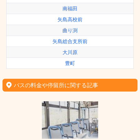
南福田
矢島高校前
曲り渕
矢島総合支所前
大川原
豊町
バスの料金や停留所に関する記事