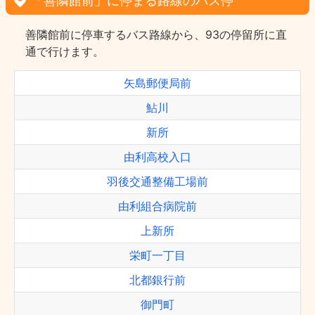
「善隣館前」に停まる路線のバス停
善隣館前に停車するバス路線から、93の停留所に直
通で行けます。
矢島郵便局前
鮎川
新所
由利高校入口
羽後交通整備工場前
由利組合病院前
上新所
栄町一丁目
北都銀行前
御門町