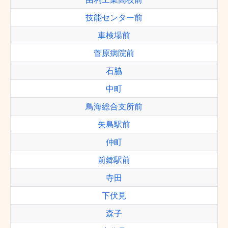
技能センター前
車検場前
菅原病院前
石脇
中町
鳥海総合支所前
矢島駅前
仲町
前郷駅前
寺田
下伏見
森子