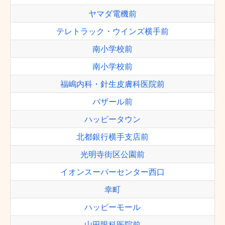
ヤマダ電機前
テレトラック・ウインズ横手前
南小学校前
南小学校前
福嶋内科・針生皮膚科医院前
バザール前
ハッピータウン
北都銀行横手支店前
光明寺街区公園前
イオンスーパーセンター西口
幸町
ハッピーモール
山田眼科医院前