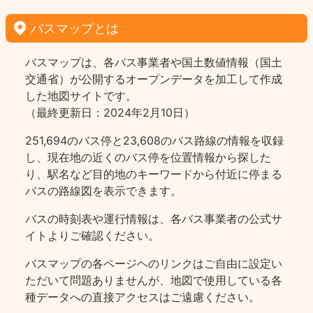
バスマップとは
バスマップは、各バス事業者や国土数値情報（国土
交通省）が公開するオープンデータを加工して作成
した地図サイトです。
（最終更新日：2024年2月10日）
251,694のバス停と23,608のバス路線の情報を収録
し、現在地の近くのバス停を位置情報から探した
り、駅名など目的地のキーワードから付近に停まる
バスの路線図を表示できます。
バスの時刻表や運行情報は、各バス事業者の公式サ
イトよりご確認ください。
バスマップの各ページヘのリンクはご自由に設定い
ただいて問題ありませんが、地図で使用している各
種データへの直接アクセスはご遠慮ください。