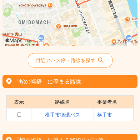
付近のバス停・路線を探す
「蛇の崎橋」に停まる路線
表示
路線名
事業者名
横手市循環バス
横手市