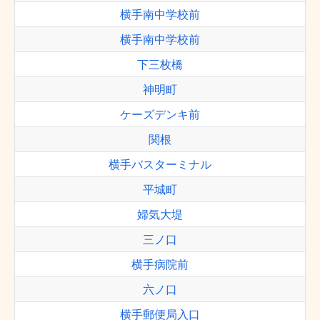
横手南中学校前
横手南中学校前
下三枚橋
神明町
ケーズデンキ前
関根
横手バスターミナル
平城町
婦気大堤
三ノ口
横手病院前
六ノ口
横手郵便局入口