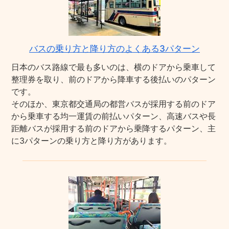
バスの乗り方と降り方のよくある3パターン
日本のバス路線で最も多いのは、横のドアから乗車して
整理券を取り、前のドアから降車する後払いのパターン
です。
そのほか、東京都交通局の都営バスが採用する前のドア
から乗車する均一運賃の前払いパターン、高速バスや長
距離バスが採用する前のドアから乗降するパターン、主
に3パターンの乗り方と降り方があります。