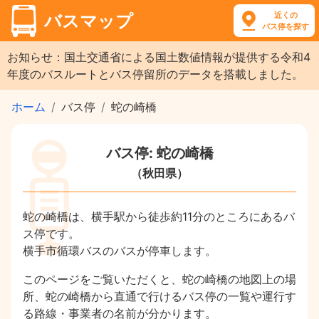
近くの
バスマップ
バス停を探す
お知らせ：国土交通省による国土数値情報が提供する令和4
年度のバスルートとバス停留所のデータを搭載しました。
ホーム
バス停
蛇の崎橋
バス停: 蛇の崎橋
（秋田県）
蛇の崎橋は、横手駅から徒歩約11分のところにあるバ
ス停です。
横手市循環バスのバスが停車します。
このページをご覧いただくと、蛇の崎橋の地図上の場
所、蛇の崎橋から直通で行けるバス停の一覧や運行す
る路線・事業者の名前が分かります。