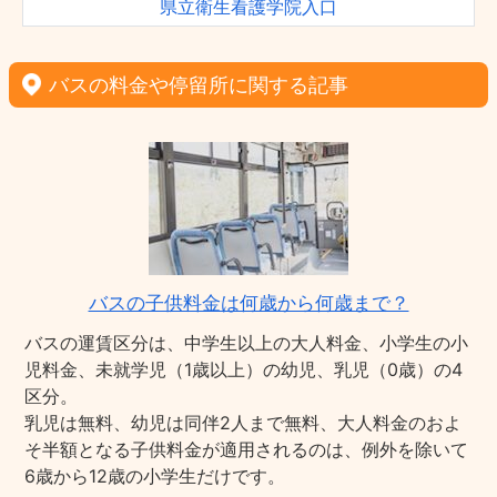
県立衛生看護学院入口
バスの料金や停留所に関する記事
バスの子供料金は何歳から何歳まで？
バスの運賃区分は、中学生以上の大人料金、小学生の小
児料金、未就学児（1歳以上）の幼児、乳児（0歳）の4
区分。
乳児は無料、幼児は同伴2人まで無料、大人料金のおよ
そ半額となる子供料金が適用されるのは、例外を除いて
6歳から12歳の小学生だけです。