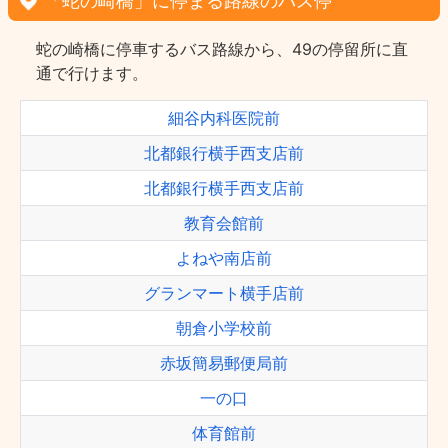
「蛇の崎橋」に停まる路線のバス停
蛇の崎橋に停車するバス路線から、49の停留所に直
通で行けます。
細谷内科医院前
北都銀行横手西支店前
北都銀行横手西支店前
教育会館前
よねや南店前
グランマート横手店前
朝倉小学校前
赤坂簡易郵便局前
一の口
体育館前