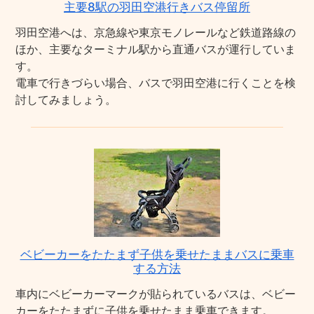
主要8駅の羽田空港行きバス停留所
羽田空港へは、京急線や東京モノレールなど鉄道路線の
ほか、主要なターミナル駅から直通バスが運行していま
す。
電車で行きづらい場合、バスで羽田空港に行くことを検
討してみましょう。
ベビーカーをたたまず子供を乗せたままバスに乗車
する方法
車内にベビーカーマークが貼られているバスは、ベビー
カーをたたまずに子供を乗せたまま乗車できます。