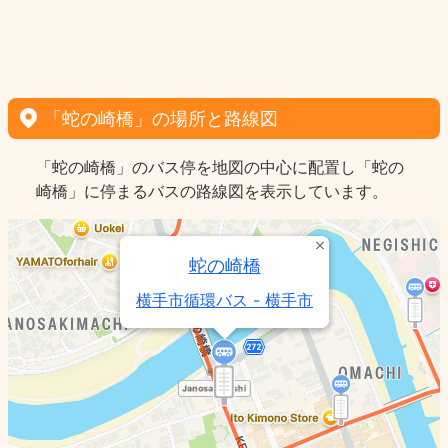
「蛇の崎橋」の場所と路線図
「蛇の崎橋」のバス停を地図の中心に配置し「蛇の
崎橋」に停まるバスの路線図を表示しています。
蛇の崎橋
横手市循環バス - 横手市