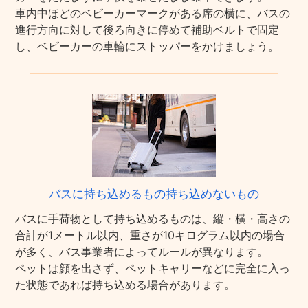
車内中ほどのベビーカーマークがある席の横に、バスの
進行方向に対して後ろ向きに停めて補助ベルトで固定
し、ベビーカーの車輪にストッパーをかけましょう。
バスに持ち込めるもの持ち込めないもの
バスに手荷物として持ち込めるものは、縦・横・高さの
合計が1メートル以内、重さが10キログラム以内の場合
が多く、バス事業者によってルールが異なります。
ペットは顔を出さず、ペットキャリーなどに完全に入っ
た状態であれば持ち込める場合があります。