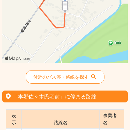
付近のバス停・路線を探す
「本郷佐々木氏宅前」に停まる路線
表
事業者
示
路線名
名