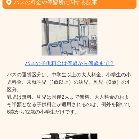
バスの料金や停留所に関する記事
バスの子供料金は何歳から何歳まで？
バスの運賃区分は、中学生以上の大人料金、小学生の小
児料金、未就学児（1歳以上）の幼児、乳児（0歳）の4
区分。
乳児は無料、幼児は同伴2人まで無料、大人料金のおよ
そ半額となる子供料金が適用されるのは、例外を除いて
6歳から12歳の小学生だけです。