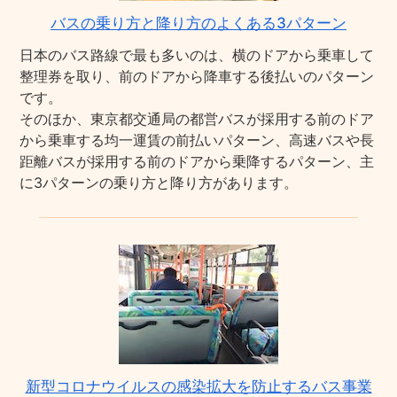
バスの乗り方と降り方のよくある3パターン
日本のバス路線で最も多いのは、横のドアから乗車して
整理券を取り、前のドアから降車する後払いのパターン
です。
そのほか、東京都交通局の都営バスが採用する前のドア
から乗車する均一運賃の前払いパターン、高速バスや長
距離バスが採用する前のドアから乗降するパターン、主
に3パターンの乗り方と降り方があります。
新型コロナウイルスの感染拡大を防止するバス事業