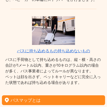
バスに持ち込めるもの持ち込めないもの
バスに手荷物として持ち込めるものは、縦・横・高さの
合計が1メートル以内、重さが10キログラム以内の場合
が多く、バス事業者によってルールが異なります。
ペットは顔を出さず、ペットキャリーなどに完全に入っ
た状態であれば持ち込める場合があります。
バスマップとは