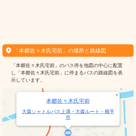
「本郷佐々木氏宅前」の場所と路線図
「本郷佐々木氏宅前」のバス停を地図の中心に配置
し「本郷佐々木氏宅前」に停まるバスの路線図を表
示しています。
本郷佐々木氏宅前
大森シャトルバス上溝・大森ルート - 横手
市