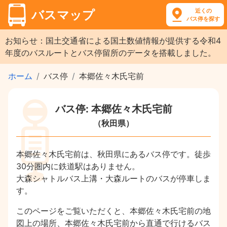
近くの
バスマップ
バス停を探す
お知らせ：国土交通省による国土数値情報が提供する令和4
年度のバスルートとバス停留所のデータを搭載しました。
ホーム
バス停
本郷佐々木氏宅前
バス停: 本郷佐々木氏宅前
（秋田県）
本郷佐々木氏宅前は、秋田県にあるバス停です。徒歩
30分圏内に鉄道駅はありません。
大森シャトルバス上溝・大森ルートのバスが停車しま
す。
このページをご覧いただくと、本郷佐々木氏宅前の地
図上の場所、本郷佐々木氏宅前から直通で行けるバス