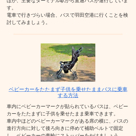
ほか、主要なターミナル駅から直通バスが運行していま
す。
電車で行きづらい場合、バスで羽田空港に行くことを検
討してみましょう。
ベビーカーをたたまず子供を乗せたままバスに乗車
する方法
車内にベビーカーマークが貼られているバスは、ベビー
カーをたたまずに子供を乗せたまま乗車できます。
車内中ほどのベビーカーマークがある席の横に、バスの
進行方向に対して後ろ向きに停めて補助ベルトで固定
し、ベビーカーの車輪にストッパーをかけましょう。