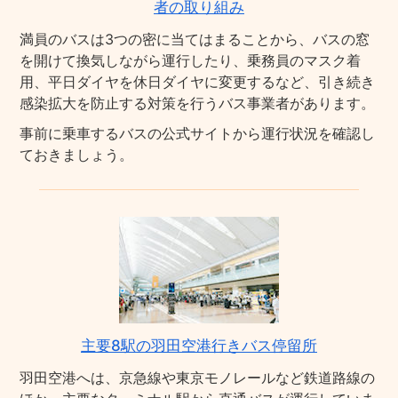
者の取り組み
満員のバスは3つの密に当てはまることから、バスの窓
を開けて換気しながら運行したり、乗務員のマスク着
用、平日ダイヤを休日ダイヤに変更するなど、引き続き
感染拡大を防止する対策を行うバス事業者があります。
事前に乗車するバスの公式サイトから運行状況を確認し
ておきましょう。
主要8駅の羽田空港行きバス停留所
羽田空港へは、京急線や東京モノレールなど鉄道路線の