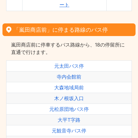
ート
「嵐田商店前」に停まる路線のバス停
嵐田商店前に停車するバス路線から、18の停留所に
直通で行けます。
元太田バス停
寺内会館前
大森地域局前
木ノ根坂入口
元松原団地バス停
大平T字路
元観音寺バス停