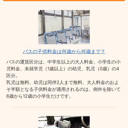
バスの子供料金は何歳から何歳まで？
バスの運賃区分は、中学生以上の大人料金、小学生の小
児料金、未就学児（1歳以上）の幼児、乳児（0歳）の4
区分。
乳児は無料、幼児は同伴2人まで無料、大人料金のおよ
そ半額となる子供料金が適用されるのは、例外を除いて
6歳から12歳の小学生だけです。