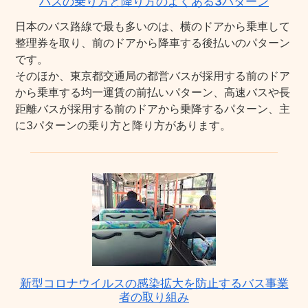
バスの乗り方と降り方のよくある3パターン
日本のバス路線で最も多いのは、横のドアから乗車して
整理券を取り、前のドアから降車する後払いのパターン
です。
そのほか、東京都交通局の都営バスが採用する前のドア
から乗車する均一運賃の前払いパターン、高速バスや長
距離バスが採用する前のドアから乗降するパターン、主
に3パターンの乗り方と降り方があります。
新型コロナウイルスの感染拡大を防止するバス事業
者の取り組み