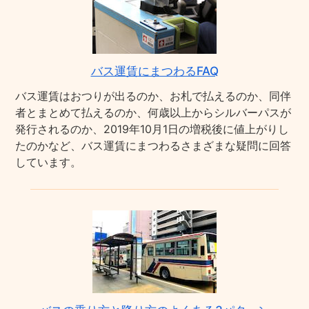
バス運賃にまつわるFAQ
バス運賃はおつりが出るのか、お札で払えるのか、同伴
者とまとめて払えるのか、何歳以上からシルバーパスが
発行されるのか、2019年10月1日の増税後に値上がりし
たのかなど、バス運賃にまつわるさまざまな疑問に回答
しています。