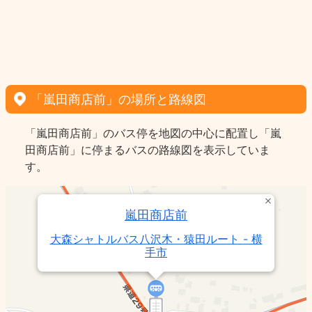
「嵐田商店前」の場所と路線図
「嵐田商店前」のバス停を地図の中心に配置し「嵐
田商店前」に停まるバスの路線図を表示していま
す。
嵐田商店前
大森シャトルバス八沢木・猿田ルート - 横
手市