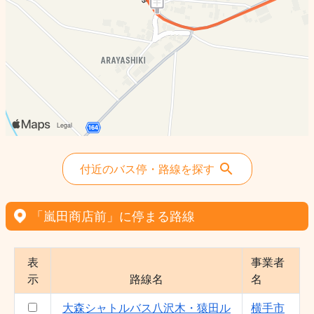
付近のバス停・路線を探す
「嵐田商店前」に停まる路線
表
事業者
示
路線名
名
大森シャトルバス八沢木・猿田ル
横手市