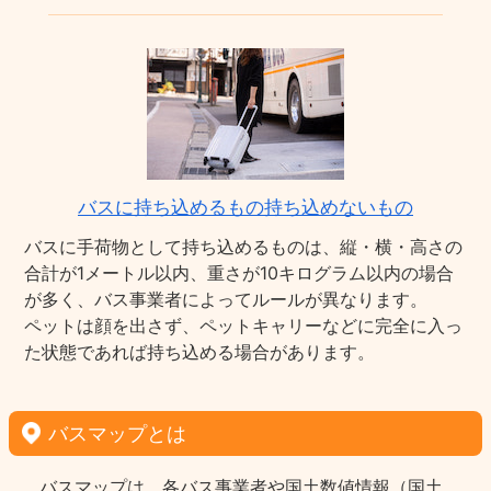
バスに持ち込めるもの持ち込めないもの
バスに手荷物として持ち込めるものは、縦・横・高さの
合計が1メートル以内、重さが10キログラム以内の場合
が多く、バス事業者によってルールが異なります。
ペットは顔を出さず、ペットキャリーなどに完全に入っ
た状態であれば持ち込める場合があります。
バスマップとは
バスマップは、各バス事業者や国土数値情報（国土