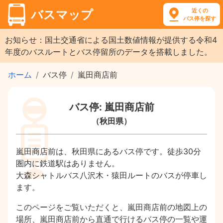
近くの
バスマップ
バス停を探す
お知らせ：国土交通省による国土数値情報が提供する令和4
年度のバスルートとバス停留所のデータを搭載しました。
ホーム
バス停
嵐田商店前
バス停: 嵐田商店前
（秋田県）
嵐田商店前は、秋田県にあるバス停です。徒歩30分
圏内に鉄道駅はありません。
大森シャトルバス八沢木・猿田ルートのバスが停車し
ます。
このページをご覧いただくと、嵐田商店前の地図上の
場所、嵐田商店前から直通で行けるバス停の一覧や運