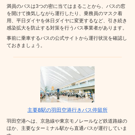
満員のバスは3つの密に当てはまることから、バスの窓
を開けて換気しながら運行したり、乗務員のマスク着
用、平日ダイヤを休日ダイヤに変更するなど、引き続き
感染拡大を防止する対策を行うバス事業者があります。
事前に乗車するバスの公式サイトから運行状況を確認し
ておきましょう。
主要8駅の羽田空港行きバス停留所
羽田空港へは、京急線や東京モノレールなど鉄道路線の
ほか、主要なターミナル駅から直通バスが運行していま