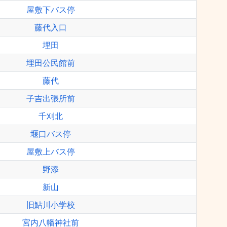
屋敷下バス停
藤代入口
埋田
埋田公民館前
藤代
子吉出張所前
千刈北
堰口バス停
屋敷上バス停
野添
新山
旧鮎川小学校
宮内八幡神社前