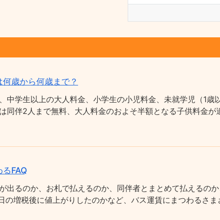
は何歳から何歳まで？
、中学生以上の大人料金、小学生の小児料金、未就学児（1歳以
は同伴2人まで無料、大人料金のおよそ半額となる子供料金が適
るFAQ
が出るのか、お札で払えるのか、同伴者とまとめて払えるのか
0月1日の増税後に値上がりしたのかなど、バス運賃にまつわるさ