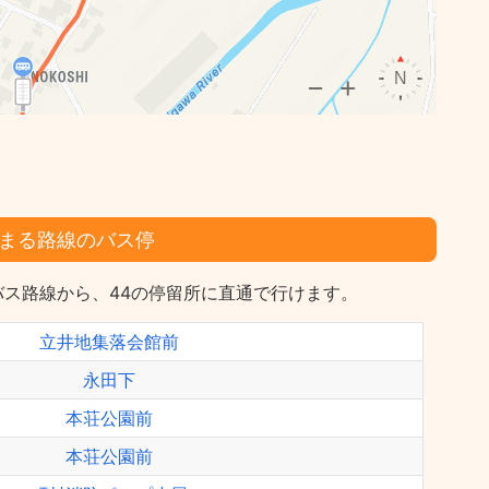
まる路線のバス停
ス路線から、44の停留所に直通で行けます。
立井地集落会館前
永田下
本荘公園前
本荘公園前