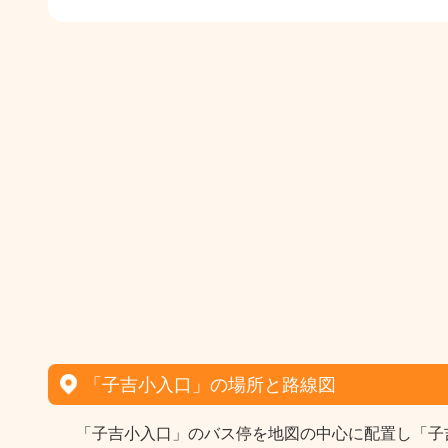
「子吉小入口」の場所と路線図
「子吉小入口」のバス停を地図の中心に配置し「子