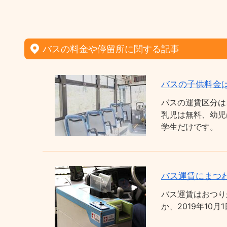
バスの料金や停留所に関する記事
バスの子供料金
バスの運賃区分は
乳児は無料、幼児
学生だけです。
バス運賃にまつわ
バス運賃はおつり
か、2019年1