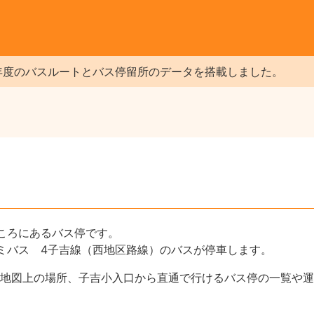
年度のバスルートとバス停留所のデータを搭載しました。
ころにあるバス停です。
ミバス 4子吉線（西地区路線）のバスが停車します。
地図上の場所、子吉小入口から直通で行けるバス停の一覧や運