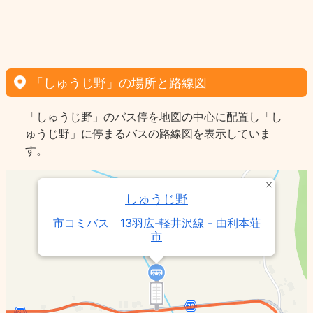
「しゅうじ野」の場所と路線図
「しゅうじ野」のバス停を地図の中心に配置し「し
ゅうじ野」に停まるバスの路線図を表示していま
す。
しゅうじ野
市コミバス 13羽広-軽井沢線 - 由利本荘
市