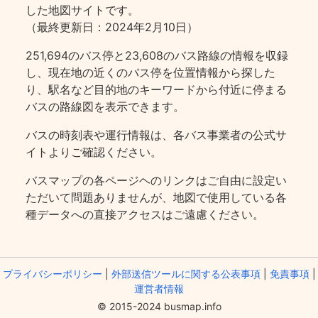
した地図サイトです。
（最終更新日：2024年2月10日）
251,694のバス停と23,608のバス路線の情報を収録
し、現在地の近くのバス停を位置情報から探した
り、駅名など目的地のキーワードから付近に停まる
バスの路線図を表示できます。
バスの時刻表や運行情報は、各バス事業者の公式サ
イトよりご確認ください。
バスマップの各ページヘのリンクはご自由に設定い
ただいて問題ありませんが、地図で使用している各
種データへの直接アクセスはご遠慮ください。
プライバシーポリシー
|
外部送信ツールに関する公表事項
|
免責事項
|
運営者情報
© 2015-2024 busmap.info