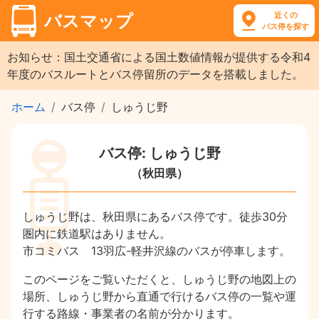
近くの
バスマップ
バス停を探す
お知らせ：国土交通省による国土数値情報が提供する令和4
年度のバスルートとバス停留所のデータを搭載しました。
ホーム
バス停
しゅうじ野
バス停: しゅうじ野
（秋田県）
しゅうじ野は、秋田県にあるバス停です。徒歩30分
圏内に鉄道駅はありません。
市コミバス 13羽広-軽井沢線のバスが停車します。
このページをご覧いただくと、しゅうじ野の地図上の
場所、しゅうじ野から直通で行けるバス停の一覧や運
行する路線・事業者の名前が分かります。