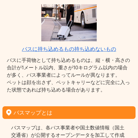
バスに持ち込めるもの持ち込めないもの
バスに手荷物として持ち込めるものは、縦・横・高さの
合計が1メートル以内、重さが10キログラム以内の場合
が多く、バス事業者によってルールが異なります。
ペットは顔を出さず、ペットキャリーなどに完全に入っ
た状態であれば持ち込める場合があります。
バスマップとは
バスマップは、各バス事業者や国土数値情報（国土
交通省）が公開するオープンデータを加工して作成