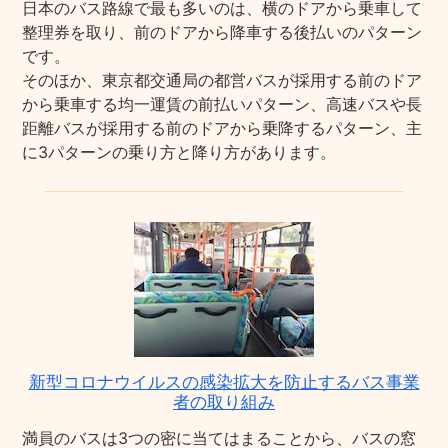
日本のバス路線で最も多いのは、横のドアから乗車して
整理券を取り、前のドアから降車する後払いのパターン
です。
そのほか、東京都交通局の都営バスが採用する前のドア
から乗車する均一運賃の前払いパターン、高速バスや長
距離バスが採用する前のドアから乗降するパターン、主
に3パターンの乗り方と降り方があります。
新型コロナウイルスの感染拡大を防止するバス事業
者の取り組み
満員のバスは3つの密に当てはまることから、バスの窓