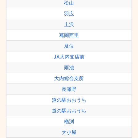
松山
羽広
土沢
葛岡西里
及位
JA大内支店前
雨池
大内総合支所
長瀬野
道の駅おおうち
道の駅おおうち
楢渕
大小屋