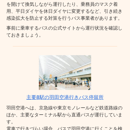
を開けて換気しながら運行したり、乗務員のマスク着
用、平日ダイヤを休日ダイヤに変更するなど、引き続き
感染拡大を防止する対策を行うバス事業者があります。
事前に乗車するバスの公式サイトから運行状況を確認し
ておきましょう。
主要8駅の羽田空港行きバス停留所
羽田空港へは、京急線や東京モノレールなど鉄道路線の
ほか、主要なターミナル駅から直通バスが運行していま
す。
電車で行きづらい場合、バスで羽田空港に行くことを検