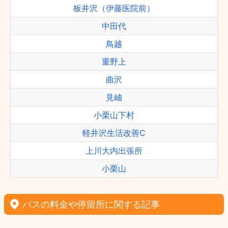
板井沢（伊藤医院前）
中田代
鳥越
重野上
曲沢
見岫
小栗山下村
軽井沢生活改善C
上川大内出張所
小栗山
バスの料金や停留所に関する記事