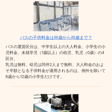
バスの子供料金は何歳から何歳まで？
バスの運賃区分は、中学生以上の大人料金、小学生の小
児料金、未就学児（1歳以上）の幼児、乳児（0歳）の4
区分。
乳児は無料、幼児は同伴2人まで無料、大人料金のおよ
そ半額となる子供料金が適用されるのは、例外を除いて
6歳から12歳の小学生だけです。