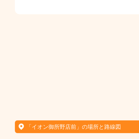
「イオン御所野店前」の場所と路線図