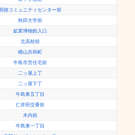
明徳コミュニティセンター前
秋田大学前
鉱業博物館入口
北高校前
楢山共和町
牛島市営住宅前
二ッ屋上丁
二ッ屋下丁
牛島東五丁目
仁井田交番前
木内前
牛島東一丁目