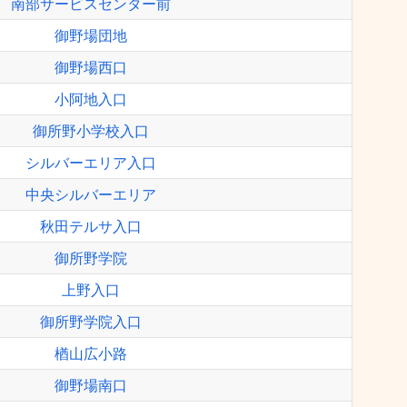
南部サービスセンター前
御野場団地
御野場西口
小阿地入口
御所野小学校入口
シルバーエリア入口
中央シルバーエリア
秋田テルサ入口
御所野学院
上野入口
御所野学院入口
楢山広小路
御野場南口