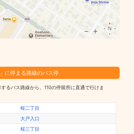
」に停まる路線のバス停
するバス路線から、110の停留所に直通で行けま
桜二丁目
大戸入口
桜三丁目