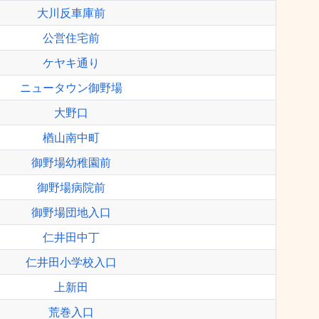
大川反車庫前
公営住宅前
ケヤキ通り
ニュータウン御野場
大野口
楢山南中町
御野場幼稚園前
御野場病院前
御野場団地入口
仁井田中丁
仁井田小学校入口
上新田
荒巻入口