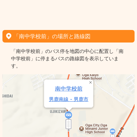
「南中学校前」の場所と路線図
「南中学校前」のバス停を地図の中心に配置し「南
中学校前」に停まるバスの路線図を表示していま
す。
南中学校前
男鹿南線 - 男鹿市