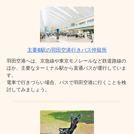
主要8駅の羽田空港行きバス停留所
羽田空港へは、京急線や東京モノレールなど鉄道路線の
ほか、主要なターミナル駅から直通バスが運行していま
す。
電車で行きづらい場合、バスで羽田空港に行くことを検
討してみましょう。