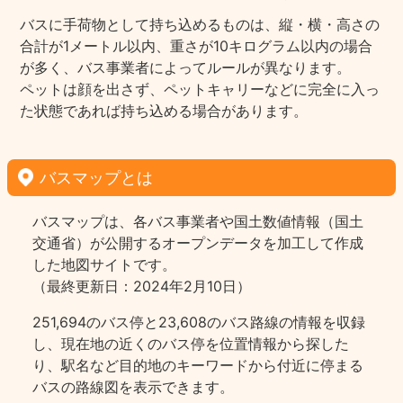
バスに手荷物として持ち込めるものは、縦・横・高さの
合計が1メートル以内、重さが10キログラム以内の場合
が多く、バス事業者によってルールが異なります。
ペットは顔を出さず、ペットキャリーなどに完全に入っ
た状態であれば持ち込める場合があります。
バスマップとは
バスマップは、各バス事業者や国土数値情報（国土
交通省）が公開するオープンデータを加工して作成
した地図サイトです。
（最終更新日：2024年2月10日）
251,694のバス停と23,608のバス路線の情報を収録
し、現在地の近くのバス停を位置情報から探した
り、駅名など目的地のキーワードから付近に停まる
バスの路線図を表示できます。