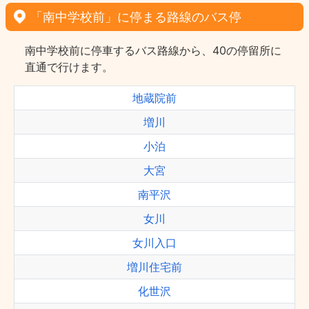
「南中学校前」に停まる路線のバス停
南中学校前に停車するバス路線から、40の停留所に
直通で行けます。
地蔵院前
増川
小泊
大宮
南平沢
女川
女川入口
増川住宅前
化世沢