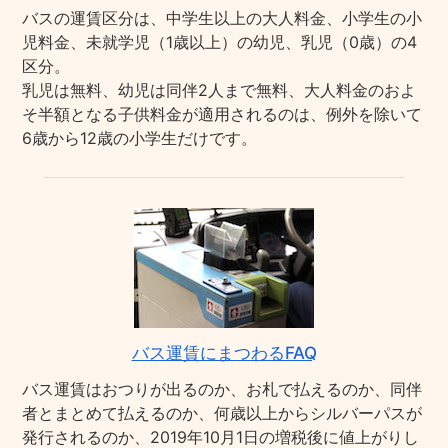
バスの運賃区分は、中学生以上の大人料金、小学生の小
児料金、未就学児（1歳以上）の幼児、乳児（0歳）の4
区分。
乳児は無料、幼児は同伴2人まで無料、大人料金のおよ
そ半額となる子供料金が適用されるのは、例外を除いて
6歳から12歳の小学生だけです。
バス運賃にまつわるFAQ
バス運賃はおつりが出るのか、お札で払えるのか、同伴
者とまとめて払えるのか、何歳以上からシルバーパスが
発行されるのか、2019年10月1日の増税後に値上がりし