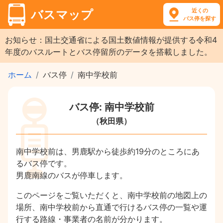
近くの
バスマップ
バス停を探す
お知らせ：国土交通省による国土数値情報が提供する令和4
年度のバスルートとバス停留所のデータを搭載しました。
ホーム
バス停
南中学校前
バス停: 南中学校前
（秋田県）
南中学校前は、男鹿駅から徒歩約19分のところにあ
るバス停です。
男鹿南線のバスが停車します。
このページをご覧いただくと、南中学校前の地図上の
場所、南中学校前から直通で行けるバス停の一覧や運
行する路線・事業者の名前が分かります。