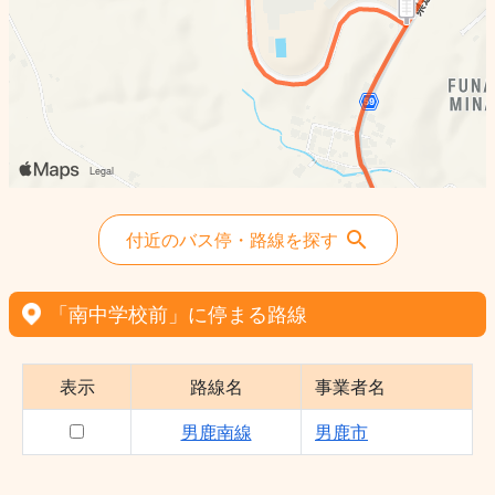
付近のバス停・路線を探す
「南中学校前」に停まる路線
表示
路線名
事業者名
男鹿南線
男鹿市