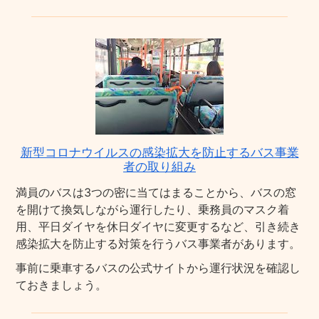
新型コロナウイルスの感染拡大を防止するバス事業
者の取り組み
満員のバスは3つの密に当てはまることから、バスの窓
を開けて換気しながら運行したり、乗務員のマスク着
用、平日ダイヤを休日ダイヤに変更するなど、引き続き
感染拡大を防止する対策を行うバス事業者があります。
事前に乗車するバスの公式サイトから運行状況を確認し
ておきましょう。