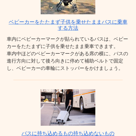
ベビーカーをたたまず子供を乗せたままバスに乗車
する方法
車内にベビーカーマークが貼られているバスは、ベビー
カーをたたまずに子供を乗せたまま乗車できます。
車内中ほどのベビーカーマークがある席の横に、バスの
進行方向に対して後ろ向きに停めて補助ベルトで固定
し、ベビーカーの車輪にストッパーをかけましょう。
バスに持ち込めるもの持ち込めないもの