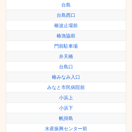
台島
台島西口
椿波止場前
椿漁協前
門前駐車場
弁天橋
台島口
椿みなみ入口
みなと市民病院前
小浜上
小浜下
帆掛島
水産振興センター前