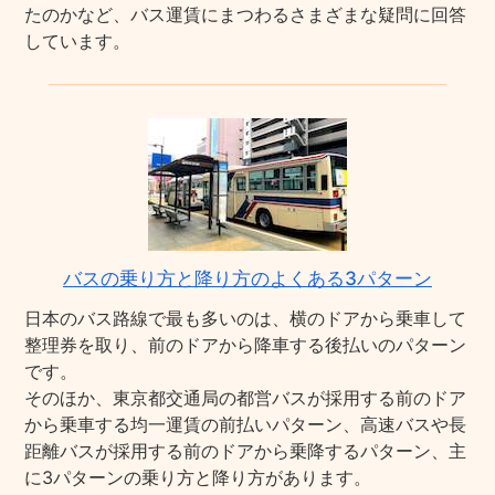
たのかなど、バス運賃にまつわるさまざまな疑問に回答
しています。
バスの乗り方と降り方のよくある3パターン
日本のバス路線で最も多いのは、横のドアから乗車して
整理券を取り、前のドアから降車する後払いのパターン
です。
そのほか、東京都交通局の都営バスが採用する前のドア
から乗車する均一運賃の前払いパターン、高速バスや長
距離バスが採用する前のドアから乗降するパターン、主
に3パターンの乗り方と降り方があります。