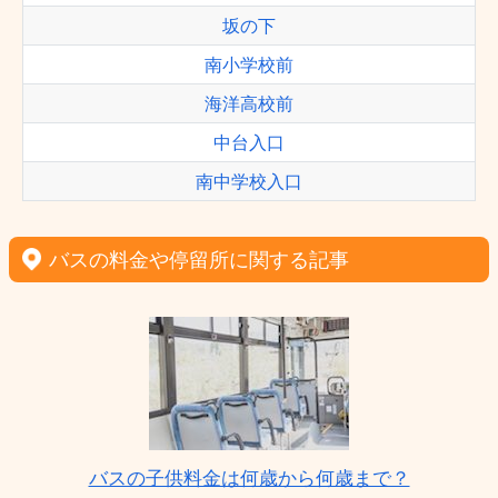
坂の下
南小学校前
海洋高校前
中台入口
南中学校入口
バスの料金や停留所に関する記事
バスの子供料金は何歳から何歳まで？