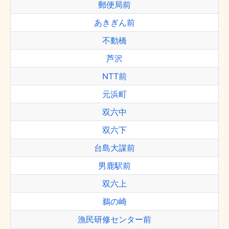
郵便局前
あきぎん前
不動橋
芦沢
NTT前
元浜町
双六中
双六下
台島大謀前
男鹿駅前
双六上
鵜の崎
漁民研修センター前