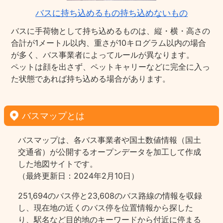
バスに持ち込めるもの持ち込めないもの
バスに手荷物として持ち込めるものは、縦・横・高さの
合計が1メートル以内、重さが10キログラム以内の場合
が多く、バス事業者によってルールが異なります。
ペットは顔を出さず、ペットキャリーなどに完全に入っ
た状態であれば持ち込める場合があります。
バスマップとは
バスマップは、各バス事業者や国土数値情報（国土
交通省）が公開するオープンデータを加工して作成
した地図サイトです。
（最終更新日：2024年2月10日）
251,694のバス停と23,608のバス路線の情報を収録
し、現在地の近くのバス停を位置情報から探した
り、駅名など目的地のキーワードから付近に停まる