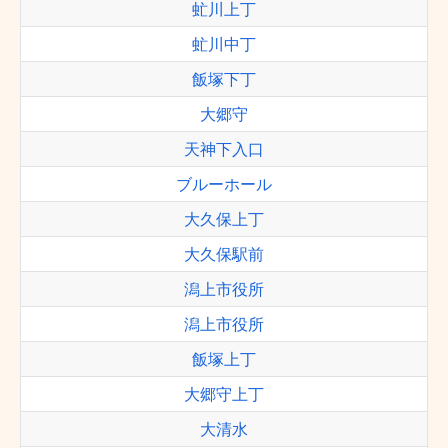
虻川上丁
虻川中丁
飯塚下丁
大郷守
天神下入口
ブルーホール
大久保上丁
大久保駅前
潟上市役所
潟上市役所
飯塚上丁
大郷守上丁
大清水