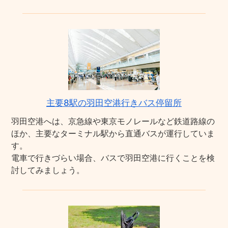
主要8駅の羽田空港行きバス停留所
羽田空港へは、京急線や東京モノレールなど鉄道路線の
ほか、主要なターミナル駅から直通バスが運行していま
す。
電車で行きづらい場合、バスで羽田空港に行くことを検
討してみましょう。