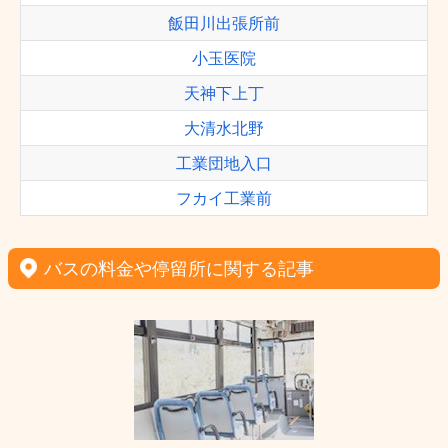
飯田川出張所前
小玉医院
天神下上丁
大清水北野
工業団地入口
フカイ工業前
バスの料金や停留所に関する記事