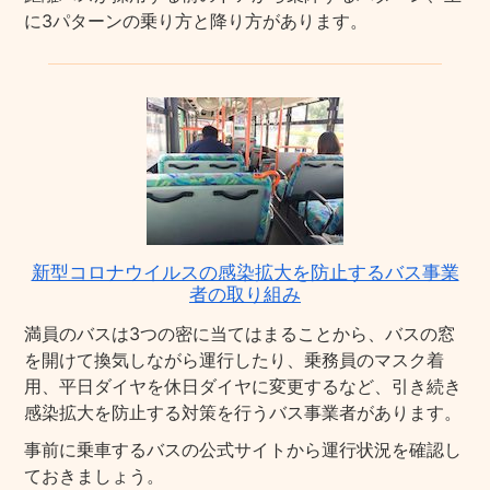
に3パターンの乗り方と降り方があります。
新型コロナウイルスの感染拡大を防止するバス事業
者の取り組み
満員のバスは3つの密に当てはまることから、バスの窓
を開けて換気しながら運行したり、乗務員のマスク着
用、平日ダイヤを休日ダイヤに変更するなど、引き続き
感染拡大を防止する対策を行うバス事業者があります。
事前に乗車するバスの公式サイトから運行状況を確認し
ておきましょう。