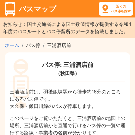
近くの
バスマップ
バス停を探す
お知らせ：国土交通省による国土数値情報が提供する令和4
年度のバスルートとバス停留所のデータを搭載しました。
ホーム
バス停
三浦酒店前
バス停: 三浦酒店前
（秋田県）
三浦酒店前は、羽後飯塚駅から徒歩約16分のところ
にあるバス停です。
大久保・飯田川線のバスが停車します。
このページをご覧いただくと、三浦酒店前の地図上の
場所、三浦酒店前から直通で行けるバス停の一覧や運
行する路線・事業者の名前が分かります。