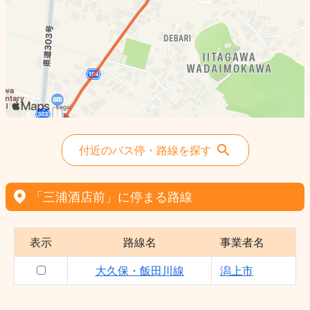
付近のバス停・路線を探す
「三浦酒店前」に停まる路線
表示
路線名
事業者名
大久保・飯田川線
潟上市