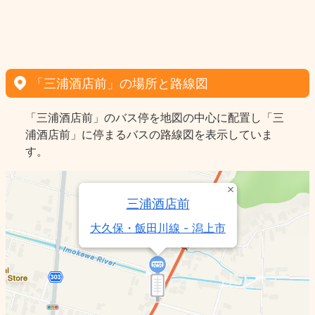
「三浦酒店前」の場所と路線図
「三浦酒店前」のバス停を地図の中心に配置し「三
浦酒店前」に停まるバスの路線図を表示していま
す。
三浦酒店前
大久保・飯田川線 - 潟上市