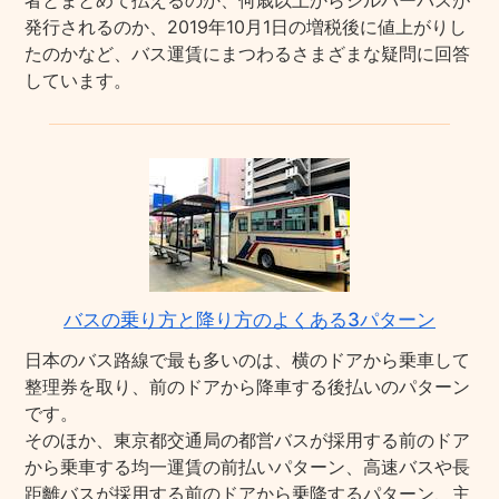
者とまとめて払えるのか、何歳以上からシルバーパスが
発行されるのか、2019年10月1日の増税後に値上がりし
たのかなど、バス運賃にまつわるさまざまな疑問に回答
しています。
バスの乗り方と降り方のよくある3パターン
日本のバス路線で最も多いのは、横のドアから乗車して
整理券を取り、前のドアから降車する後払いのパターン
です。
そのほか、東京都交通局の都営バスが採用する前のドア
から乗車する均一運賃の前払いパターン、高速バスや長
距離バスが採用する前のドアから乗降するパターン、主