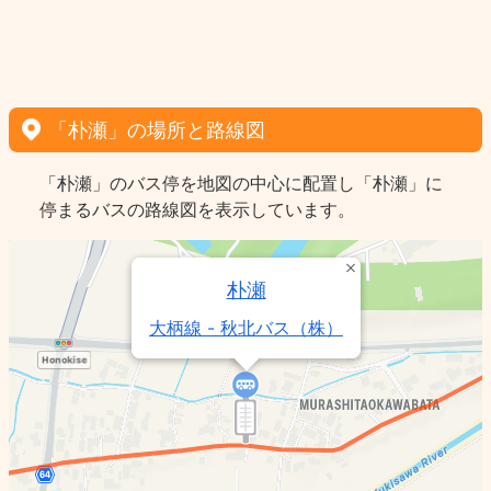
「朴瀬」の場所と路線図
「朴瀬」のバス停を地図の中心に配置し「朴瀬」に
停まるバスの路線図を表示しています。
朴瀬
大柄線 - 秋北バス（株）