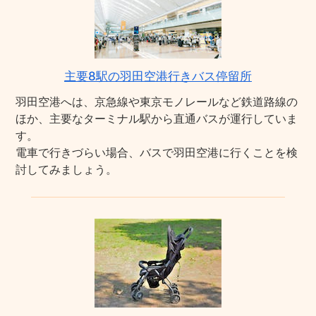
主要8駅の羽田空港行きバス停留所
羽田空港へは、京急線や東京モノレールなど鉄道路線の
ほか、主要なターミナル駅から直通バスが運行していま
す。
電車で行きづらい場合、バスで羽田空港に行くことを検
討してみましょう。