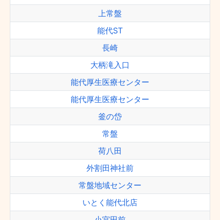
上常盤
能代ST
長崎
大柄滝入口
能代厚生医療センター
能代厚生医療センター
釜の岱
常盤
荷八田
外割田神社前
常盤地域センター
いとく能代北店
小宮田前