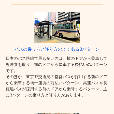
バスの乗り方と降り方のよくある3パターン
日本のバス路線で最も多いのは、横のドアから乗車して
整理券を取り、前のドアから降車する後払いのパターン
です。
そのほか、東京都交通局の都営バスが採用する前のドア
から乗車する均一運賃の前払いパターン、高速バスや長
距離バスが採用する前のドアから乗降するパターン、主
に3パターンの乗り方と降り方があります。