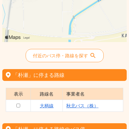
付近のバス停・路線を探す
「朴瀬」に停まる路線
表示
路線名
事業者名
大柄線
秋北バス（株）