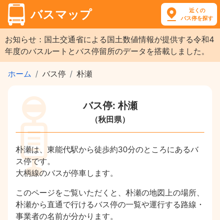
近くの
バスマップ
バス停を探す
お知らせ：国土交通省による国土数値情報が提供する令和4
年度のバスルートとバス停留所のデータを搭載しました。
ホーム
バス停
朴瀬
バス停: 朴瀬
（秋田県）
朴瀬は、東能代駅から徒歩約30分のところにあるバ
ス停です。
大柄線のバスが停車します。
このページをご覧いただくと、朴瀬の地図上の場所、
朴瀬から直通で行けるバス停の一覧や運行する路線・
事業者の名前が分かります。