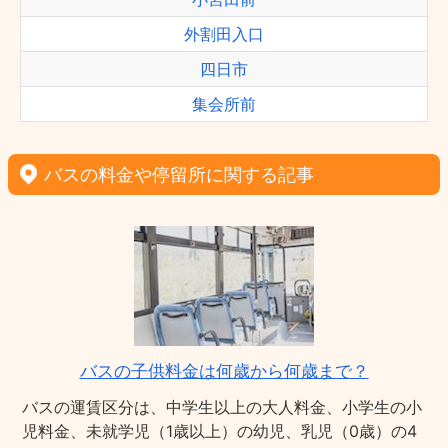
外割田入口
四日市
集会所前
バスの料金や停留所に関する記事
バスの子供料金は何歳から何歳まで？
バスの運賃区分は、中学生以上の大人料金、小学生の小
児料金、未就学児（1歳以上）の幼児、乳児（0歳）の4