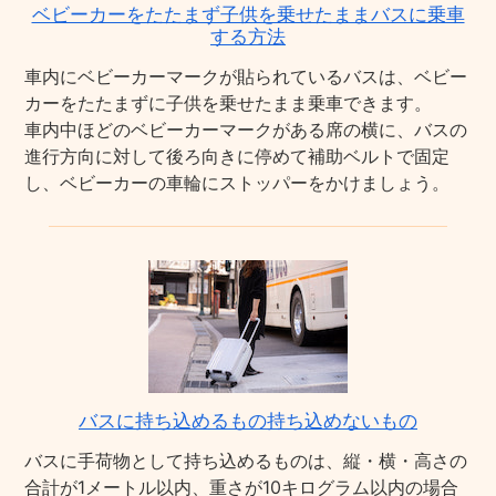
ベビーカーをたたまず子供を乗せたままバスに乗車
する方法
車内にベビーカーマークが貼られているバスは、ベビー
カーをたたまずに子供を乗せたまま乗車できます。
車内中ほどのベビーカーマークがある席の横に、バスの
進行方向に対して後ろ向きに停めて補助ベルトで固定
し、ベビーカーの車輪にストッパーをかけましょう。
バスに持ち込めるもの持ち込めないもの
バスに手荷物として持ち込めるものは、縦・横・高さの
合計が1メートル以内、重さが10キログラム以内の場合