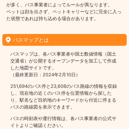
が多く、バス事業者によってルールが異なります。
ペットは顔を出さず、ペットキャリーなどに完全に入っ
た状態であれば持ち込める場合があります。
バスマップとは
バスマップは、各バス事業者や国土数値情報（国土
交通省）が公開するオープンデータを加工して作成
した地図サイトです。
（最終更新日：2024年2月10日）
251,694のバス停と23,608のバス路線の情報を収録
し、現在地の近くのバス停を位置情報から探した
り、駅名など目的地のキーワードから付近に停まる
バスの路線図を表示できます。
バスの時刻表や運行情報は、各バス事業者の公式サ
イトよりご確認ください。