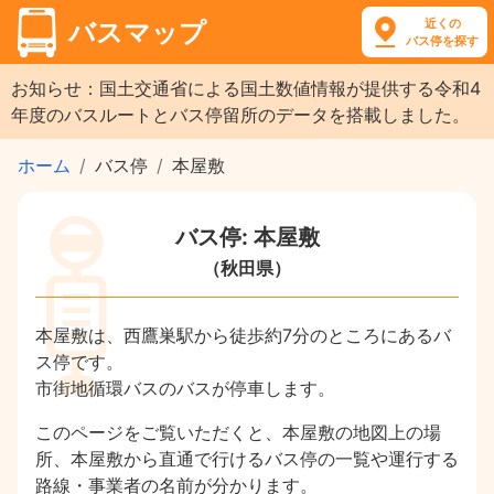
近くの
バスマップ
バス停を探す
お知らせ：国土交通省による国土数値情報が提供する令和4
年度のバスルートとバス停留所のデータを搭載しました。
ホーム
バス停
本屋敷
バス停: 本屋敷
（秋田県）
本屋敷は、西鷹巣駅から徒歩約7分のところにあるバ
ス停です。
市街地循環バスのバスが停車します。
このページをご覧いただくと、本屋敷の地図上の場
所、本屋敷から直通で行けるバス停の一覧や運行する
路線・事業者の名前が分かります。