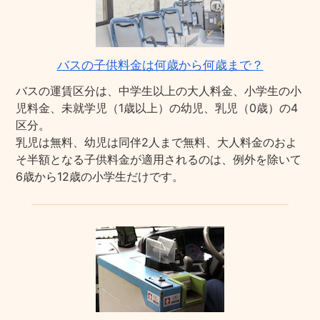
バスの子供料金は何歳から何歳まで？
バスの運賃区分は、中学生以上の大人料金、小学生の小
児料金、未就学児（1歳以上）の幼児、乳児（0歳）の4
区分。
乳児は無料、幼児は同伴2人まで無料、大人料金のおよ
そ半額となる子供料金が適用されるのは、例外を除いて
6歳から12歳の小学生だけです。