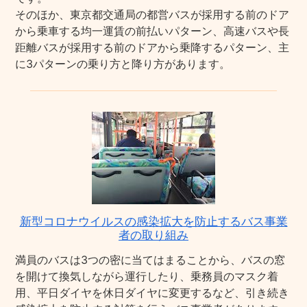
そのほか、東京都交通局の都営バスが採用する前のドア
から乗車する均一運賃の前払いパターン、高速バスや長
距離バスが採用する前のドアから乗降するパターン、主
に3パターンの乗り方と降り方があります。
新型コロナウイルスの感染拡大を防止するバス事業
者の取り組み
満員のバスは3つの密に当てはまることから、バスの窓
を開けて換気しながら運行したり、乗務員のマスク着
用、平日ダイヤを休日ダイヤに変更するなど、引き続き