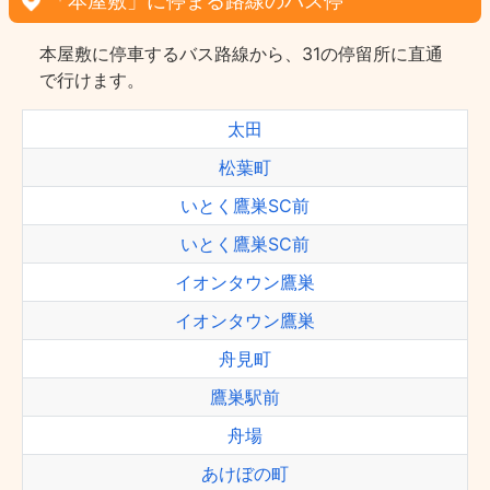
「本屋敷」に停まる路線のバス停
本屋敷に停車するバス路線から、31の停留所に直通
で行けます。
太田
松葉町
いとく鷹巣SC前
いとく鷹巣SC前
イオンタウン鷹巣
イオンタウン鷹巣
舟見町
鷹巣駅前
舟場
あけぼの町