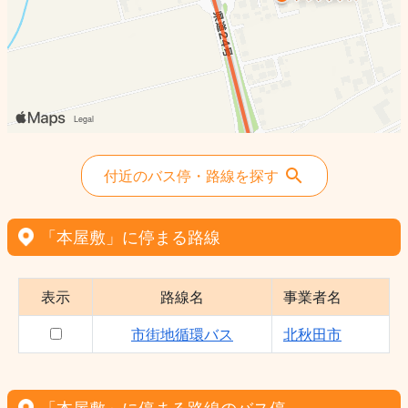
付近のバス停・路線を探す
「本屋敷」に停まる路線
表示
路線名
事業者名
市街地循環バス
北秋田市