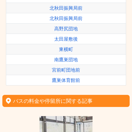
北秋田振興局前
北秋田振興局前
高野尻団地
太田屋敷後
東横町
南鷹巣団地
宮前町団地前
鷹巣体育館前
バスの料金や停留所に関する記事