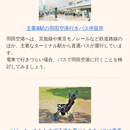
主要8駅の羽田空港行きバス停留所
羽田空港へは、京急線や東京モノレールなど鉄道路線の
ほか、主要なターミナル駅から直通バスが運行していま
す。
電車で行きづらい場合、バスで羽田空港に行くことを検
討してみましょう。