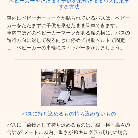
ベビーカーをたたまず子供を乗せたままバスに乗車
する方法
車内にベビーカーマークが貼られているバスは、ベビー
カーをたたまずに子供を乗せたまま乗車できます。
車内中ほどのベビーカーマークがある席の横に、バスの
進行方向に対して後ろ向きに停めて補助ベルトで固定
し、ベビーカーの車輪にストッパーをかけましょう。
バスに持ち込めるもの持ち込めないもの
バスに手荷物として持ち込めるものは、縦・横・高さの
合計が1メートル以内、重さが10キログラム以内の場合