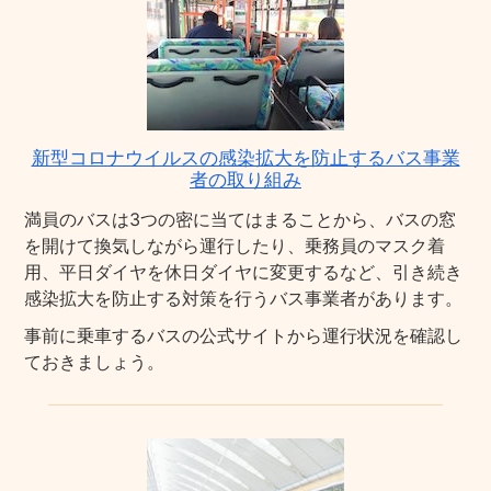
新型コロナウイルスの感染拡大を防止するバス事業
者の取り組み
満員のバスは3つの密に当てはまることから、バスの窓
を開けて換気しながら運行したり、乗務員のマスク着
用、平日ダイヤを休日ダイヤに変更するなど、引き続き
感染拡大を防止する対策を行うバス事業者があります。
事前に乗車するバスの公式サイトから運行状況を確認し
ておきましょう。