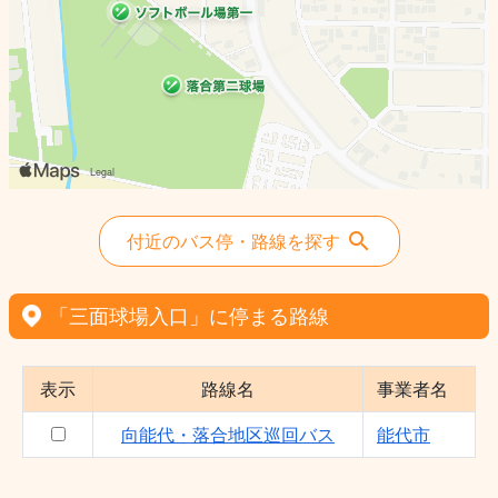
付近のバス停・路線を探す
「三面球場入口」に停まる路線
表示
路線名
事業者名
向能代・落合地区巡回バス
能代市