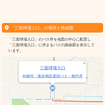
「三面球場入口」の場所と路線図
「三面球場入口」のバス停を地図の中心に配置し
「三面球場入口」に停まるバスの路線図を表示して
います。
三面球場入口
向能代・落合地区巡回バス - 能代市