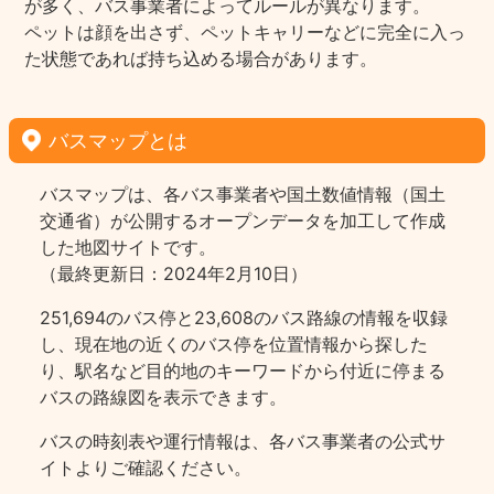
が多く、バス事業者によってルールが異なります。
ペットは顔を出さず、ペットキャリーなどに完全に入っ
た状態であれば持ち込める場合があります。
バスマップとは
バスマップは、各バス事業者や国土数値情報（国土
交通省）が公開するオープンデータを加工して作成
した地図サイトです。
（最終更新日：2024年2月10日）
251,694のバス停と23,608のバス路線の情報を収録
し、現在地の近くのバス停を位置情報から探した
り、駅名など目的地のキーワードから付近に停まる
バスの路線図を表示できます。
バスの時刻表や運行情報は、各バス事業者の公式サ
イトよりご確認ください。