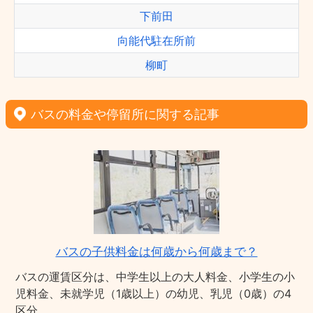
下前田
向能代駐在所前
柳町
バスの料金や停留所に関する記事
バスの子供料金は何歳から何歳まで？
バスの運賃区分は、中学生以上の大人料金、小学生の小
児料金、未就学児（1歳以上）の幼児、乳児（0歳）の4
区分。