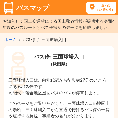
近くの
バスマップ
バス停を探す
お知らせ：国土交通省による国土数値情報が提供する令和4
年度のバスルートとバス停留所のデータを搭載しました。
ホーム
バス停
三面球場入口
バス停: 三面球場入口
（秋田県）
三面球場入口は、向能代駅から徒歩約27分のところ
にあるバス停です。
向能代・落合地区巡回バスのバスが停車します。
このページをご覧いただくと、三面球場入口の地図上
の場所、三面球場入口から直通で行けるバス停の一覧
や運行する路線・事業者の名前が分かります。