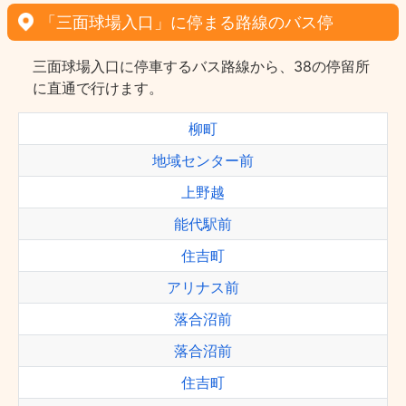
「三面球場入口」に停まる路線のバス停
三面球場入口に停車するバス路線から、38の停留所
に直通で行けます。
柳町
地域センター前
上野越
能代駅前
住吉町
アリナス前
落合沼前
落合沼前
住吉町