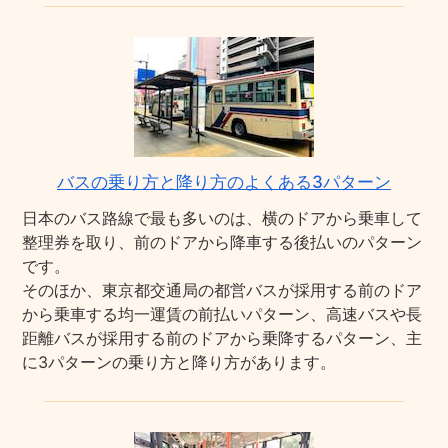
バスの乗り方と降り方のよくある3パターン
日本のバス路線で最も多いのは、横のドアから乗車して
整理券を取り、前のドアから降車する後払いのパターン
です。
そのほか、東京都交通局の都営バスが採用する前のドア
から乗車する均一運賃の前払いパターン、高速バスや長
距離バスが採用する前のドアから乗降するパターン、主
に3パターンの乗り方と降り方があります。