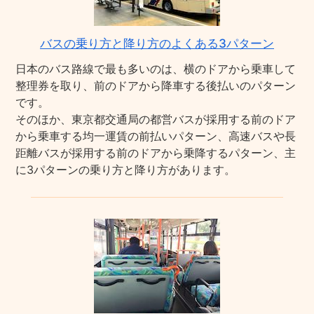
バスの乗り方と降り方のよくある3パターン
日本のバス路線で最も多いのは、横のドアから乗車して
整理券を取り、前のドアから降車する後払いのパターン
です。
そのほか、東京都交通局の都営バスが採用する前のドア
から乗車する均一運賃の前払いパターン、高速バスや長
距離バスが採用する前のドアから乗降するパターン、主
に3パターンの乗り方と降り方があります。