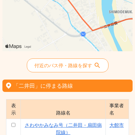
付近のバス停・路線を探す
「二井田」に停まる路線
表
事業者
示
路線名
名
さわやかみなみ号（二井田・扇田病
大館市
院線）