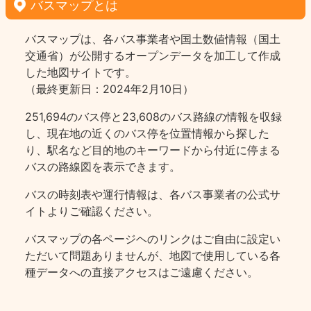
バスマップとは
バスマップは、各バス事業者や国土数値情報（国土
交通省）が公開するオープンデータを加工して作成
した地図サイトです。
（最終更新日：2024年2月10日）
251,694のバス停と23,608のバス路線の情報を収録
し、現在地の近くのバス停を位置情報から探した
り、駅名など目的地のキーワードから付近に停まる
バスの路線図を表示できます。
バスの時刻表や運行情報は、各バス事業者の公式サ
イトよりご確認ください。
バスマップの各ページヘのリンクはご自由に設定い
ただいて問題ありませんが、地図で使用している各
種データへの直接アクセスはご遠慮ください。