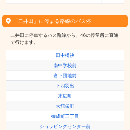
「二井田」に停まる路線のバス停
二井田に停車するバス路線から、46の停留所に直通
で行けます。
田中橋袂
南中学校前
倉下団地前
下四羽出
末広町
大館栄町
御成町三丁目
ショッピングセンター前