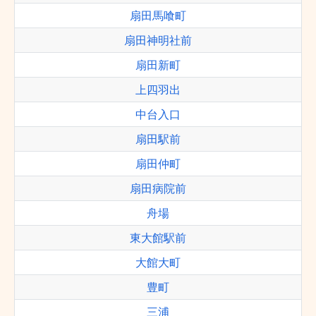
扇田馬喰町
扇田神明社前
扇田新町
上四羽出
中台入口
扇田駅前
扇田仲町
扇田病院前
舟場
東大館駅前
大館大町
豊町
三浦