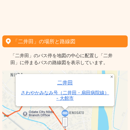
「二井田」の場所と路線図
「二井田」のバス停を地図の中心に配置し「二井
田」に停まるバスの路線図を表示しています。
二井田
さわやかみなみ号（二井田・扇田病院線）
- 大館市