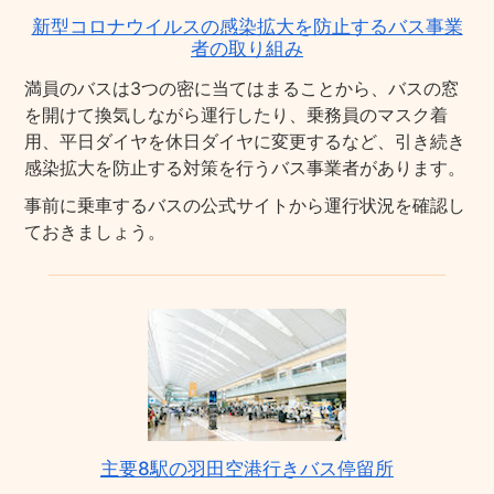
新型コロナウイルスの感染拡大を防止するバス事業
者の取り組み
満員のバスは3つの密に当てはまることから、バスの窓
を開けて換気しながら運行したり、乗務員のマスク着
用、平日ダイヤを休日ダイヤに変更するなど、引き続き
感染拡大を防止する対策を行うバス事業者があります。
事前に乗車するバスの公式サイトから運行状況を確認し
ておきましょう。
主要8駅の羽田空港行きバス停留所