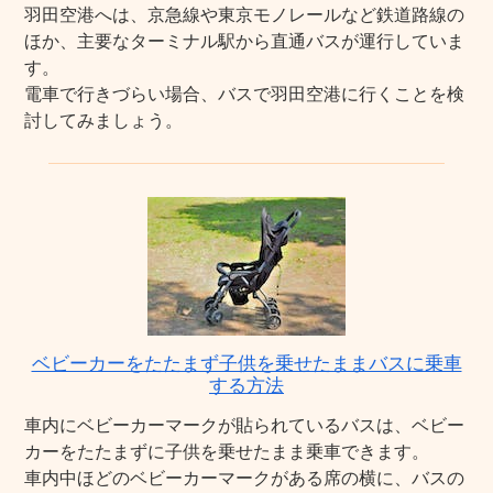
羽田空港へは、京急線や東京モノレールなど鉄道路線の
ほか、主要なターミナル駅から直通バスが運行していま
す。
電車で行きづらい場合、バスで羽田空港に行くことを検
討してみましょう。
ベビーカーをたたまず子供を乗せたままバスに乗車
する方法
車内にベビーカーマークが貼られているバスは、ベビー
カーをたたまずに子供を乗せたまま乗車できます。
車内中ほどのベビーカーマークがある席の横に、バスの