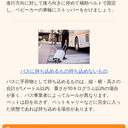
進行方向に対して後ろ向きに停めて補助ベルトで固定
し、ベビーカーの車輪にストッパーをかけましょう。
バスに持ち込めるもの持ち込めないもの
バスに手荷物として持ち込めるものは、縦・横・高さの
合計が1メートル以内、重さが10キログラム以内の場合
が多く、バス事業者によってルールが異なります。
ペットは顔を出さず、ペットキャリーなどに完全に入っ
た状態であれば持ち込める場合があります。