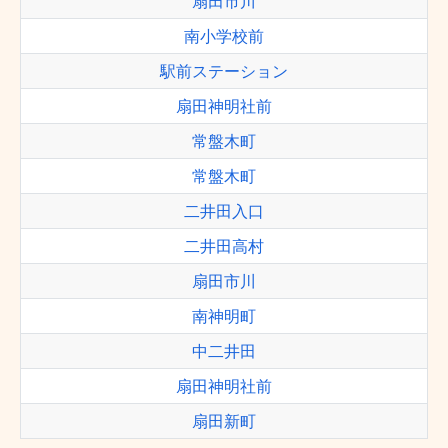
扇田市川
南小学校前
駅前ステーション
扇田神明社前
常盤木町
常盤木町
二井田入口
二井田高村
扇田市川
南神明町
中二井田
扇田神明社前
扇田新町