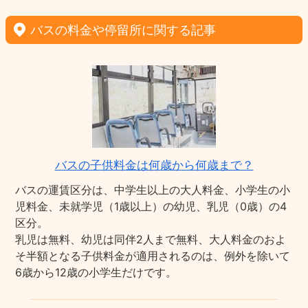
バスの料金や停留所に関する記事
バスの子供料金は何歳から何歳まで？
バスの運賃区分は、中学生以上の大人料金、小学生の小
児料金、未就学児（1歳以上）の幼児、乳児（0歳）の4
区分。
乳児は無料、幼児は同伴2人まで無料、大人料金のおよ
そ半額となる子供料金が適用されるのは、例外を除いて
6歳から12歳の小学生だけです。