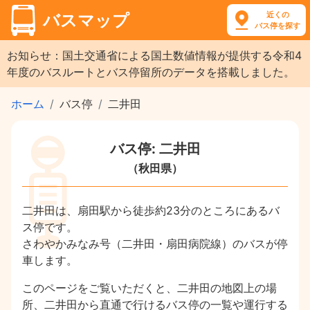
近くの
バスマップ
バス停を探す
お知らせ：国土交通省による国土数値情報が提供する令和4
年度のバスルートとバス停留所のデータを搭載しました。
ホーム
バス停
二井田
バス停: 二井田
（秋田県）
二井田は、扇田駅から徒歩約23分のところにあるバ
ス停です。
さわやかみなみ号（二井田・扇田病院線）のバスが停
車します。
このページをご覧いただくと、二井田の地図上の場
所、二井田から直通で行けるバス停の一覧や運行する