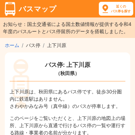
近くの
バスマップ
バス停を探す
お知らせ：国土交通省による国土数値情報が提供する令和4
年度のバスルートとバス停留所のデータを搭載しました。
ホーム
バス停
上下川原
バス停: 上下川原
（秋田県）
上下川原は、秋田県にあるバス停です。徒歩30分圏
内に鉄道駅はありません。
さわやかみなみ号（真中線）のバスが停車します。
このページをご覧いただくと、上下川原の地図上の場
所、上下川原から直通で行けるバス停の一覧や運行す
る路線・事業者の名前が分かります。