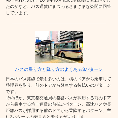
発行されるのか、2019年10月1日の増税後に値上がりし
たのかなど、バス運賃にまつわるさまざまな疑問に回答
しています。
バスの乗り方と降り方のよくある3パターン
日本のバス路線で最も多いのは、横のドアから乗車して
整理券を取り、前のドアから降車する後払いのパターン
です。
そのほか、東京都交通局の都営バスが採用する前のドア
から乗車する均一運賃の前払いパターン、高速バスや長
距離バスが採用する前のドアから乗降するパターン、主
に3パターンの乗り方と降り方があります。