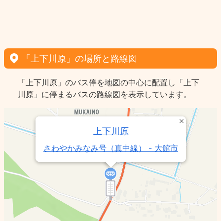
「上下川原」の場所と路線図
「上下川原」のバス停を地図の中心に配置し「上下
川原」に停まるバスの路線図を表示しています。
上下川原
さわやかみなみ号（真中線） - 大館市