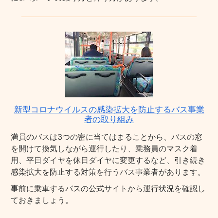
新型コロナウイルスの感染拡大を防止するバス事業
者の取り組み
満員のバスは3つの密に当てはまることから、バスの窓
を開けて換気しながら運行したり、乗務員のマスク着
用、平日ダイヤを休日ダイヤに変更するなど、引き続き
感染拡大を防止する対策を行うバス事業者があります。
事前に乗車するバスの公式サイトから運行状況を確認し
ておきましょう。