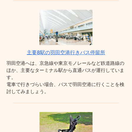
主要8駅の羽田空港行きバス停留所
羽田空港へは、京急線や東京モノレールなど鉄道路線の
ほか、主要なターミナル駅から直通バスが運行していま
す。
電車で行きづらい場合、バスで羽田空港に行くことを検
討してみましょう。