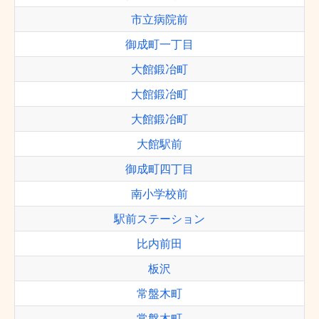
市立病院前
御成町一丁目
大館鍛冶町
大館鍛冶町
大館鍛冶町
大館駅前
御成町四丁目
南小学校前
駅前ステーション
比内前田
板沢
常盤木町
常盤木町