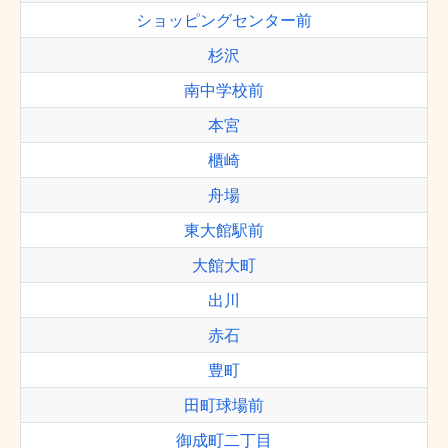
ショッピングセンター前
杉沢
南中学校前
本宮
櫃崎
舟場
東大館駅前
大館大町
出川
赤石
豊町
田町球場前
御成町二丁目