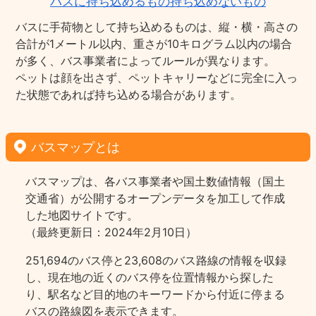
バスに持ち込めるもの持ち込めないもの
バスに手荷物として持ち込めるものは、縦・横・高さの
合計が1メートル以内、重さが10キログラム以内の場合
が多く、バス事業者によってルールが異なります。
ペットは顔を出さず、ペットキャリーなどに完全に入っ
た状態であれば持ち込める場合があります。
バスマップとは
バスマップは、各バス事業者や国土数値情報（国土
交通省）が公開するオープンデータを加工して作成
した地図サイトです。
（最終更新日：2024年2月10日）
251,694のバス停と23,608のバス路線の情報を収録
し、現在地の近くのバス停を位置情報から探した
り、駅名など目的地のキーワードから付近に停まる
バスの路線図を表示できます。