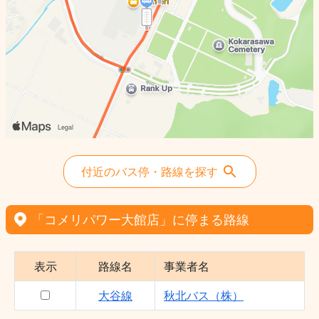
付近のバス停・路線を探す
「コメリパワー大館店」に停まる路線
表示
路線名
事業者名
大谷線
秋北バス（株）