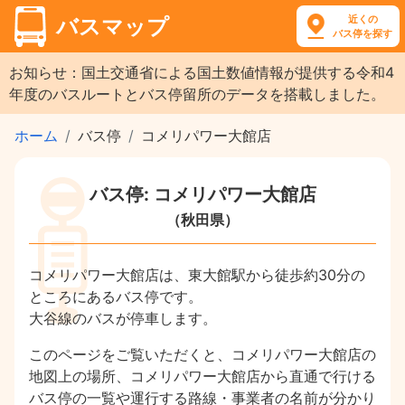
近くの
バスマップ
バス停を探す
お知らせ：国土交通省による国土数値情報が提供する令和4
年度のバスルートとバス停留所のデータを搭載しました。
ホーム
バス停
コメリパワー大館店
バス停: コメリパワー大館店
（秋田県）
コメリパワー大館店は、東大館駅から徒歩約30分の
ところにあるバス停です。
大谷線のバスが停車します。
このページをご覧いただくと、コメリパワー大館店の
地図上の場所、コメリパワー大館店から直通で行ける
バス停の一覧や運行する路線・事業者の名前が分かり