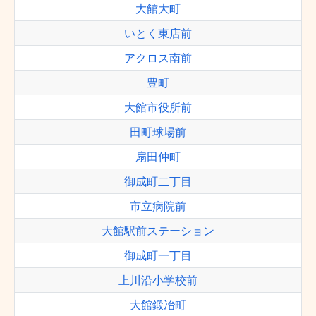
大館大町
いとく東店前
アクロス南前
豊町
大館市役所前
田町球場前
扇田仲町
御成町二丁目
市立病院前
大館駅前ステーション
御成町一丁目
上川沿小学校前
大館鍛冶町