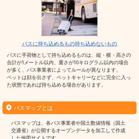
バスに持ち込めるもの持ち込めないもの
バスに手荷物として持ち込めるものは、縦・横・高さの
合計が1メートル以内、重さが10キログラム以内の場合
が多く、バス事業者によってルールが異なります。
ペットは顔を出さず、ペットキャリーなどに完全に入っ
た状態であれば持ち込める場合があります。
バスマップとは
バスマップは、各バス事業者や国土数値情報（国土
交通省）が公開するオープンデータを加工して作成
した地図サイトです。