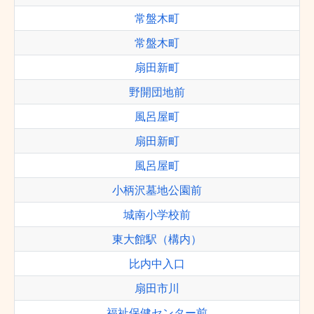
常盤木町
常盤木町
扇田新町
野開団地前
風呂屋町
扇田新町
風呂屋町
小柄沢墓地公園前
城南小学校前
東大館駅（構内）
比内中入口
扇田市川
福祉保健センター前