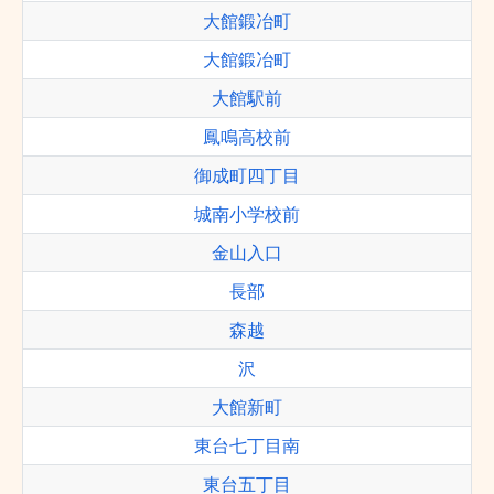
大館鍛冶町
大館鍛冶町
大館駅前
鳳鳴高校前
御成町四丁目
城南小学校前
金山入口
長部
森越
沢
大館新町
東台七丁目南
東台五丁目