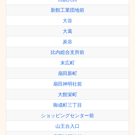
新館工業団地前
大谷
大葛
炭谷
比内総合支所前
末広町
扇田新町
扇田神明社前
大館栄町
御成町三丁目
ショッピングセンター前
山王台入口