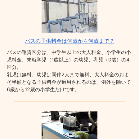
バスの子供料金は何歳から何歳まで？
バスの運賃区分は、中学生以上の大人料金、小学生の小
児料金、未就学児（1歳以上）の幼児、乳児（0歳）の4
区分。
乳児は無料、幼児は同伴2人まで無料、大人料金のおよ
そ半額となる子供料金が適用されるのは、例外を除いて
6歳から12歳の小学生だけです。