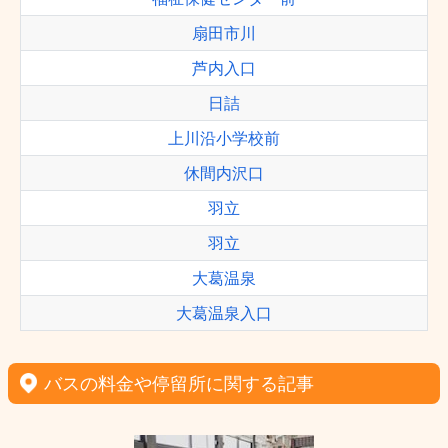
扇田市川
芦内入口
日詰
上川沿小学校前
休間内沢口
羽立
羽立
大葛温泉
大葛温泉入口
バスの料金や停留所に関する記事