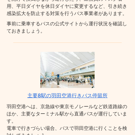
用、平日ダイヤを休日ダイヤに変更するなど、引き続き
感染拡大を防止する対策を行うバス事業者があります。
事前に乗車するバスの公式サイトから運行状況を確認し
ておきましょう。
主要8駅の羽田空港行きバス停留所
羽田空港へは、京急線や東京モノレールなど鉄道路線の
ほか、主要なターミナル駅から直通バスが運行していま
す。
電車で行きづらい場合、バスで羽田空港に行くことを検