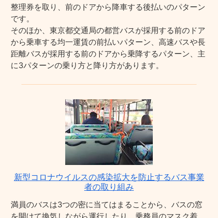
整理券を取り、前のドアから降車する後払いのパターン
です。
そのほか、東京都交通局の都営バスが採用する前のドア
から乗車する均一運賃の前払いパターン、高速バスや長
距離バスが採用する前のドアから乗降するパターン、主
に3パターンの乗り方と降り方があります。
新型コロナウイルスの感染拡大を防止するバス事業
者の取り組み
満員のバスは3つの密に当てはまることから、バスの窓
を開けて換気しながら運行したり、乗務員のマスク着