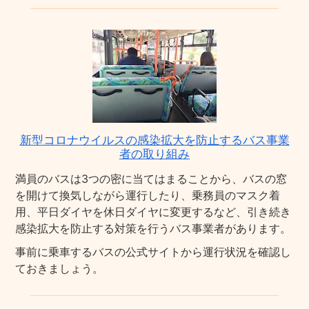
新型コロナウイルスの感染拡大を防止するバス事業
者の取り組み
満員のバスは3つの密に当てはまることから、バスの窓
を開けて換気しながら運行したり、乗務員のマスク着
用、平日ダイヤを休日ダイヤに変更するなど、引き続き
感染拡大を防止する対策を行うバス事業者があります。
事前に乗車するバスの公式サイトから運行状況を確認し
ておきましょう。