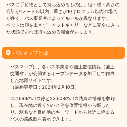
バスに手荷物として持ち込めるものは、縦・横・高さの
合計が1メートル以内、重さが10キログラム以内の場合
が多く、バス事業者によってルールが異なります。
ペットは顔を出さず、ペットキャリーなどに完全に入っ
た状態であれば持ち込める場合があります。
バスマップとは
バスマップは、各バス事業者や国土数値情報（国土
交通省）が公開するオープンデータを加工して作成
した地図サイトです。
（最終更新日：2024年2月10日）
251,694のバス停と23,608のバス路線の情報を収録
し、現在地の近くのバス停を位置情報から探した
り、駅名など目的地のキーワードから付近に停まる
バスの路線図を表示できます。