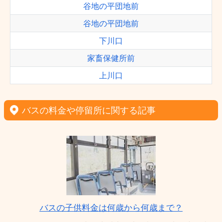
谷地の平団地前
谷地の平団地前
下川口
家畜保健所前
上川口
バスの料金や停留所に関する記事
バスの子供料金は何歳から何歳まで？