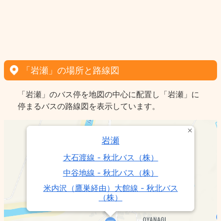
「岩瀬」の場所と路線図
「岩瀬」のバス停を地図の中心に配置し「岩瀬」に
停まるバスの路線図を表示しています。
岩瀬
大石渡線 - 秋北バス（株）
中谷地線 - 秋北バス（株）
米内沢（鷹巣経由）大館線 - 秋北バス
（株）