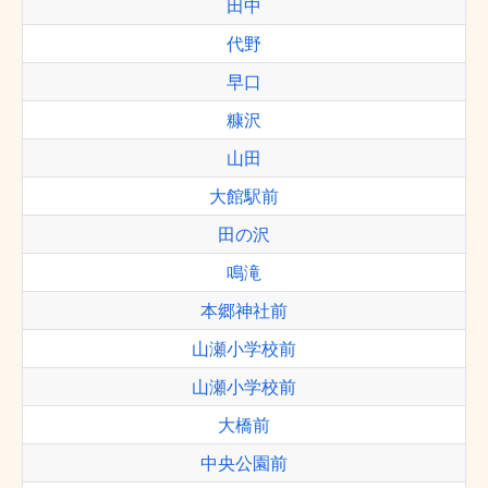
田中
代野
早口
糠沢
山田
大館駅前
田の沢
鳴滝
本郷神社前
山瀬小学校前
山瀬小学校前
大橋前
中央公園前