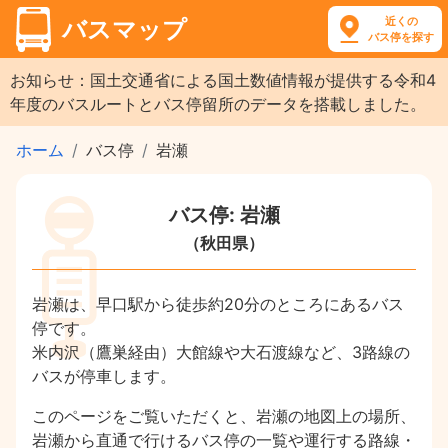
近くの
バスマップ
バス停を探す
お知らせ：国土交通省による国土数値情報が提供する令和4
年度のバスルートとバス停留所のデータを搭載しました。
ホーム
バス停
岩瀬
バス停: 岩瀬
（秋田県）
岩瀬は、早口駅から徒歩約20分のところにあるバス
停です。
米内沢（鷹巣経由）大館線や大石渡線など、3路線の
バスが停車します。
このページをご覧いただくと、岩瀬の地図上の場所、
岩瀬から直通で行けるバス停の一覧や運行する路線・