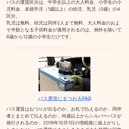
バスの運賃区分は、中学生以上の大人料金、小学生の小
児料金、未就学児（1歳以上）の幼児、乳児（0歳）の4
区分。
乳児は無料、幼児は同伴2人まで無料、大人料金のおよ
そ半額となる子供料金が適用されるのは、例外を除いて
6歳から12歳の小学生だけです。
バス運賃にまつわるFAQ
バス運賃はおつりが出るのか、お札で払えるのか、同伴
者とまとめて払えるのか、何歳以上からシルバーパスが
発行されるのか、2019年10月1日の増税後に値上がりし