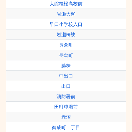
大館桂桜高校前
岩瀬大柳
早口小学校入口
岩瀬橋袂
長倉町
長倉町
藤株
中出口
出口
消防署前
田町球場前
赤沼
御成町二丁目