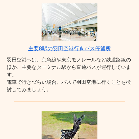
主要8駅の羽田空港行きバス停留所
羽田空港へは、京急線や東京モノレールなど鉄道路線の
ほか、主要なターミナル駅から直通バスが運行していま
す。
電車で行きづらい場合、バスで羽田空港に行くことを検
討してみましょう。