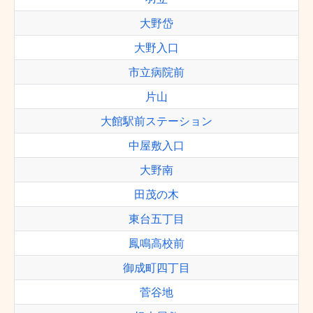
大野岱
大野入口
市立病院前
片山
大館駅前ステーション
中屋敷入口
大野南
田茂の木
東台五丁目
鳳鳴高校前
御成町四丁目
菅谷地