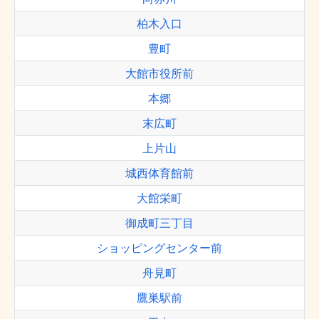
柏木入口
豊町
大館市役所前
本郷
末広町
上片山
城西体育館前
大館栄町
御成町三丁目
ショッピングセンター前
舟見町
鷹巣駅前