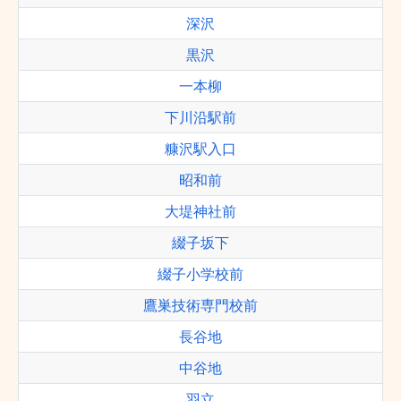
深沢
黒沢
一本柳
下川沿駅前
糠沢駅入口
昭和前
大堤神社前
綴子坂下
綴子小学校前
鷹巣技術専門校前
長谷地
中谷地
羽立