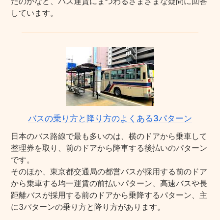
たのかなど、バス運賃にまつわるさまざまな疑問に回答
しています。
バスの乗り方と降り方のよくある3パターン
日本のバス路線で最も多いのは、横のドアから乗車して
整理券を取り、前のドアから降車する後払いのパターン
です。
そのほか、東京都交通局の都営バスが採用する前のドア
から乗車する均一運賃の前払いパターン、高速バスや長
距離バスが採用する前のドアから乗降するパターン、主
に3パターンの乗り方と降り方があります。